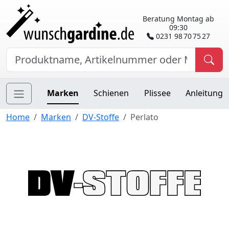
Beratung Montag ab
09:30
0231 98 70 75 27
Marken
Schienen
Plissee
Anleitung
Home
Marken
DV-Stoffe
Perlato