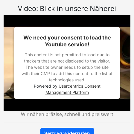
Video: Blick in unsere Näherei
We need your consent to load the
Youtube service!
This content is not permitted to load due to
trackers that are not disclosed to the visitor.
The website owner needs to setup the site
with their CMP to add this content to the list of
technologies used.
Powered by
Usercentrics Consent
Management Platform
Wir nähen präzise, schnell und preiswert
Vertrag widerrufen