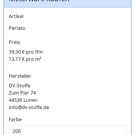
Artikel
Perlato
Preis
39,50 € pro lfm
13,17 € pro m²
Hersteller
DV-Stoffe
Zum Pier 74
44536 Lünen
info@dv-stoffe.de
Farbe