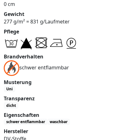
0 cm
Gewicht
277 g/m² = 831 g/Laufmeter
Pflege
Brandverhalten
schwer entflammbar
Musterung
Uni
Transparenz
dicht
Eigenschaften
schwer entflammbar
waschbar
Hersteller
DV-Stoffe