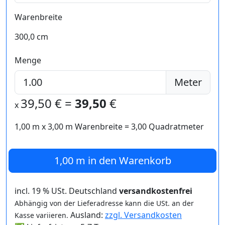
Warenbreite
300,0 cm
Menge
Meter
39,50
€ =
39,50
€
x
1,00 m
x
3,00
m Warenbreite =
3,00
Quadratmeter
1,00 m
in den Warenkorb
incl. 19 % USt. Deutschland
versandkostenfrei
Abhängig von der Lieferadresse kann die USt. an der
Ausland:
zzgl. Versandkosten
Kasse variieren.