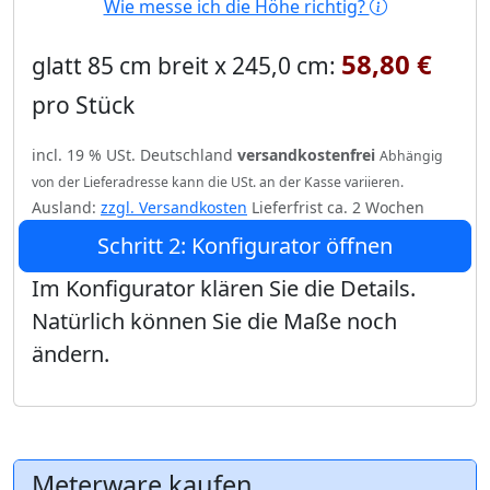
Wie messe ich die Höhe richtig?
58,80 €
glatt 85 cm breit x 245,0 cm:
pro Stück
incl. 19 % USt. Deutschland
versandkostenfrei
Abhängig
von der Lieferadresse kann die USt. an der Kasse variieren.
Ausland:
zzgl. Versandkosten
Lieferfrist ca. 2 Wochen
Schritt 2: Konfigurator öffnen
Im Konfigurator klären Sie die Details.
Natürlich können Sie die Maße noch
ändern.
Meterware kaufen