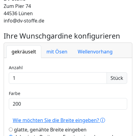
Zum Pier 74
44536 Lünen
info@dv-stoffe.de
Ihre Wunschgardine konfigurieren
gekräuselt
mit Ösen
Wellenvorhang
Anzahl
Stück
Farbe
Wie möchten Sie die Breite eingeben?
glatte, genähte Breite eingeben