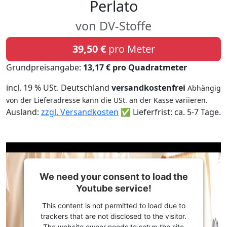
Perlato
von DV-Stoffe
39,50 €
pro Meter
Grundpreisangabe:
13,17 € pro Quadratmeter
incl. 19 % USt. Deutschland
versandkostenfrei
Abhängig
von der Lieferadresse kann die USt. an der Kasse variieren.
Ausland:
zzgl. Versandkosten
✅ Lieferfrist: ca. 5-7 Tage.
We need your consent to load the
Youtube service!
This content is not permitted to load due to
trackers that are not disclosed to the visitor.
The website owner needs to setup the site