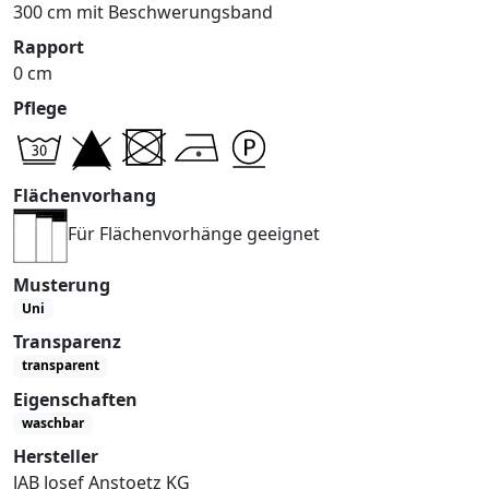
300 cm mit Beschwerungsband
Rapport
0 cm
Pflege
Flächenvorhang
Für Flächenvorhänge geeignet
Musterung
Uni
Transparenz
transparent
Eigenschaften
waschbar
Hersteller
JAB Josef Anstoetz KG