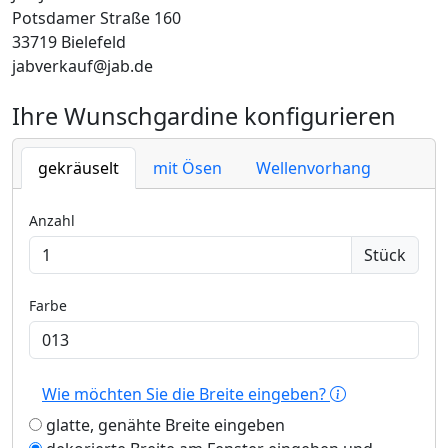
Potsdamer Straße 160
33719 Bielefeld
jabverkauf@jab.de
Ihre Wunschgardine konfigurieren
gekräuselt
mit Ösen
Wellenvorhang
Anzahl
Stück
Farbe
Wie möchten Sie die Breite eingeben?
glatte, genähte Breite eingeben