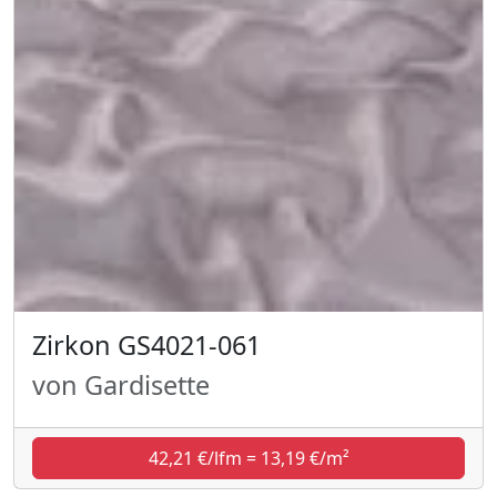
Zirkon GS4021-061
von Gardisette
42,21 €/lfm = 13,19 €/m²