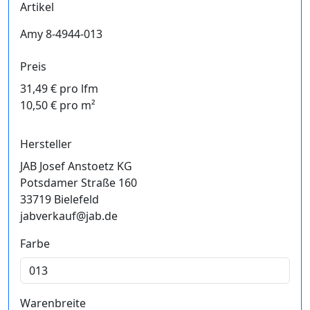
Artikel
Amy 8-4944-013
Preis
31,49 € pro lfm
10,50 € pro m²
Hersteller
JAB Josef Anstoetz KG
Potsdamer Straße 160
33719 Bielefeld
jabverkauf@jab.de
Farbe
Warenbreite