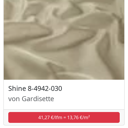
Shine 8-4942-030
von Gardisette
41,27 €/lfm = 13,76 €/m²