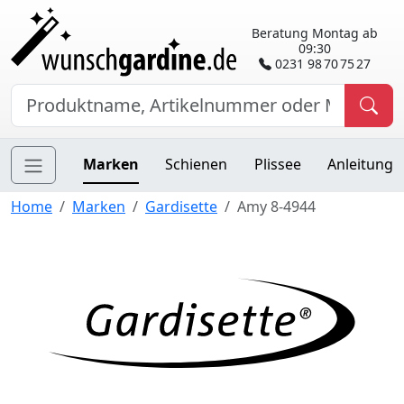
Beratung Montag ab
09:30
0231 98 70 75 27
Marken
Schienen
Plissee
Anleitung
Home
Marken
Gardisette
Amy 8-4944