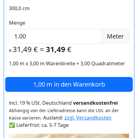
300,0 cm
Menge
Meter
31,49
€ =
31,49
€
x
1,00 m
x
3,00
m Warenbreite =
3,00
Quadratmeter
1,00 m
in den Warenkorb
incl. 19 % USt. Deutschland
versandkostenfrei
Abhängig von der Lieferadresse kann die USt. an der
Ausland:
zzgl. Versandkosten
Kasse variieren.
✅ Lieferfrist: ca. 5-7 Tage