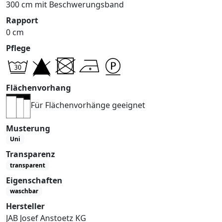
300 cm mit Beschwerungsband
Rapport
0 cm
Pflege
Flächenvorhang
Für Flächenvorhänge geeignet
Musterung
Uni
Transparenz
transparent
Eigenschaften
waschbar
Hersteller
JAB Josef Anstoetz KG