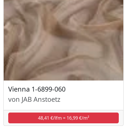
Vienna 1-6899-060
von JAB Anstoetz
48,41 €/lfm = 16,99 €/m²