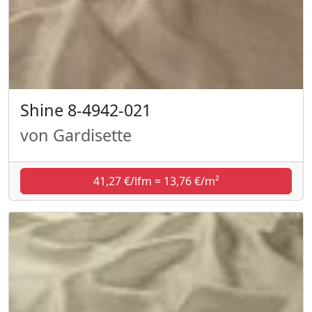
Shine 8-4942-021
von Gardisette
41,27 €/lfm = 13,76 €/m²