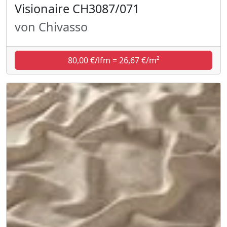
Visionaire CH3087/071
von Chivasso
80,00 €/lfm = 26,67 €/m²