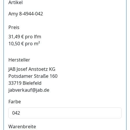
Artikel
Amy 8-4944-042
Preis
31,49 € pro lfm
10,50 € pro m²
Hersteller
JAB Josef Anstoetz KG
Potsdamer Straße 160
33719 Bielefeld
jabverkauf@jab.de
Farbe
Warenbreite