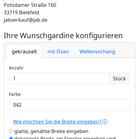
Potsdamer Straße 160
33719 Bielefeld
jabverkauf@jab.de
Ihre Wunschgardine konfigurieren
gekräuselt
mit Ösen
Wellenvorhang
Anzahl
Stück
Farbe
Wie möchten Sie die Breite eingeben?
glatte, genähte Breite eingeben
dekorierte Breite am Fenster eingeben und