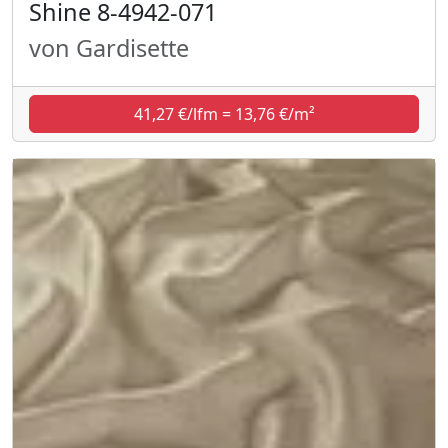
Shine 8-4942-071
von Gardisette
41,27 €/lfm = 13,76 €/m²