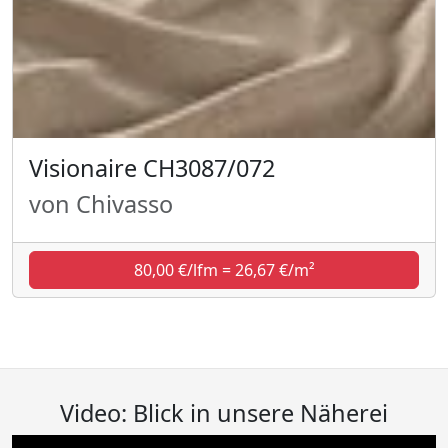
Visionaire CH3087/072
von Chivasso
80,00 €/lfm = 26,67 €/m²
Video: Blick in unsere Näherei