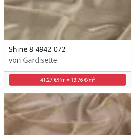
Shine 8-4942-072
von Gardisette
41,27 €/lfm = 13,76 €/m²