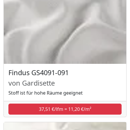
Findus GS4091-091
von Gardisette
Stoff ist für hohe Räume geeignet
37,51 €/lfm = 11,20 €/m²