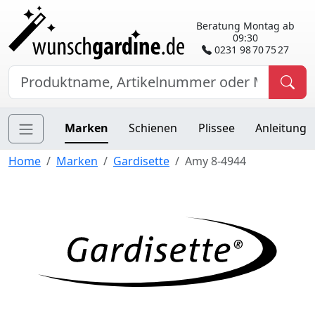
Beratung Montag ab
09:30
0231 98 70 75 27
Marken
Schienen
Plissee
Anleitung
Home
Marken
Gardisette
Amy 8-4944