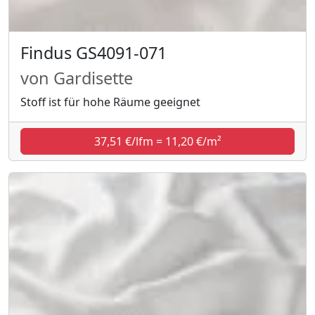
Findus GS4091-071
von Gardisette
Stoff ist für hohe Räume geeignet
37,51 €/lfm = 11,20 €/m²