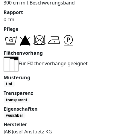
300 cm mit Beschwerungsband
Rapport
0 cm
Pflege
Flächenvorhang
Für Flächenvorhänge geeignet
Musterung
Uni
Transparenz
transparent
Eigenschaften
waschbar
Hersteller
JAB Josef Anstoetz KG