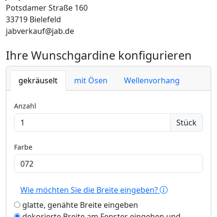
Potsdamer Straße 160
33719 Bielefeld
jabverkauf@jab.de
Ihre Wunschgardine konfigurieren
gekräuselt
mit Ösen
Wellenvorhang
Anzahl
Stück
Farbe
Wie möchten Sie die Breite eingeben?
glatte, genähte Breite eingeben
dekorierte Breite am Fenster eingeben und