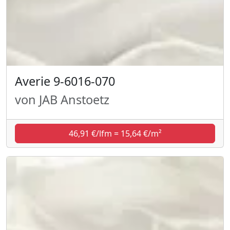
Averie 9-6016-070
von JAB Anstoetz
46,91 €/lfm = 15,64 €/m²