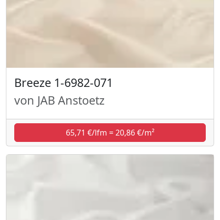
Breeze 1-6982-071
von JAB Anstoetz
65,71 €/lfm = 20,86 €/m²