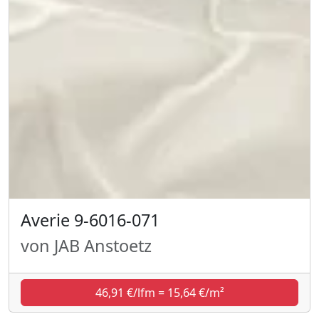
Averie 9-6016-071
von JAB Anstoetz
46,91 €/lfm = 15,64 €/m²