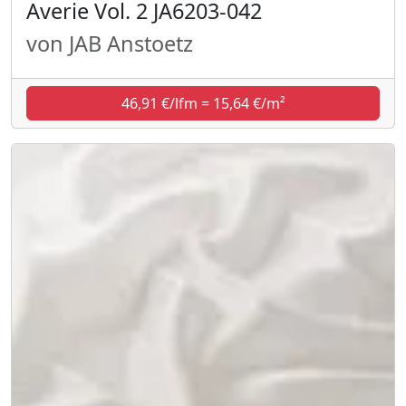
Averie Vol. 2 JA6203-042
von JAB Anstoetz
46,91 €/lfm = 15,64 €/m²