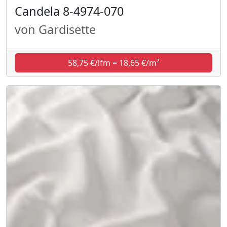
Candela 8-4974-070
von Gardisette
58,75 €/lfm = 18,65 €/m²