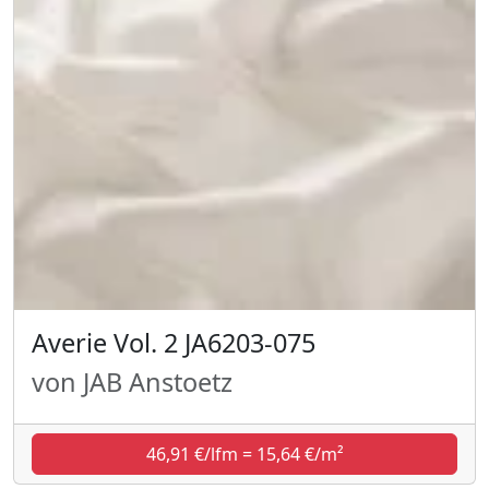
Averie Vol. 2 JA6203-075
von JAB Anstoetz
46,91 €/lfm = 15,64 €/m²