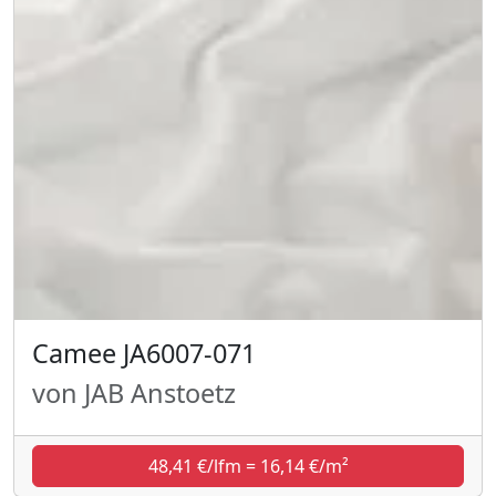
Camee JA6007-071
von JAB Anstoetz
48,41 €/lfm = 16,14 €/m²