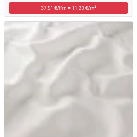
37,51 €/lfm = 11,20 €/m²