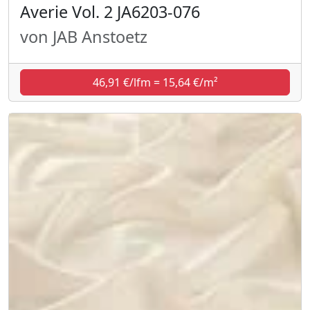
Averie Vol. 2 JA6203-076
von JAB Anstoetz
46,91 €/lfm = 15,64 €/m²