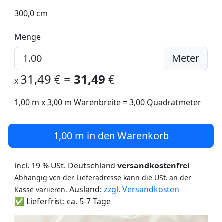
300,0 cm
Menge
Meter
31,49
€ =
31,49
€
x
1,00 m
x
3,00
m Warenbreite =
3,00
Quadratmeter
1,00 m
in den Warenkorb
incl. 19 % USt. Deutschland
versandkostenfrei
Abhängig von der Lieferadresse kann die USt. an der
Ausland:
zzgl. Versandkosten
Kasse variieren.
✅ Lieferfrist: ca. 5-7 Tage