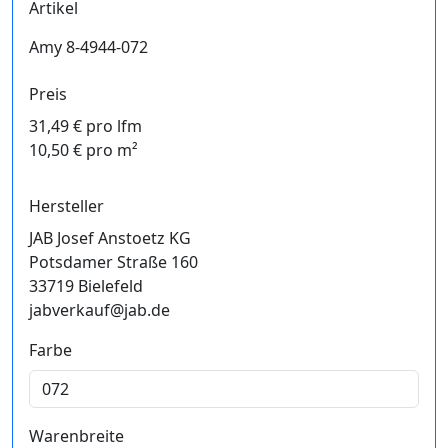
Artikel
Amy 8-4944-072
Preis
31,49 € pro lfm
10,50 € pro m²
Hersteller
JAB Josef Anstoetz KG
Potsdamer Straße 160
33719 Bielefeld
jabverkauf@jab.de
Farbe
Warenbreite