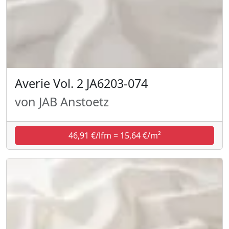
Averie Vol. 2 JA6203-074
von JAB Anstoetz
46,91 €/lfm = 15,64 €/m²