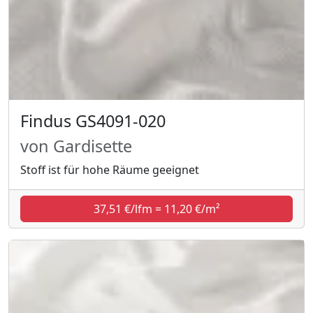
Findus GS4091-020
von Gardisette
Stoff ist für hohe Räume geeignet
37,51 €/lfm = 11,20 €/m²