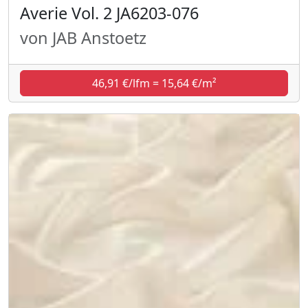
Averie Vol. 2 JA6203-076
von JAB Anstoetz
46,91 €/lfm = 15,64 €/m²