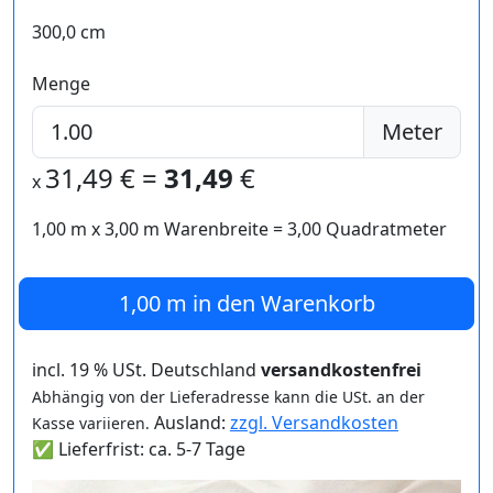
300,0 cm
Menge
Meter
31,49
€ =
31,49
€
x
1,00 m
x
3,00
m Warenbreite =
3,00
Quadratmeter
1,00 m
in den Warenkorb
incl. 19 % USt. Deutschland
versandkostenfrei
Abhängig von der Lieferadresse kann die USt. an der
Ausland:
zzgl. Versandkosten
Kasse variieren.
✅ Lieferfrist: ca. 5-7 Tage