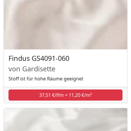
Findus GS4091-060
von Gardisette
Stoff ist für hohe Räume geeignet
37,51 €/lfm = 11,20 €/m²