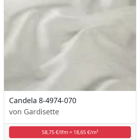
Candela 8-4974-070
von Gardisette
58,75 €/lfm = 18,65 €/m²