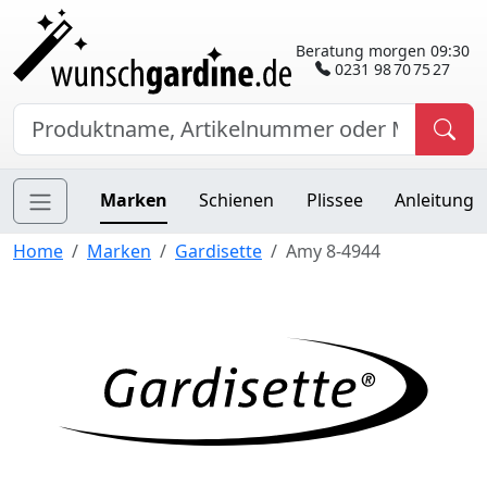
Beratung morgen 09:30
0231 98 70 75 27
Marken
Schienen
Plissee
Anleitung
Home
Marken
Gardisette
Amy 8-4944