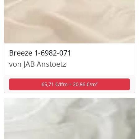
Breeze 1-6982-071
von JAB Anstoetz
65,71 €/lfm = 20,86 €/m²