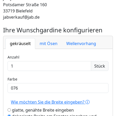
Potsdamer Straße 160
33719 Bielefeld
jabverkauf@jab.de
Ihre Wunschgardine konfigurieren
gekräuselt
mit Ösen
Wellenvorhang
Anzahl
Stück
Farbe
Wie möchten Sie die Breite eingeben?
glatte, genähte Breite eingeben