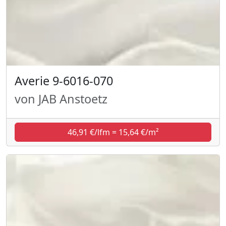
Averie 9-6016-070
von JAB Anstoetz
46,91 €/lfm = 15,64 €/m²