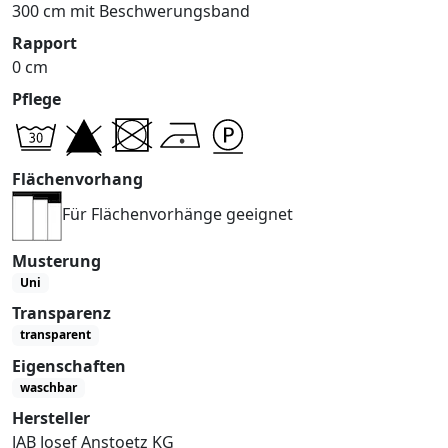
300 cm mit Beschwerungsband
Rapport
0 cm
Pflege
Flächenvorhang
Für Flächenvorhänge geeignet
Musterung
Uni
Transparenz
transparent
Eigenschaften
waschbar
Hersteller
JAB Josef Anstoetz KG