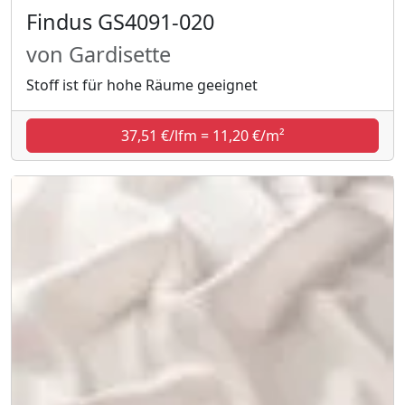
Findus GS4091-020
von Gardisette
Stoff ist für hohe Räume geeignet
37,51 €/lfm = 11,20 €/m²