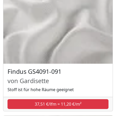
Findus GS4091-091
von Gardisette
Stoff ist für hohe Räume geeignet
37,51 €/lfm = 11,20 €/m²