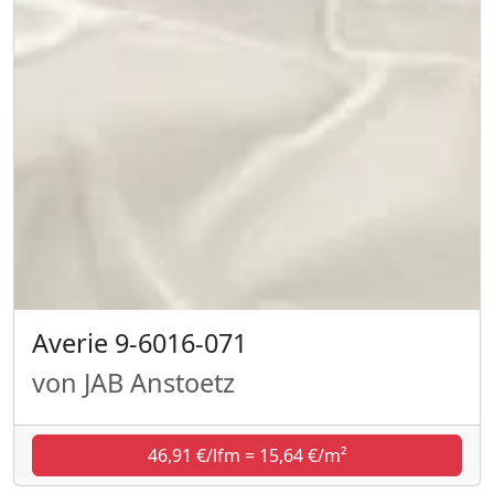
Averie 9-6016-071
von JAB Anstoetz
46,91 €/lfm = 15,64 €/m²