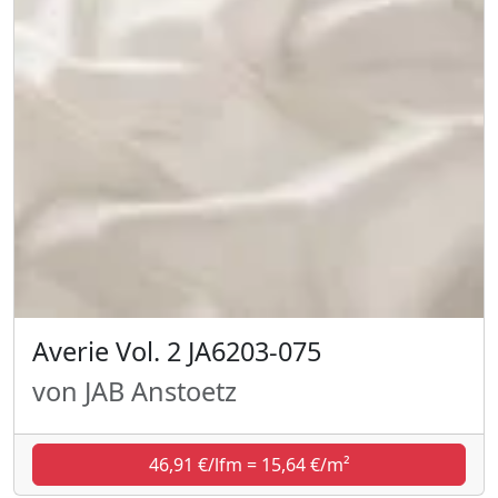
Averie Vol. 2 JA6203-075
von JAB Anstoetz
46,91 €/lfm = 15,64 €/m²