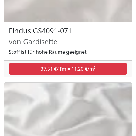
Findus GS4091-071
von Gardisette
Stoff ist für hohe Räume geeignet
37,51 €/lfm = 11,20 €/m²