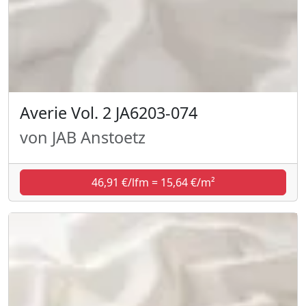
Averie Vol. 2 JA6203-074
von JAB Anstoetz
46,91 €/lfm = 15,64 €/m²