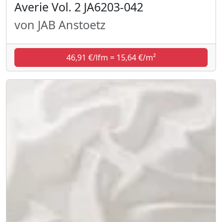
Averie Vol. 2 JA6203-042
von JAB Anstoetz
46,91 €/lfm = 15,64 €/m²