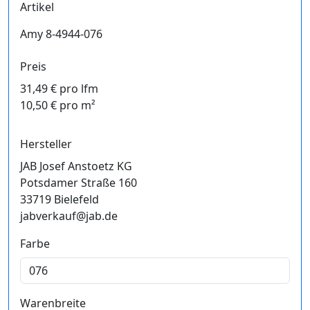
Artikel
Amy 8-4944-076
Preis
31,49 € pro lfm
10,50 € pro m²
Hersteller
JAB Josef Anstoetz KG
Potsdamer Straße 160
33719 Bielefeld
jabverkauf@jab.de
Farbe
Warenbreite