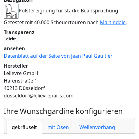
Polstereignung für starke Beanspruchung
Getestet mit 40.000 Scheuertouren nach
Martindale
.
Transparenz
dicht
ansehen
Datenblatt auf der Seite von Jean Paul Gaultier
Hersteller
Lelievre GmbH
Hafenstraße 1
40213 Düsseldorf
dusseldorf@lelievreparis.com
Ihre Wunschgardine konfigurieren
gekräuselt
mit Ösen
Wellenvorhang