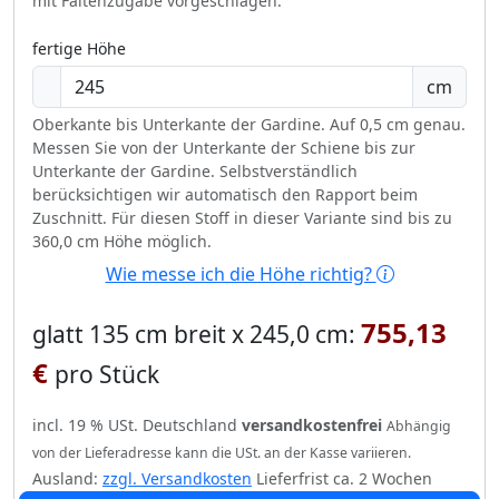
mit Faltenzugabe vorgeschlagen.
fertige Höhe
cm
Oberkante bis Unterkante der Gardine. Auf 0,5 cm genau.
Messen Sie von der Unterkante der Schiene bis zur
Unterkante der Gardine. Selbstverständlich
berücksichtigen wir automatisch den Rapport beim
Zuschnitt. Für diesen Stoff in dieser Variante sind bis zu
360,0 cm Höhe möglich.
Wie messe ich die Höhe richtig?
755,13
glatt 135 cm breit x 245,0 cm:
€
pro Stück
incl. 19 % USt. Deutschland
versandkostenfrei
Abhängig
von der Lieferadresse kann die USt. an der Kasse variieren.
Ausland:
zzgl. Versandkosten
Lieferfrist ca. 2 Wochen