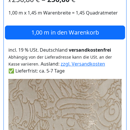
x
1,00 m
x
1,45
m Warenbreite =
1,45
Quadratmeter
1,00 m
in den Warenkorb
incl. 19 % USt. Deutschland
versandkostenfrei
Abhängig von der Lieferadresse kann die USt. an der
Ausland:
zzgl. Versandkosten
Kasse variieren.
✅ Lieferfrist: ca. 5-7 Tage