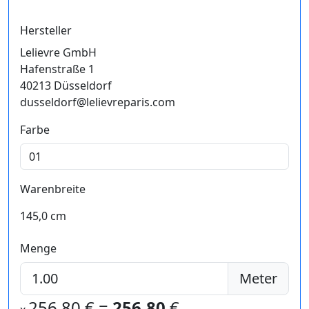
Hersteller
Lelievre GmbH
Hafenstraße 1
40213 Düsseldorf
dusseldorf@lelievreparis.com
Farbe
Warenbreite
145,0 cm
Menge
Meter
256,80
€ =
256,80
€