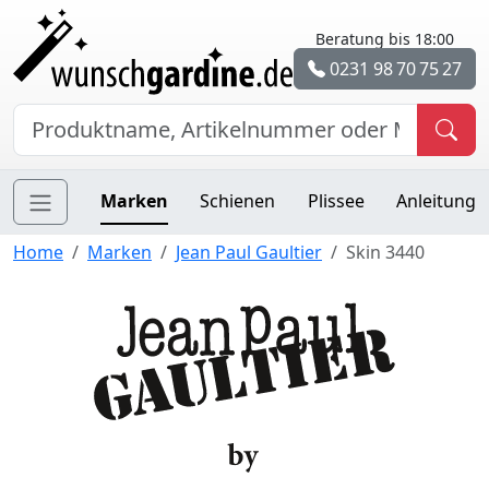
Beratung bis 18:00
0231 98 70 75 27
Marken
Schienen
Plissee
Anleitung
Home
Marken
Jean Paul Gaultier
Skin 3440