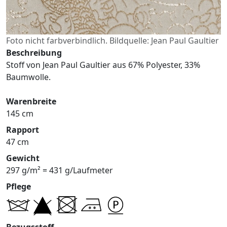
Foto nicht farbverbindlich. Bildquelle: Jean Paul Gaultier
Beschreibung
Stoff von Jean Paul Gaultier aus 67% Polyester, 33%
Baumwolle.
Warenbreite
145 cm
Rapport
47 cm
Gewicht
297 g/m² = 431 g/Laufmeter
Pflege
Bezugsstoff