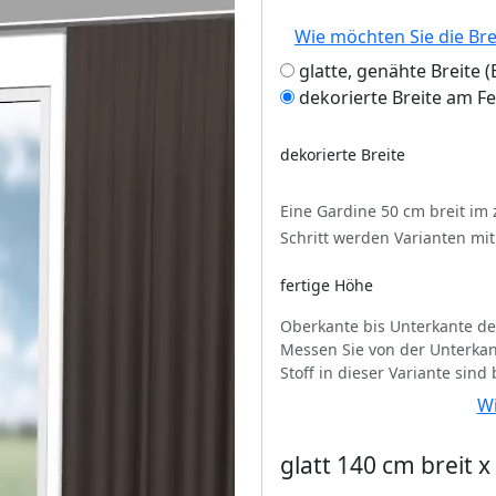
Wie möchten Sie die Br
glatte, genähte Breite
dekorierte Breite am F
dekorierte Breite
Eine Gardine 50 cm breit im
Schritt werden Varianten mi
fertige Höhe
Oberkante bis Unterkante de
Messen Sie von der Unterkan
Stoff in dieser Variante sind
Wi
glatt 140 cm breit 