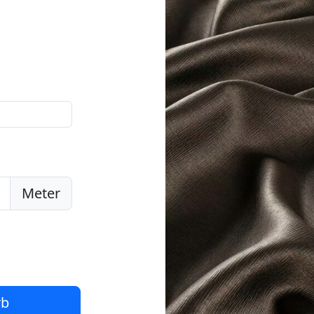
Meter
rb