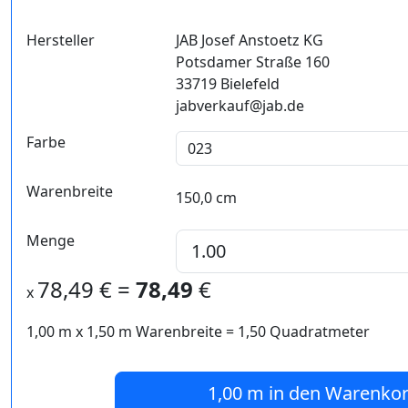
Hersteller
JAB Josef Anstoetz KG
Potsdamer Straße 160
33719 Bielefeld
jabverkauf@jab.de
Farbe
Warenbreite
150,0 cm
Menge
78,49
€ =
78,49
€
x
1,00 m
x
1,50
m Warenbreite =
1,50
Quadratmeter
1,00 m
in den Warenko