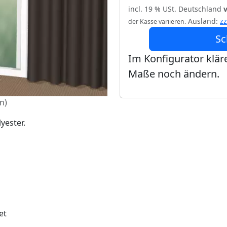
incl. 19 % USt. Deutschland
Ausland:
z
der Kasse variieren.
Sc
Im Konfigurator kläre
Maße noch ändern.
n)
yester.
et