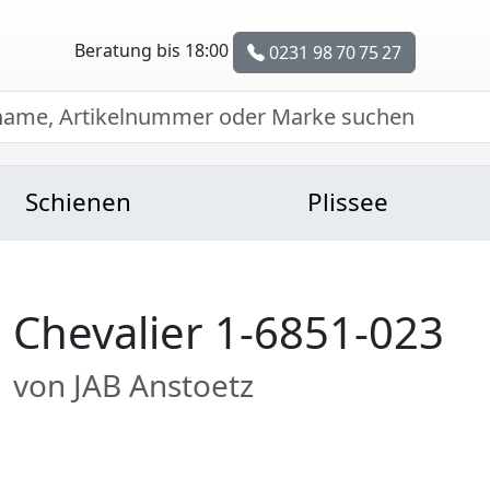
Beratung bis 18:00
0231 98 70 75 27
Schienen
Plissee
Chevalier 1-6851-023
von JAB Anstoetz