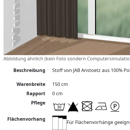
Abbildung ähnlich (kein Foto sondern Computersimulatio
Beschreibung
Stoff von JAB Anstoetz aus 100% Pol
Warenbreite
150 cm
Rapport
0 cm
Pflege
Flächenvorhang
Für Flächenvorhänge geeign