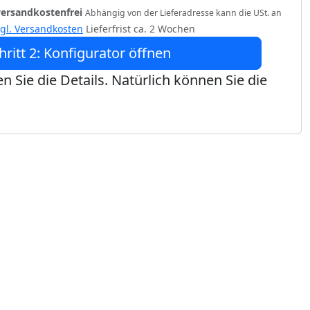
versandkostenfrei
Abhängig von der Lieferadresse kann die USt. an
zgl. Versandkosten
Lieferfrist ca. 2 Wochen
hritt 2: Konfigurator öffnen
n Sie die Details. Natürlich können Sie die