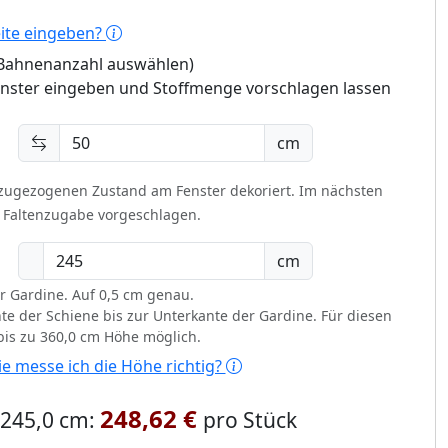
eite eingeben?
 (Bahnenanzahl auswählen)
enster eingeben und Stoffmenge vorschlagen lassen
cm
 zugezogenen Zustand am Fenster dekoriert.
Im nächsten
t Faltenzugabe vorgeschlagen.
cm
r Gardine. Auf 0,5 cm genau.
te der Schiene bis zur Unterkante der Gardine. Für diesen
 bis zu 360,0 cm Höhe möglich.
e messe ich die Höhe richtig?
248,62 €
x 245,0 cm:
pro Stück