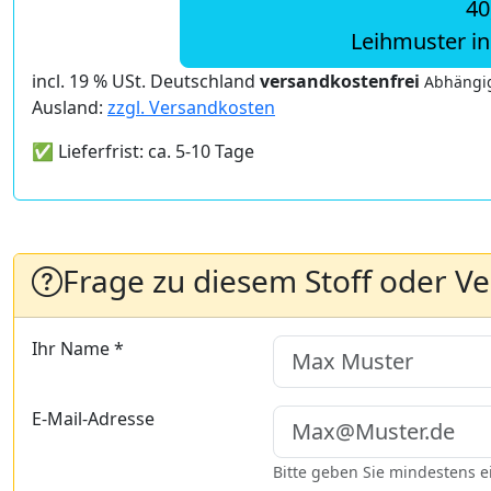
40
Leihmuster i
incl. 19 % USt. Deutschland
versandkostenfrei
Abhängig
Ausland:
zzgl. Versandkosten
✅ Lieferfrist: ca. 5-10 Tage
Frage zu diesem Stoff oder V
Ihr Name *
E-Mail-Adresse
Bitte geben Sie mindestens 