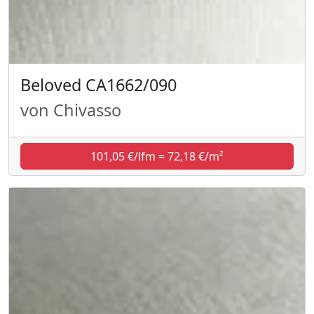
Beloved CA1662/090
von Chivasso
101,05 €/lfm = 72,18 €/m²