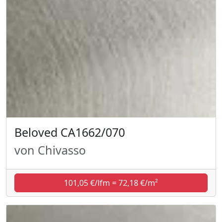
Beloved CA1662/070
von Chivasso
101,05 €/lfm = 72,18 €/m²