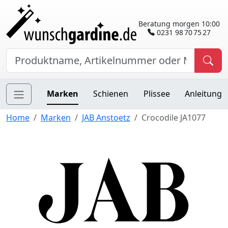
Beratung morgen 10:00
0231 98 70 75 27
Marken
Schienen
Plissee
Anleitung
Home
Marken
JAB Anstoetz
Crocodile JA1077