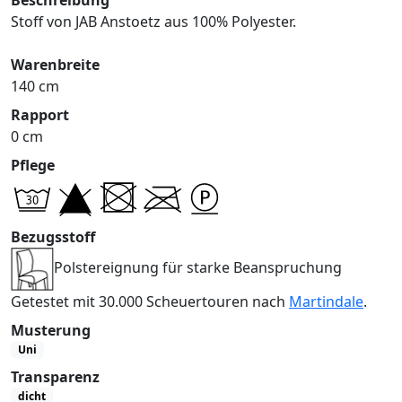
Stoff von JAB Anstoetz aus 100% Polyester.
Warenbreite
140 cm
Rapport
0 cm
Pflege
Bezugsstoff
Polstereignung für starke Beanspruchung
Getestet mit 30.000 Scheuertouren nach
Martindale
.
Musterung
Uni
Transparenz
dicht