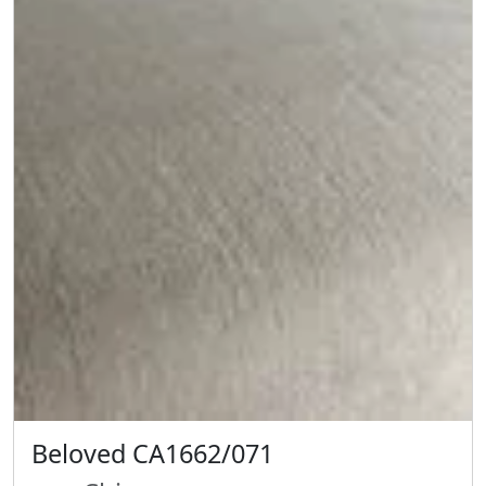
Beloved CA1662/071