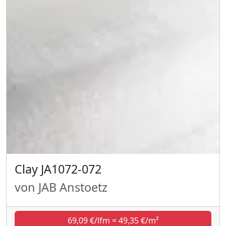
Clay JA1072-072
von JAB Anstoetz
69,09 €/lfm = 49,35 €/m²