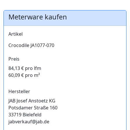
Meterware kaufen
Artikel
Crocodile JA1077-070
Preis
84,13 € pro lfm
60,09 € pro m²
Hersteller
JAB Josef Anstoetz KG
Potsdamer Straße 160
33719 Bielefeld
jabverkauf@jab.de