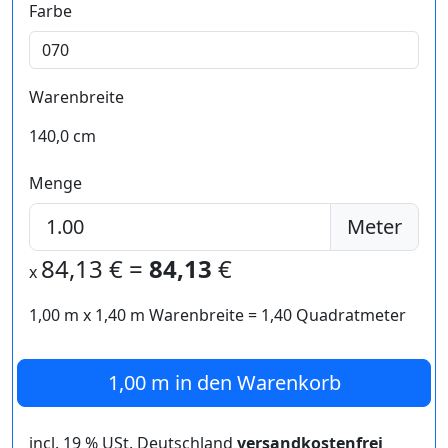
Farbe
Warenbreite
140,0 cm
Menge
Meter
84,13
€ =
84,13
€
x
1,00 m
x
1,40
m Warenbreite =
1,40
Quadratmeter
1,00 m
in den Warenkorb
incl. 19 % USt. Deutschland
versandkostenfrei