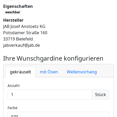
Eigenschaften
waschbar
Hersteller
JAB Josef Anstoetz KG
Potsdamer Straße 160
33719 Bielefeld
jabverkauf@jab.de
Ihre Wunschgardine konfigurieren
gekräuselt
mit Ösen
Wellenvorhang
Anzahl
Stück
Farbe