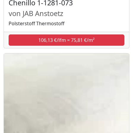
Chenillo 1-1281-073
von JAB Anstoetz
Polsterstoff Thermostoff
106,13 €/lfm = 75,81 €/m²