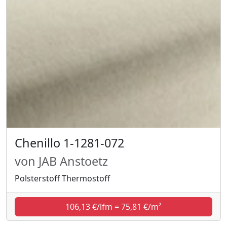
Chenillo 1-1281-072
von JAB Anstoetz
Polsterstoff Thermostoff
106,13 €/lfm = 75,81 €/m²