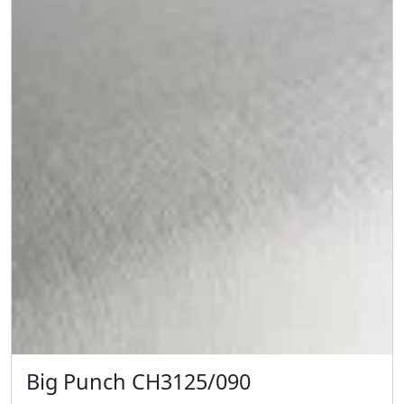
Big Punch CH3125/090