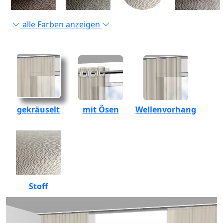
alle Farben anzeigen
gekräuselt
mit Ösen
Wellenvorhang
Stoff