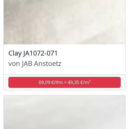
Clay JA1072-071
von JAB Anstoetz
69,09 €/lfm = 49,35 €/m²