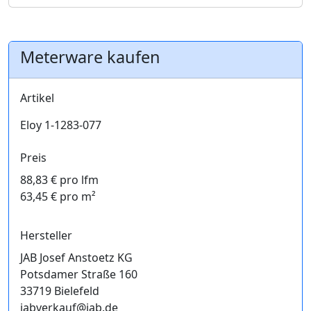
Meterware kaufen
Artikel
Eloy 1-1283-077
Preis
88,83 € pro lfm
63,45 € pro m²
Hersteller
JAB Josef Anstoetz KG
Potsdamer Straße 160
33719 Bielefeld
jabverkauf@jab.de