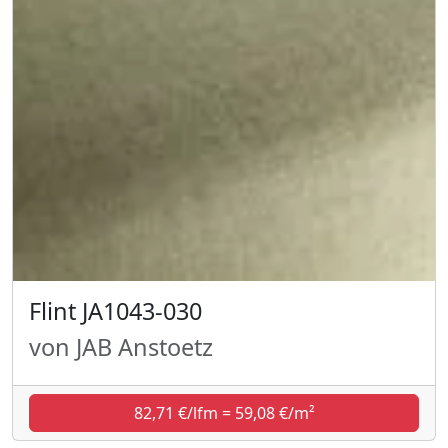
Flint JA1043-030
von JAB Anstoetz
82,71 €/lfm = 59,08 €/m²