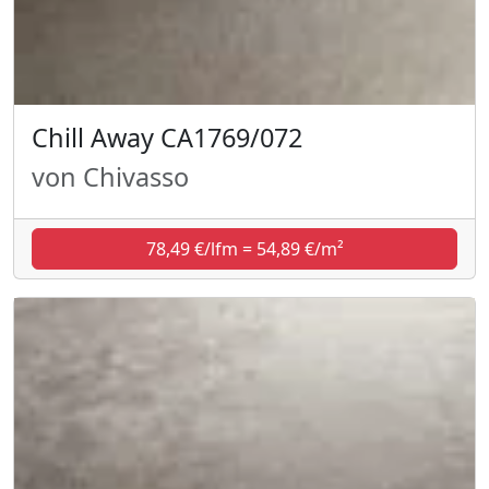
Chill Away CA1769/072
von Chivasso
78,49 €/lfm = 54,89 €/m²