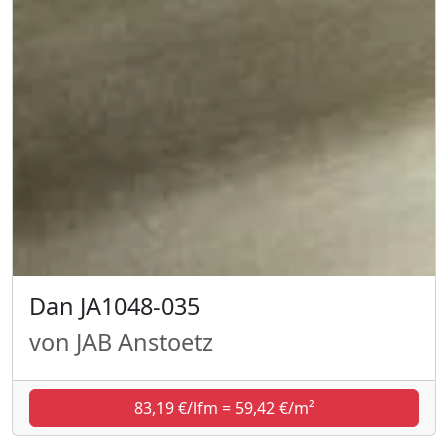
Dan JA1048-035
von JAB Anstoetz
83,19 €/lfm = 59,42 €/m²