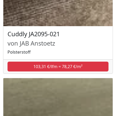
Cuddly JA2095-021
von JAB Anstoetz
Polsterstoff
103,31 €/lfm = 78,27 €/m²