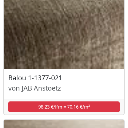
Balou 1-1377-021
von JAB Anstoetz
98,23 €/lfm = 70,16 €/m²