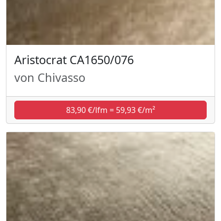
Aristocrat CA1650/076
von Chivasso
83,90 €/lfm = 59,93 €/m²