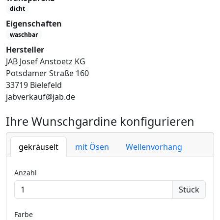
dicht
Eigenschaften
waschbar
Hersteller
JAB Josef Anstoetz KG
Potsdamer Straße 160
33719 Bielefeld
jabverkauf@jab.de
Ihre Wunschgardine konfigurieren
gekräuselt
mit Ösen
Wellenvorhang
Anzahl
Stück
Farbe