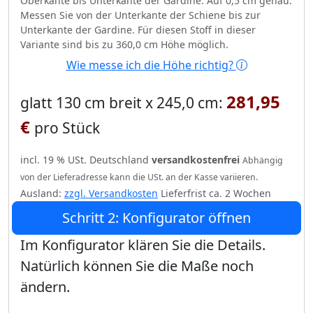
Oberkante bis Unterkante der Gardine. Auf 0,5 cm genau.
Messen Sie von der Unterkante der Schiene bis zur
Unterkante der Gardine. Für diesen Stoff in dieser
Variante sind bis zu 360,0 cm Höhe möglich.
Wie messe ich die Höhe richtig?
281,95
glatt 130 cm breit x 245,0 cm:
€
pro Stück
incl. 19 % USt. Deutschland
versandkostenfrei
Abhängig
von der Lieferadresse kann die USt. an der Kasse variieren.
Ausland:
zzgl. Versandkosten
Lieferfrist ca. 2 Wochen
Schritt 2: Konfigurator öffnen
Im Konfigurator klären Sie die Details.
Natürlich können Sie die Maße noch
ändern.