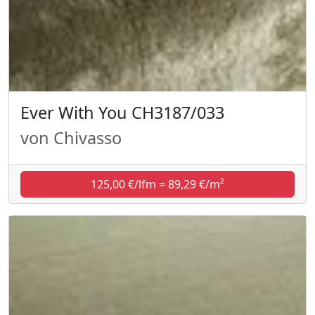
Ever With You CH3187/033
von Chivasso
125,00 €/lfm = 89,29 €/m²