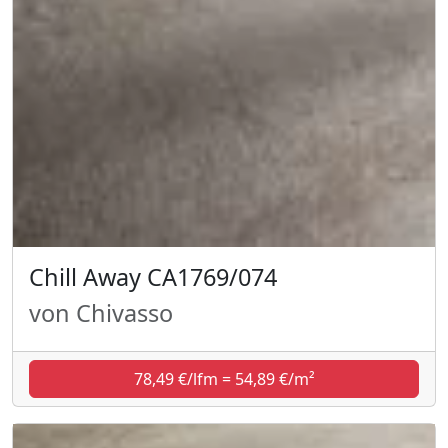
Chill Away CA1769/074
von Chivasso
78,49 €/lfm = 54,89 €/m²