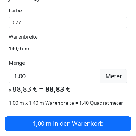
Farbe
Warenbreite
140,0 cm
Menge
Meter
88,83
€ =
88,83
€
x
1,00 m
x
1,40
m Warenbreite =
1,40
Quadratmeter
1,00 m
in den Warenkorb