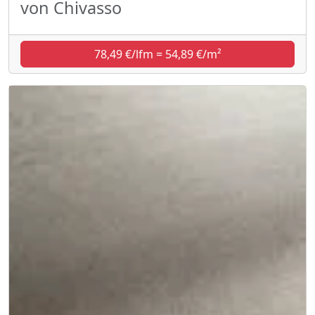
von Chivasso
78,49 €/lfm = 54,89 €/m²