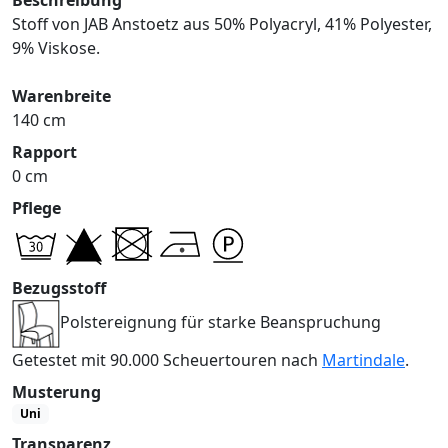
Stoff von JAB Anstoetz aus 50% Polyacryl, 41% Polyester,
9% Viskose.
Warenbreite
140 cm
Rapport
0 cm
Pflege
Bezugsstoff
Polstereignung für starke Beanspruchung
Getestet mit 90.000 Scheuertouren nach
Martindale
.
Musterung
Uni
Transparenz