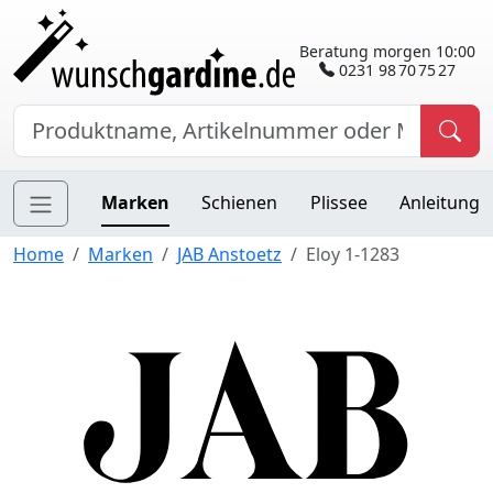
Beratung morgen 10:00
0231 98 70 75 27
Marken
Schienen
Plissee
Anleitung
Home
Marken
JAB Anstoetz
Eloy 1-1283