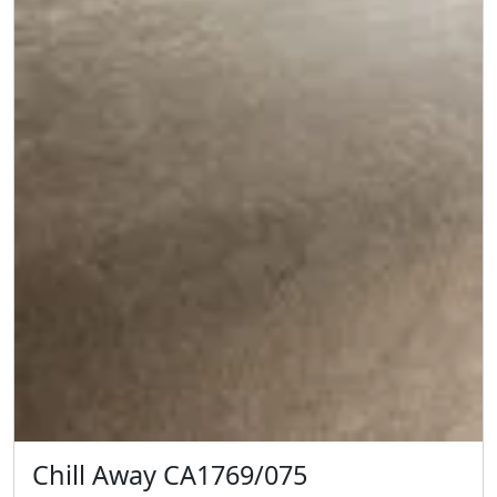
Chill Away CA1769/075