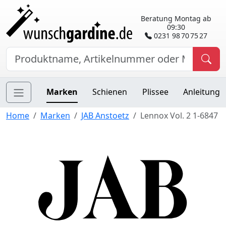
Beratung Montag ab
09:30
0231 98 70 75 27
Marken
Schienen
Plissee
Anleitung
Home
Marken
JAB Anstoetz
Lennox Vol. 2 1-6847