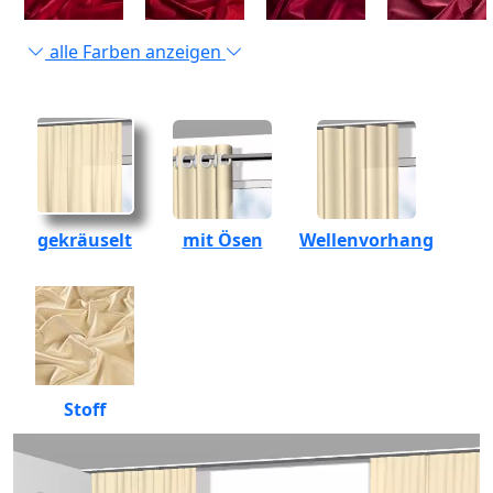
alle Farben anzeigen
gekräuselt
mit Ösen
Wellenvorhang
Stoff