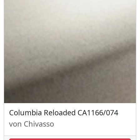
Columbia Reloaded CA1166/074
von Chivasso