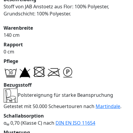
Stoff von JAB Anstoetz aus Flor: 100% Polyester,
Grundschicht: 100% Polyester.
Warenbreite
140 cm
Rapport
0 cm
Pflege
Bezugsstoff
Polstereignung für starke Beanspruchung
Getestet mit 50.000 Scheuertouren nach
Martindale
.
Schallabsorption
α
0,70 (Klasse C) nach
DIN EN ISO 11654
w
Musterung