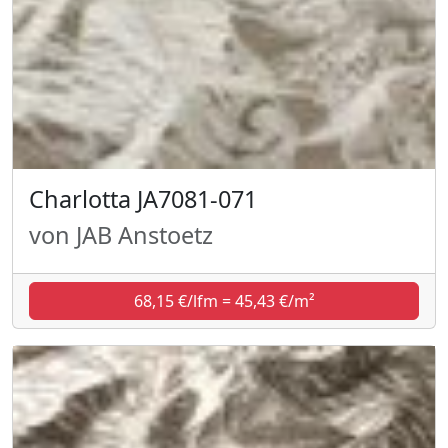
Charlotta JA7081-071
von JAB Anstoetz
68,15 €/lfm = 45,43 €/m²