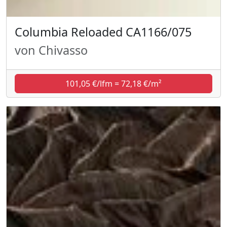
Columbia Reloaded CA1166/075
von Chivasso
101,05 €/lfm = 72,18 €/m²