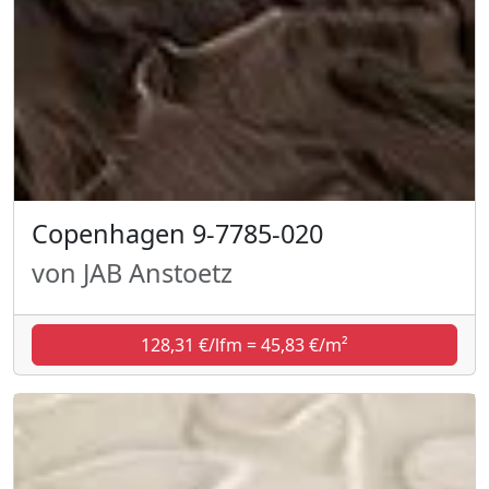
Copenhagen 9-7785-020
von JAB Anstoetz
128,31 €/lfm = 45,83 €/m²