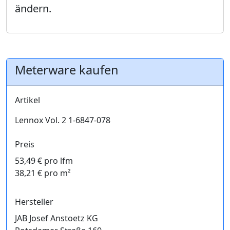
ändern.
Meterware kaufen
Artikel
Lennox Vol. 2 1-6847-078
Preis
53,49 € pro lfm
38,21 € pro m²
Hersteller
JAB Josef Anstoetz KG