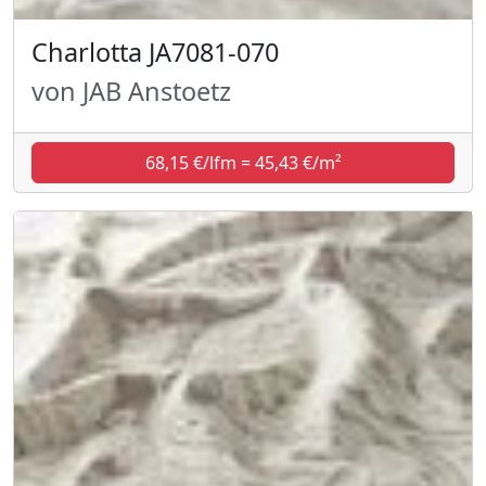
Charlotta JA7081-070
von JAB Anstoetz
68,15 €/lfm = 45,43 €/m²