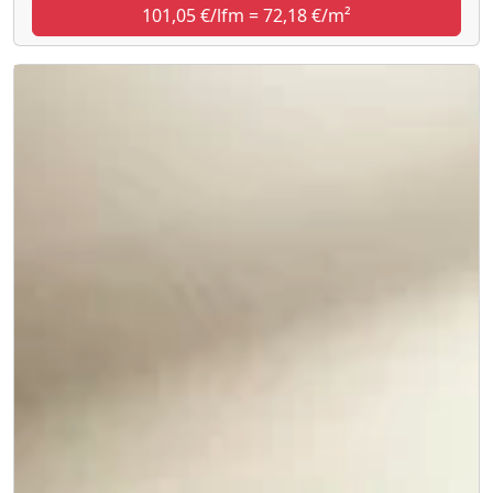
101,05 €/lfm = 72,18 €/m²