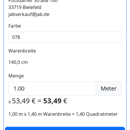
Potsdamer Straße 160
33719 Bielefeld
jabverkauf@jab.de
Farbe
Warenbreite
140,0 cm
Menge
Meter
53,49
€ =
53,49
€
x
1,00 m
x
1,40
m Warenbreite =
1,40
Quadratmeter