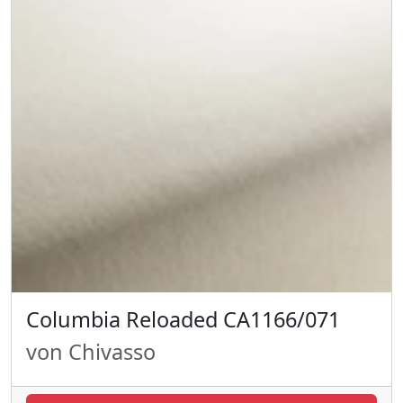
Columbia Reloaded CA1166/071
von Chivasso