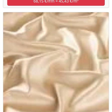
68,15 €/lfm = 45,43 €/m²