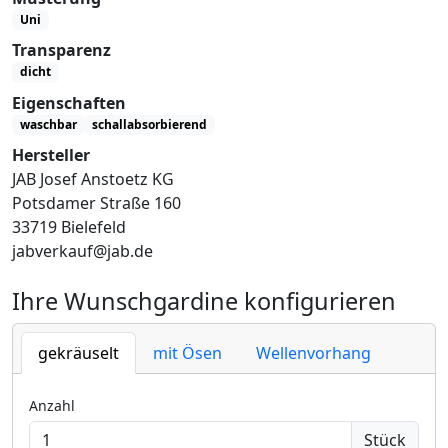
Uni
Transparenz
dicht
Eigenschaften
waschbar
schallabsorbierend
Hersteller
JAB Josef Anstoetz KG
Potsdamer Straße 160
33719 Bielefeld
jabverkauf@jab.de
Ihre Wunschgardine konfigurieren
gekräuselt
mit Ösen
Wellenvorhang
Anzahl
Stück