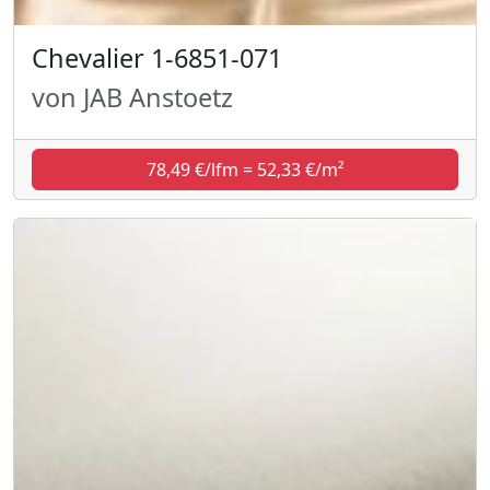
Chevalier 1-6851-071
von JAB Anstoetz
78,49 €/lfm = 52,33 €/m²