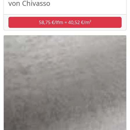
von Chivasso
58,75 €/lfm = 40,52 €/m²