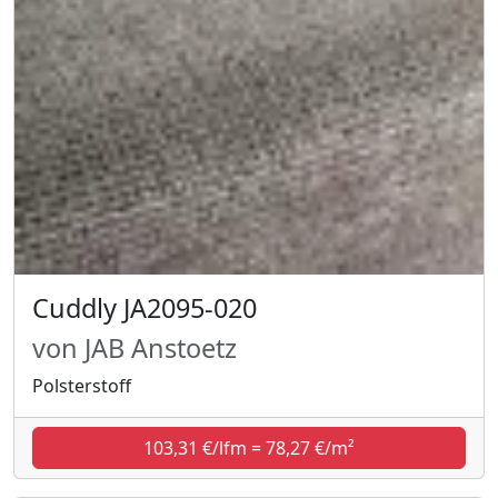
Cuddly JA2095-020
von JAB Anstoetz
Polsterstoff
103,31 €/lfm = 78,27 €/m²