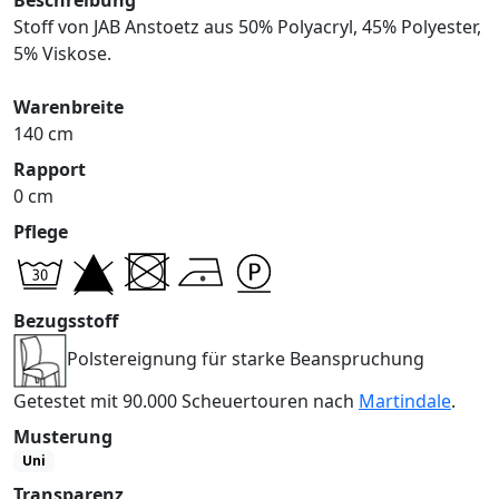
Stoff von JAB Anstoetz aus 50% Polyacryl, 45% Polyester,
5% Viskose.
Warenbreite
140 cm
Rapport
0 cm
Pflege
Bezugsstoff
Polstereignung für starke Beanspruchung
Getestet mit 90.000 Scheuertouren nach
Martindale
.
Musterung
Uni
Transparenz