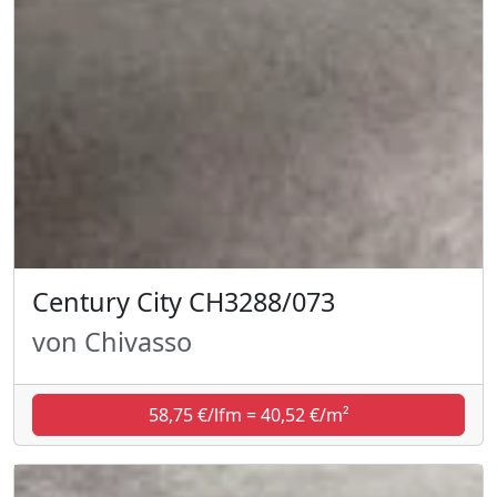
Century City CH3288/073
von Chivasso
58,75 €/lfm = 40,52 €/m²