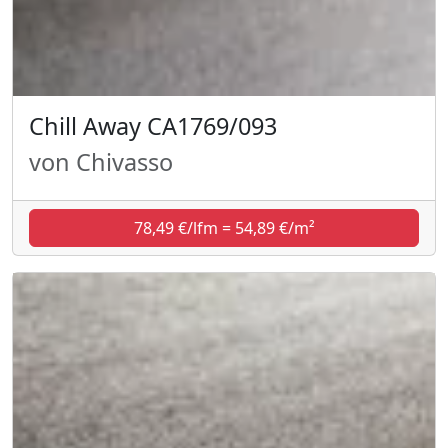
Chill Away CA1769/093
von Chivasso
78,49 €/lfm = 54,89 €/m²