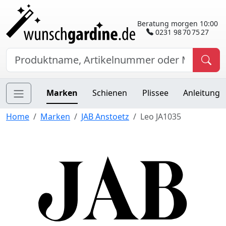
Beratung morgen 10:00
0231 98 70 75 27
Marken
Schienen
Plissee
Anleitung
Home
Marken
JAB Anstoetz
Leo JA1035