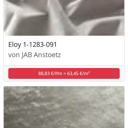
Eloy 1-1283-091
von JAB Anstoetz
88,83 €/lfm = 63,45 €/m²