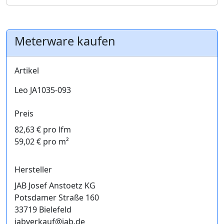
Meterware kaufen
Artikel
Leo JA1035-093
Preis
82,63 € pro lfm
59,02 € pro m²
Hersteller
JAB Josef Anstoetz KG
Potsdamer Straße 160
33719 Bielefeld
jabverkauf@jab.de