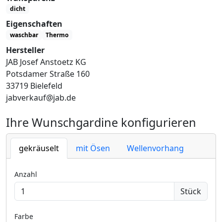
dicht
Eigenschaften
waschbar
Thermo
Hersteller
JAB Josef Anstoetz KG
Potsdamer Straße 160
33719 Bielefeld
jabverkauf@jab.de
Ihre Wunschgardine konfigurieren
gekräuselt
mit Ösen
Wellenvorhang
Anzahl
Stück
Farbe