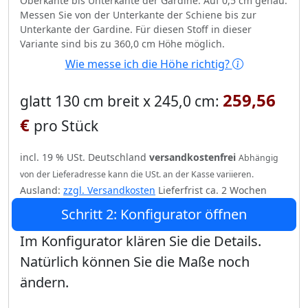
Oberkante bis Unterkante der Gardine. Auf 0,5 cm genau.
Messen Sie von der Unterkante der Schiene bis zur
Unterkante der Gardine. Für diesen Stoff in dieser
Variante sind bis zu 360,0 cm Höhe möglich.
Wie messe ich die Höhe richtig?
259,56
glatt 130 cm breit x 245,0 cm:
€
pro Stück
incl. 19 % USt. Deutschland
versandkostenfrei
Abhängig
von der Lieferadresse kann die USt. an der Kasse variieren.
Ausland:
zzgl. Versandkosten
Lieferfrist ca. 2 Wochen
Schritt 2: Konfigurator öffnen
Im Konfigurator klären Sie die Details.
Natürlich können Sie die Maße noch
ändern.