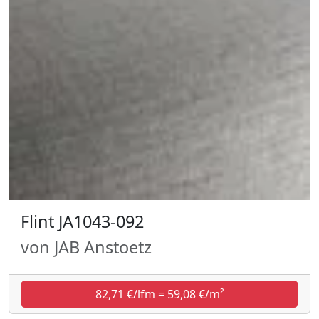
Flint JA1043-092
von JAB Anstoetz
82,71 €/lfm = 59,08 €/m²