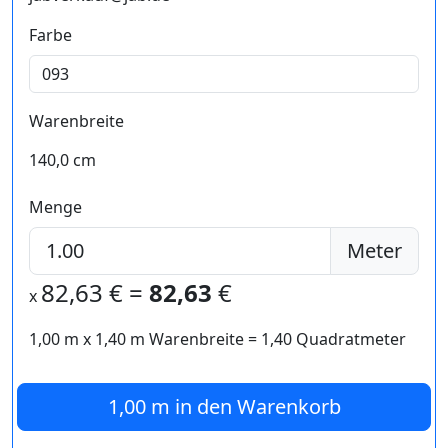
Farbe
Warenbreite
140,0 cm
Menge
Meter
82,63
€ =
82,63
€
x
1,00 m
x
1,40
m Warenbreite =
1,40
Quadratmeter
1,00 m
in den Warenkorb