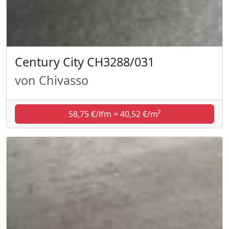
Century City CH3288/031
von Chivasso
58,75 €/lfm = 40,52 €/m²