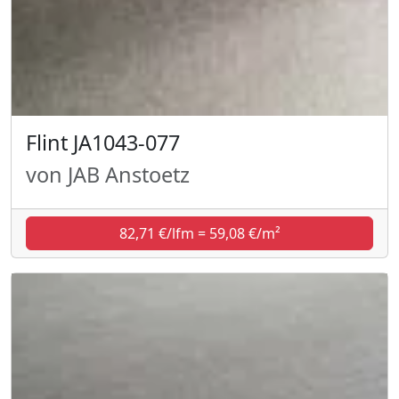
Flint JA1043-077
von JAB Anstoetz
82,71 €/lfm = 59,08 €/m²