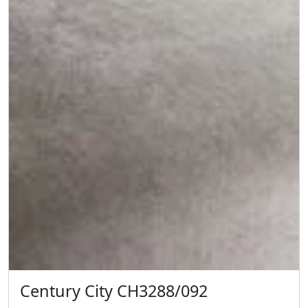
Century City CH3288/092