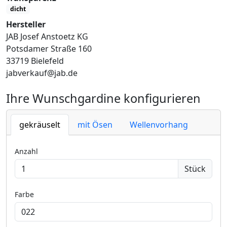
dicht
Hersteller
JAB Josef Anstoetz KG
Potsdamer Straße 160
33719 Bielefeld
jabverkauf@jab.de
Ihre Wunschgardine konfigurieren
gekräuselt
mit Ösen
Wellenvorhang
Anzahl
Stück
Farbe