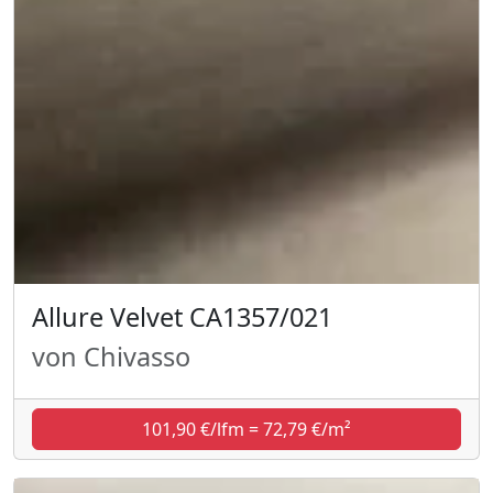
Allure Velvet CA1357/021
von Chivasso
101,90 €/lfm = 72,79 €/m²