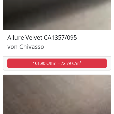
Allure Velvet CA1357/095
von Chivasso
101,90 €/lfm = 72,79 €/m²