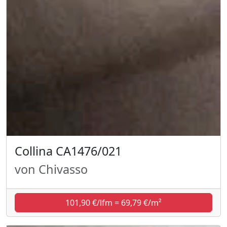
Collina CA1476/021
von Chivasso
101,90 €/lfm = 69,79 €/m²