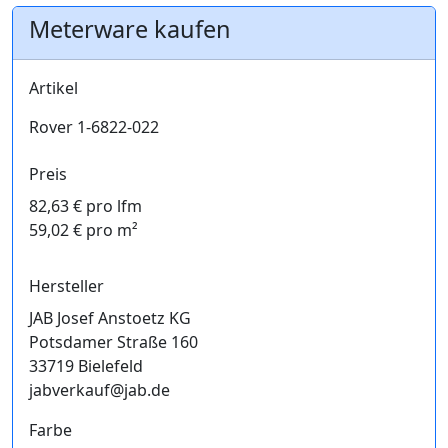
Meterware kaufen
Artikel
Rover 1-6822-022
Preis
82,63 € pro lfm
59,02 € pro m²
Hersteller
JAB Josef Anstoetz KG
Potsdamer Straße 160
33719 Bielefeld
jabverkauf@jab.de
Farbe