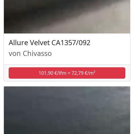
Allure Velvet CA1357/092
von Chivasso
101,90 €/lfm = 72,79 €/m²