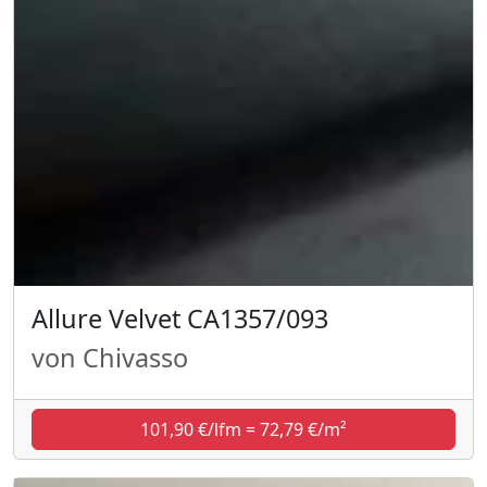
Allure Velvet CA1357/093
von Chivasso
101,90 €/lfm = 72,79 €/m²