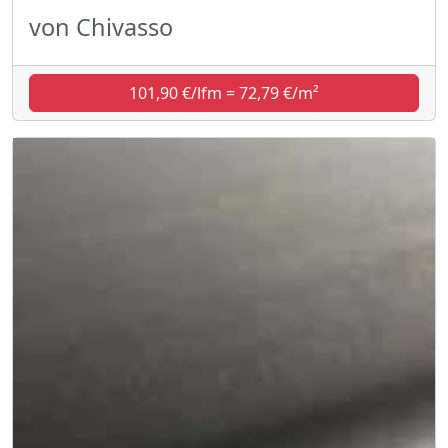
von Chivasso
101,90 €/lfm = 72,79 €/m²