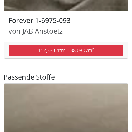
Forever 1-6975-093
von JAB Anstoetz
112,33 €/lfm = 38,08 €/m²
Passende Stoffe