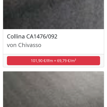
Collina CA1476/092
von Chivasso
101,90 €/lfm = 69,79 €/m²