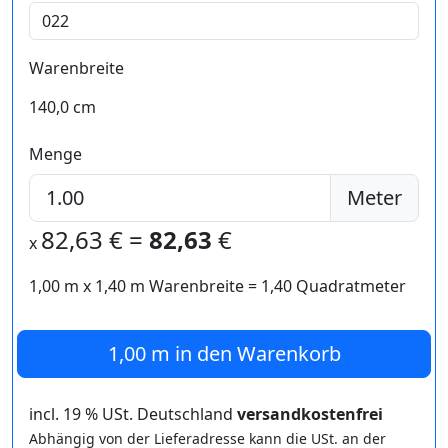
Warenbreite
140,0 cm
Menge
Meter
82,63
€ =
82,63
€
x
1,00 m
x
1,40
m Warenbreite =
1,40
Quadratmeter
1,00 m
in den Warenkorb
incl. 19 % USt. Deutschland
versandkostenfrei
Abhängig von der Lieferadresse kann die USt. an der