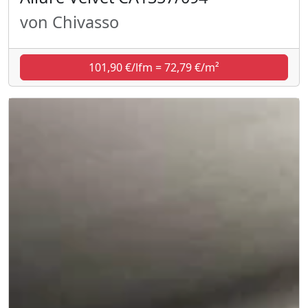
von Chivasso
101,90 €/lfm = 72,79 €/m²