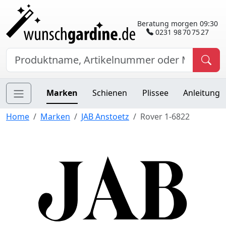
Beratung morgen 09:30
0231 98 70 75 27
Marken
Schienen
Plissee
Anleitung
Home
Marken
JAB Anstoetz
Rover 1-6822