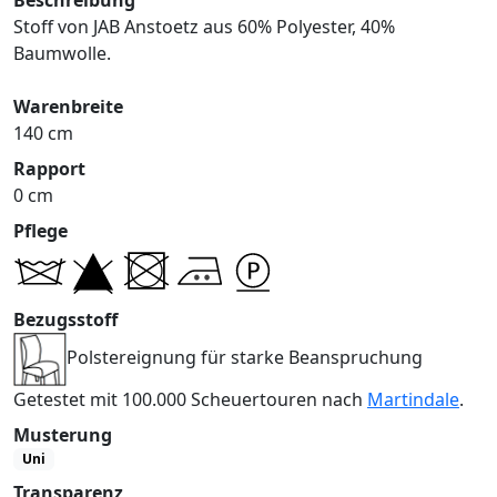
Stoff von JAB Anstoetz aus 60% Polyester, 40%
Baumwolle.
Warenbreite
140 cm
Rapport
0 cm
Pflege
Bezugsstoff
Polstereignung für starke Beanspruchung
Getestet mit 100.000 Scheuertouren nach
Martindale
.
Musterung
Uni
Transparenz