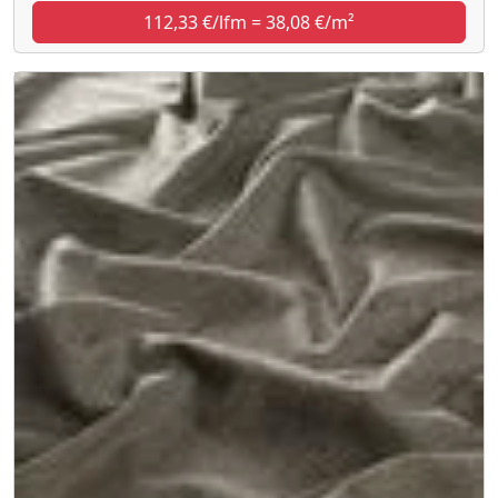
112,33 €/lfm = 38,08 €/m²