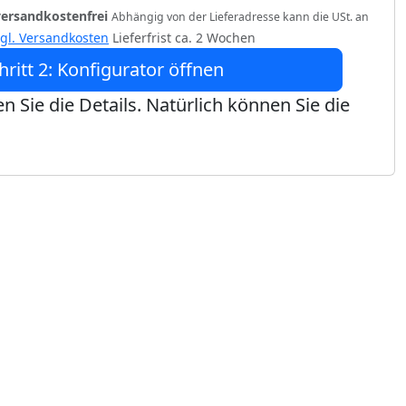
versandkostenfrei
Abhängig von der Lieferadresse kann die USt. an
zgl. Versandkosten
Lieferfrist ca. 2 Wochen
hritt 2: Konfigurator öffnen
n Sie die Details. Natürlich können Sie die