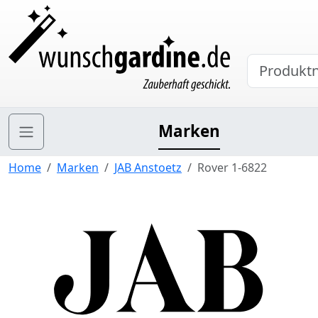
Marken
Home
Marken
JAB Anstoetz
Rover 1-6822