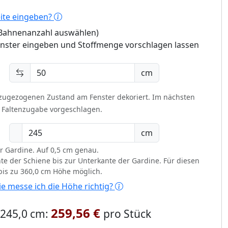
eite eingeben?
 (Bahnenanzahl auswählen)
enster eingeben und Stoffmenge vorschlagen lassen
cm
 zugezogenen Zustand am Fenster dekoriert.
Im nächsten
t Faltenzugabe vorgeschlagen.
cm
r Gardine. Auf 0,5 cm genau.
te der Schiene bis zur Unterkante der Gardine. Für diesen
 bis zu 360,0 cm Höhe möglich.
e messe ich die Höhe richtig?
259,56 €
x 245,0 cm:
pro Stück