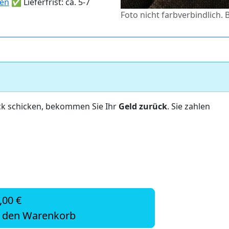
ten
✅ Lieferfrist: ca. 5-7
Foto nicht farbverbindlich. 
ck schicken, bekommen Sie Ihr
Geld zurück
. Sie zahlen
,00 €
n den Warenkorb