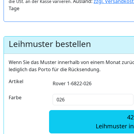
Ausland:
zzgl. Versandkos
die USt. an der Kasse variieren.
Tage
Leihmuster bestellen
Wenn Sie das Muster innerhalb von einem Monat zurü
lediglich das Porto für die Rücksendung.
Artikel
Rover 1-6822-026
Farbe
42
Leihmuster i