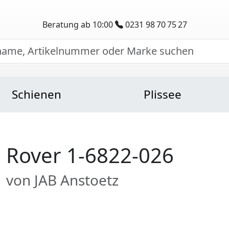
Beratung ab 10:00
0231 98 70 75 27
Schienen
Plissee
Rover 1-6822-026
von JAB Anstoetz