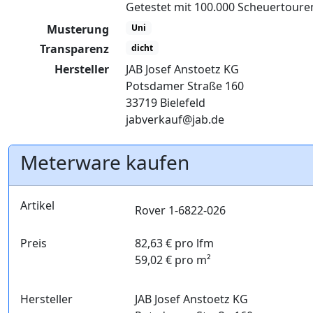
Getestet mit 100.000 Scheuertour
Musterung
Uni
Transparenz
dicht
Hersteller
JAB Josef Anstoetz KG
Potsdamer Straße 160
33719 Bielefeld
jabverkauf@jab.de
Meterware kaufen
Artikel
Rover 1-6822-026
Preis
82,63 € pro lfm
59,02 € pro m²
Hersteller
JAB Josef Anstoetz KG