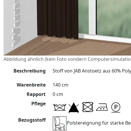
Abbildung ähnlich (kein Foto sondern Computersimulatio
Beschreibung
Stoff von JAB Anstoetz aus 60% Pol
Warenbreite
140 cm
Rapport
0 cm
Pflege
Bezugsstoff
Polstereignung für starke 