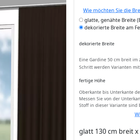
Wie möchten Sie die Br
glatte, genähte Breite
dekorierte Breite am F
dekorierte Breite
Eine Gardine 50 cm breit im
Schritt werden Varianten mi
fertige Höhe
Oberkante bis Unterkante de
Messen Sie von der Unterkan
Stoff in dieser Variante sind
Wi
glatt 130 cm breit 