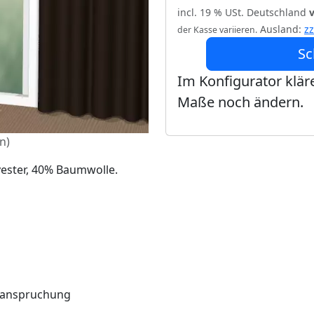
incl. 19 % USt. Deutschland
Ausland:
z
der Kasse variieren.
Sc
Im Konfigurator kläre
Maße noch ändern.
n)
yester, 40% Baumwolle.
Beanspruchung