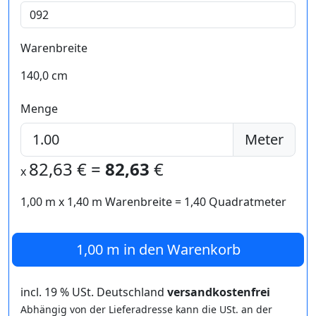
Warenbreite
140,0 cm
Menge
Meter
82,63
€ =
82,63
€
x
1,00 m
x
1,40
m Warenbreite =
1,40
Quadratmeter
1,00 m
in den Warenkorb
incl. 19 % USt. Deutschland
versandkostenfrei
Abhängig von der Lieferadresse kann die USt. an der