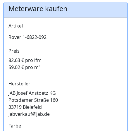
Meterware kaufen
Artikel
Rover 1-6822-092
Preis
82,63 € pro lfm
59,02 € pro m²
Hersteller
JAB Josef Anstoetz KG
Potsdamer Straße 160
33719 Bielefeld
jabverkauf@jab.de
Farbe