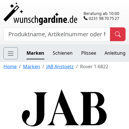
Beratung ab 10:00
0231 98 70 75 27
Marken
Schienen
Plissee
Anleitung
Home
Marken
JAB Anstoetz
Rover 1-6822