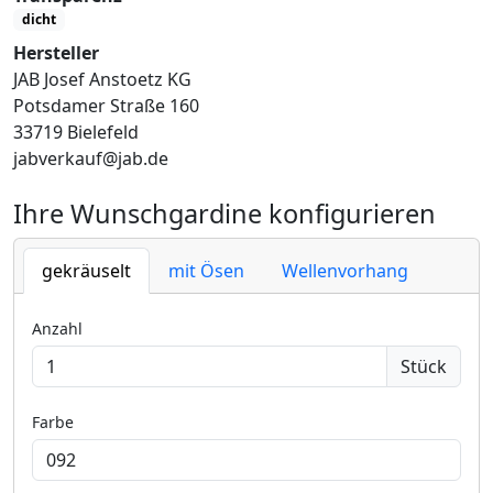
dicht
Hersteller
JAB Josef Anstoetz KG
Potsdamer Straße 160
33719 Bielefeld
jabverkauf@jab.de
Ihre Wunschgardine konfigurieren
gekräuselt
mit Ösen
Wellenvorhang
Anzahl
Stück
Farbe