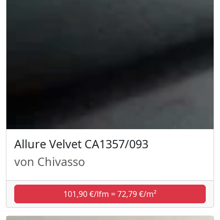
Allure Velvet CA1357/093
von Chivasso
101,90 €/lfm = 72,79 €/m²