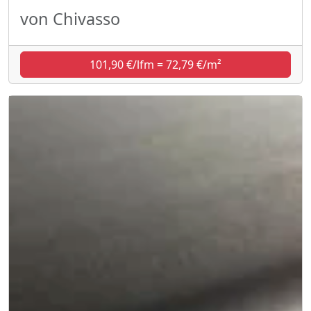
von Chivasso
101,90 €/lfm = 72,79 €/m²