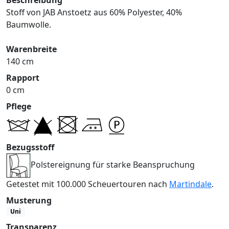
Stoff von JAB Anstoetz aus 60% Polyester, 40%
Baumwolle.
Warenbreite
140 cm
Rapport
0 cm
Pflege
Bezugsstoff
Polstereignung für starke Beanspruchung
Getestet mit 100.000 Scheuertouren nach
Martindale
.
Musterung
Uni
Transparenz