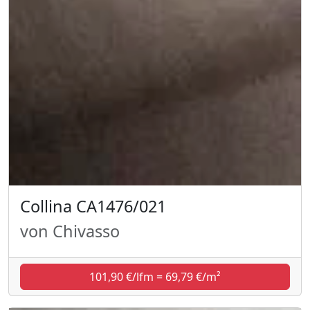
Collina CA1476/021
von Chivasso
101,90 €/lfm = 69,79 €/m²