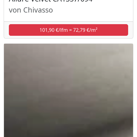
von Chivasso
101,90 €/lfm = 72,79 €/m²