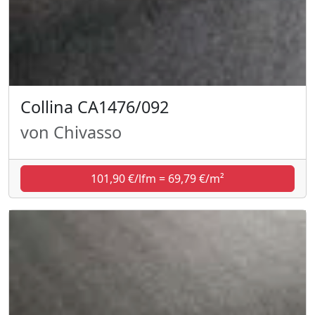
Collina CA1476/092
von Chivasso
101,90 €/lfm = 69,79 €/m²