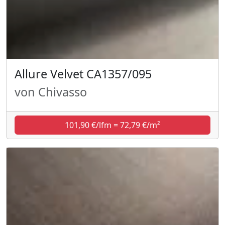
Allure Velvet CA1357/095
von Chivasso
101,90 €/lfm = 72,79 €/m²