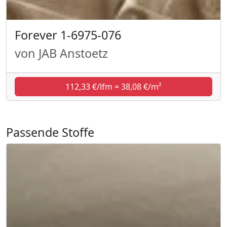
Forever 1-6975-076
von JAB Anstoetz
112,33 €/lfm = 38,08 €/m²
Passende Stoffe