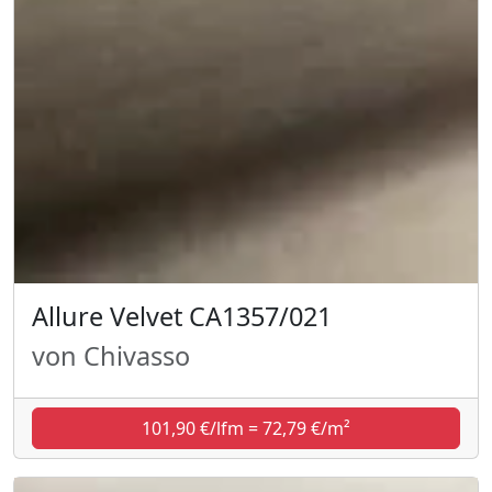
Allure Velvet CA1357/021
von Chivasso
101,90 €/lfm = 72,79 €/m²