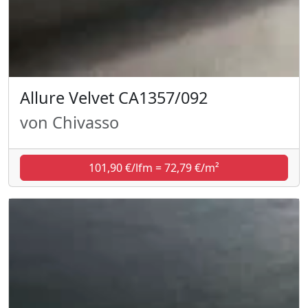
Allure Velvet CA1357/092
von Chivasso
101,90 €/lfm = 72,79 €/m²