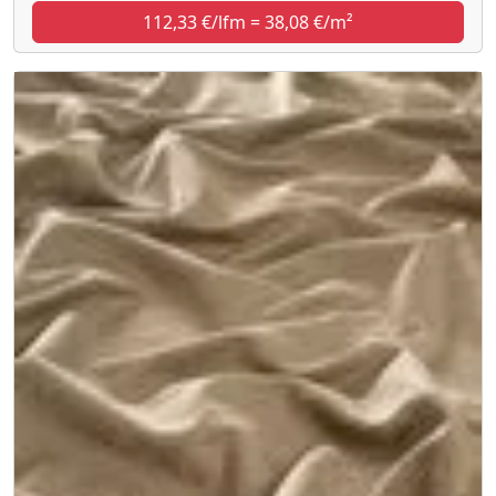
112,33 €/lfm = 38,08 €/m²