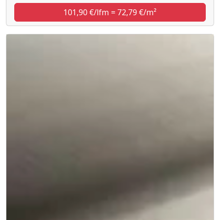
101,90 €/lfm = 72,79 €/m²