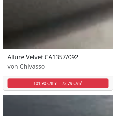
Allure Velvet CA1357/092
von Chivasso
101,90 €/lfm = 72,79 €/m²