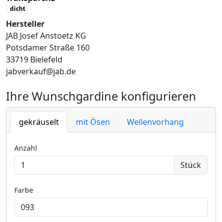
dicht
Hersteller
JAB Josef Anstoetz KG
Potsdamer Straße 160
33719 Bielefeld
jabverkauf@jab.de
Ihre Wunschgardine konfigurieren
gekräuselt
mit Ösen
Wellenvorhang
Anzahl
Stück
Farbe