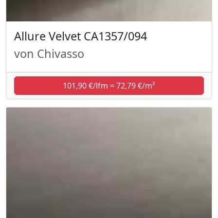
Allure Velvet CA1357/094
von Chivasso
101,90 €/lfm = 72,79 €/m²