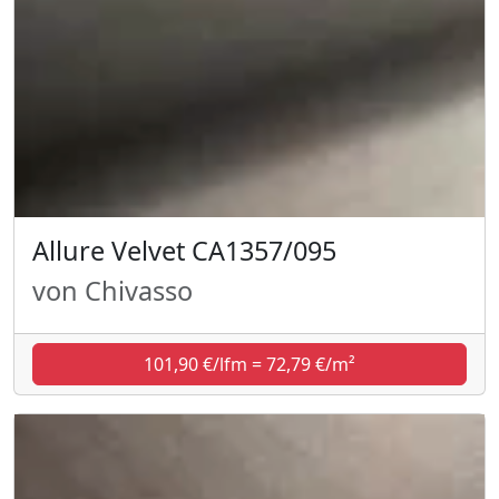
Allure Velvet CA1357/095
von Chivasso
101,90 €/lfm = 72,79 €/m²