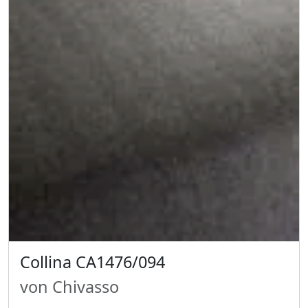
Collina CA1476/094
von Chivasso