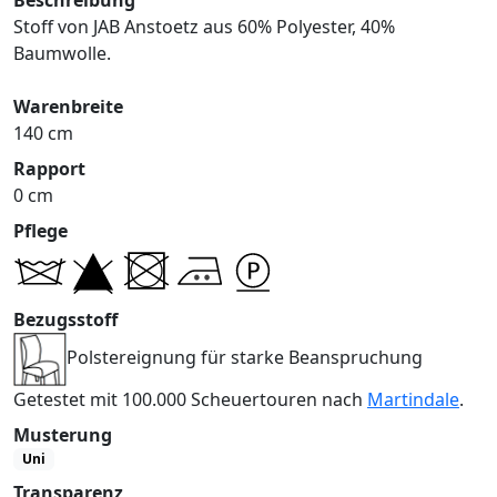
Stoff von JAB Anstoetz aus 60% Polyester, 40%
Baumwolle.
Warenbreite
140 cm
Rapport
0 cm
Pflege
Bezugsstoff
Polstereignung für starke Beanspruchung
Getestet mit 100.000 Scheuertouren nach
Martindale
.
Musterung
Uni
Transparenz