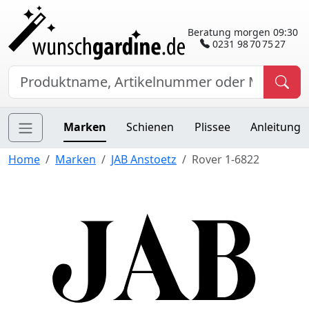
Beratung morgen 09:30
0231 98 70 75 27
Marken
Schienen
Plissee
Anleitung
Home
Marken
JAB Anstoetz
Rover 1-6822