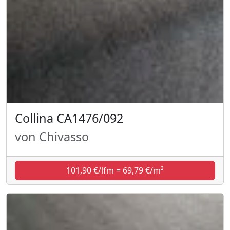
Collina CA1476/092
von Chivasso
101,90 €/lfm = 69,79 €/m²