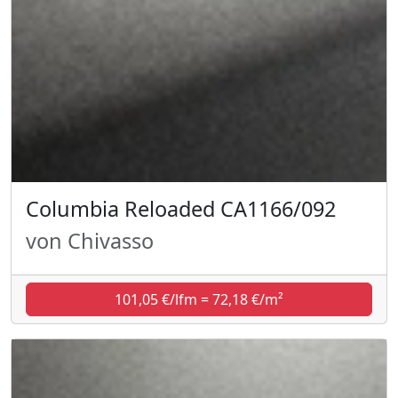
Columbia Reloaded CA1166/092
von Chivasso
101,05 €/lfm = 72,18 €/m²