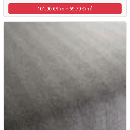
101,90 €/lfm = 69,79 €/m²