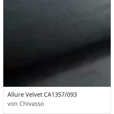
Allure Velvet CA1357/093
von Chivasso