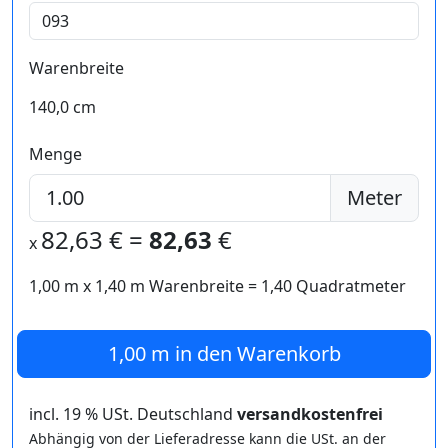
Warenbreite
140,0 cm
Menge
Meter
82,63
€ =
82,63
€
x
1,00 m
x
1,40
m Warenbreite =
1,40
Quadratmeter
1,00 m
in den Warenkorb
incl. 19 % USt. Deutschland
versandkostenfrei
Abhängig von der Lieferadresse kann die USt. an der