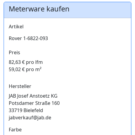
Meterware kaufen
Artikel
Rover 1-6822-093
Preis
82,63 € pro lfm
59,02 € pro m²
Hersteller
JAB Josef Anstoetz KG
Potsdamer Straße 160
33719 Bielefeld
jabverkauf@jab.de
Farbe