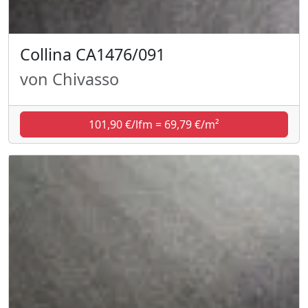
Collina CA1476/091
von Chivasso
101,90 €/lfm = 69,79 €/m²