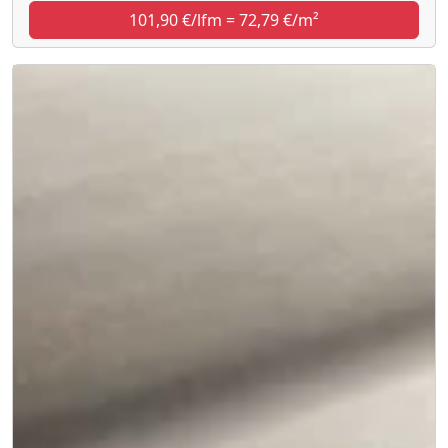
101,90 €/lfm = 72,79 €/m²