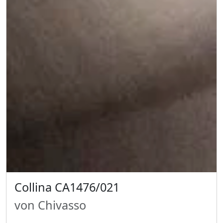
Collina CA1476/021
von Chivasso