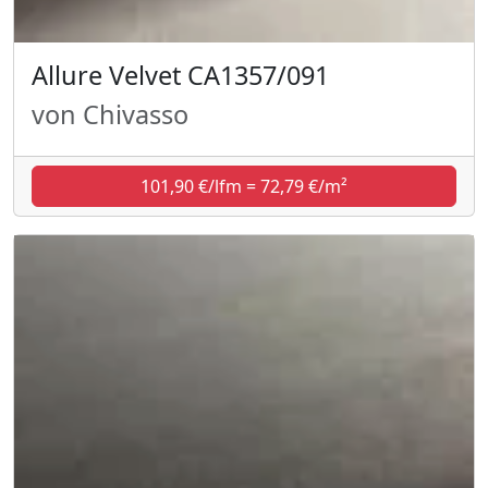
Allure Velvet CA1357/091
von Chivasso
101,90 €/lfm = 72,79 €/m²