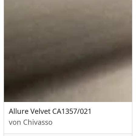
Allure Velvet CA1357/021
von Chivasso