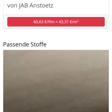
von JAB Anstoetz
60,63 €/lfm = 43,31 €/m²
Passende Stoffe