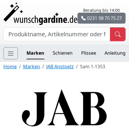
Beratung bis 14:00
0231 98 70 75 27
Marken
Schienen
Plissee
Anleitung
Home
Marken
JAB Anstoetz
Sam 1-1353