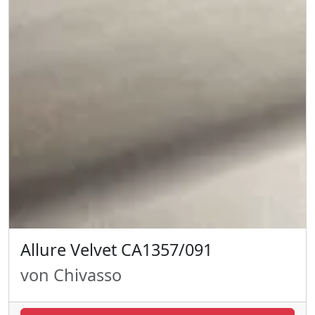
Allure Velvet CA1357/091
von Chivasso