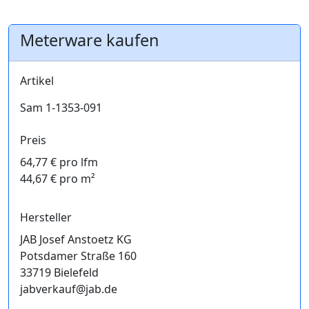
Meterware kaufen
Artikel
Sam 1-1353-091
Preis
64,77 € pro lfm
44,67 € pro m²
Hersteller
JAB Josef Anstoetz KG
Potsdamer Straße 160
33719 Bielefeld
jabverkauf@jab.de