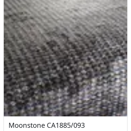
Moonstone CA1885/093