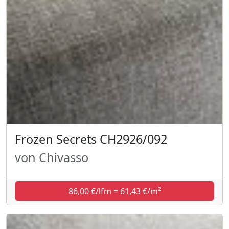
Frozen Secrets CH2926/092
von Chivasso
86,00 €/lfm = 61,43 €/m²