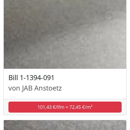
Bill 1-1394-091
von JAB Anstoetz
101,43 €/lfm = 72,45 €/m²