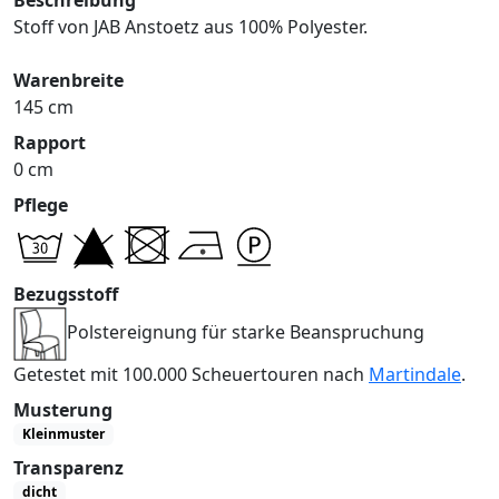
Stoff von JAB Anstoetz aus 100% Polyester.
Warenbreite
145 cm
Rapport
0 cm
Pflege
Bezugsstoff
Polstereignung für starke Beanspruchung
Getestet mit 100.000 Scheuertouren nach
Martindale
.
Musterung
Kleinmuster
Transparenz
dicht