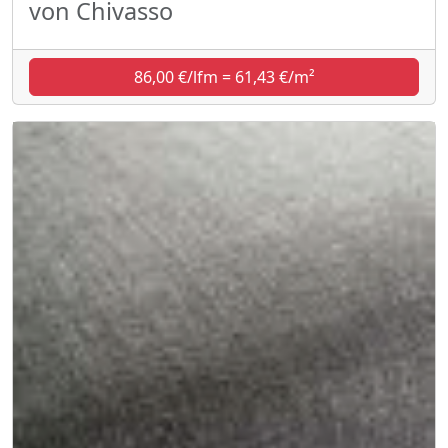
von Chivasso
86,00 €/lfm = 61,43 €/m²