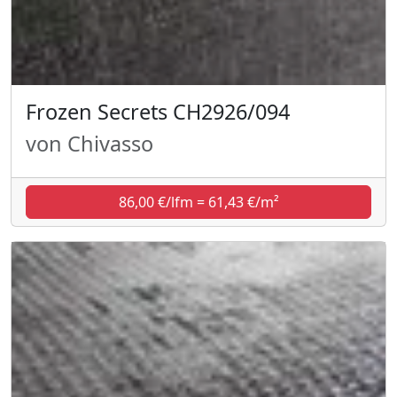
Frozen Secrets CH2926/094
von Chivasso
86,00 €/lfm = 61,43 €/m²