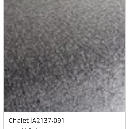
Chalet JA2137-091