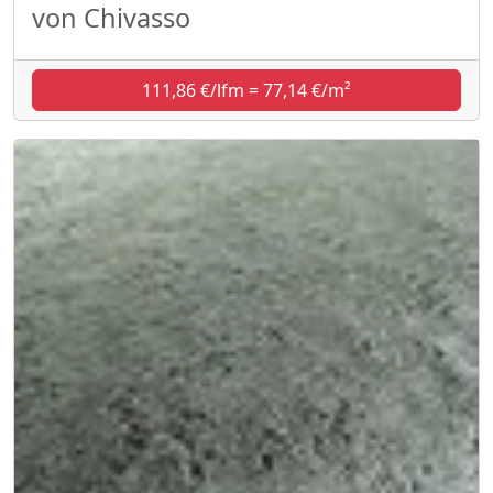
von Chivasso
111,86 €/lfm = 77,14 €/m²