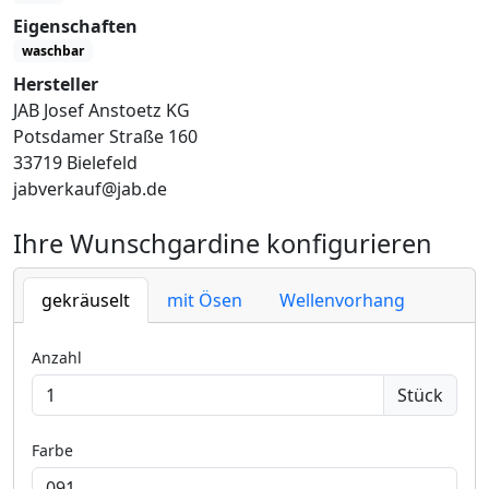
Eigenschaften
waschbar
Hersteller
JAB Josef Anstoetz KG
Potsdamer Straße 160
33719 Bielefeld
jabverkauf@jab.de
Ihre Wunschgardine konfigurieren
gekräuselt
mit Ösen
Wellenvorhang
Anzahl
Stück
Farbe