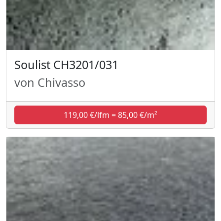
Soulist CH3201/031
von Chivasso
119,00 €/lfm = 85,00 €/m²