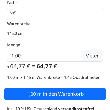
Farbe
Warenbreite
145,0 cm
Menge
Meter
64,77
€ =
64,77
€
x
1,00 m
x
1,45
m Warenbreite =
1,45
Quadratmeter
1,00 m
in den Warenkorb
incl. 19 % USt. Deutschland
versandkostenfrei