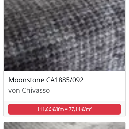
Moonstone CA1885/092
von Chivasso
111,86 €/lfm = 77,14 €/m²