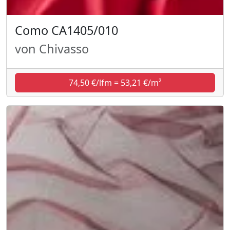
Como CA1405/010
von Chivasso
74,50 €/lfm = 53,21 €/m²