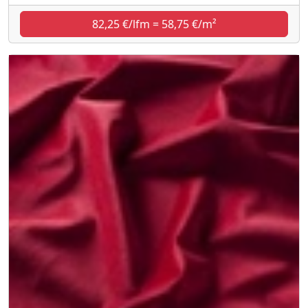
82,25 €/lfm = 58,75 €/m²