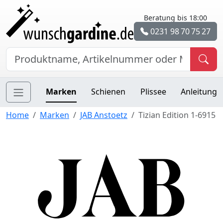
Beratung bis 18:00
0231 98 70 75 27
Marken
Schienen
Plissee
Anleitung
Home
Marken
JAB Anstoetz
Tizian Edition 1-6915