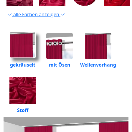
alle Farben anzeigen
gekräuselt
mit Ösen
Wellenvorhang
Stoff