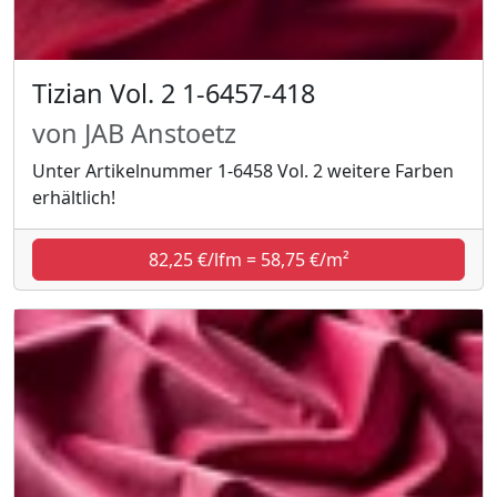
Tizian Vol. 2 1-6457-418
von JAB Anstoetz
Unter Artikelnummer 1-6458 Vol. 2 weitere Farben
erhältlich!
82,25 €/lfm = 58,75 €/m²