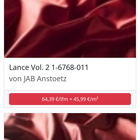
Lance Vol. 2 1-6768-011
von JAB Anstoetz
64,39 €/lfm = 45,99 €/m²