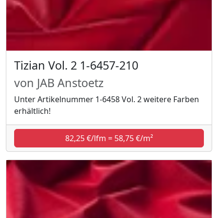
Tizian Vol. 2 1-6457-210
von JAB Anstoetz
Unter Artikelnummer 1-6458 Vol. 2 weitere Farben
erhältlich!
82,25 €/lfm = 58,75 €/m²