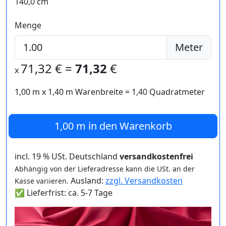
140,0 cm
Menge
Meter
71,32
€ =
71,32
€
x
1,00 m
x
1,40
m Warenbreite =
1,40
Quadratmeter
1,00 m
in den Warenkorb
incl. 19 % USt. Deutschland
versandkostenfrei
Abhängig von der Lieferadresse kann die USt. an der
Ausland:
zzgl. Versandkosten
Kasse variieren.
✅ Lieferfrist: ca. 5-7 Tage