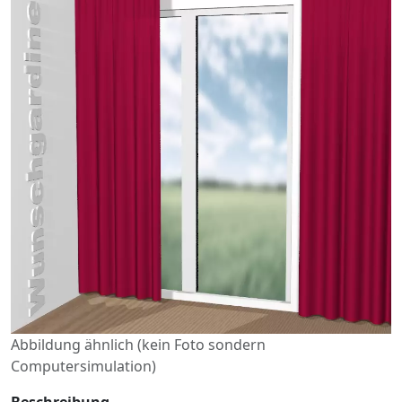
Abbildung ähnlich (kein Foto sondern
Computersimulation)
Beschreibung