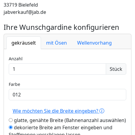
33719 Bielefeld
jabverkauf@jab.de
Ihre Wunschgardine konfigurieren
gekräuselt
mit Ösen
Wellenvorhang
Anzahl
Stück
Farbe
Wie möchten Sie die Breite eingeben?
glatte, genähte Breite (Bahnenanzahl auswählen)
dekorierte Breite am Fenster eingeben und
Stoffmenge vorschlagen lassen