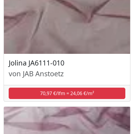
Jolina JA6111-010
von JAB Anstoetz
70,97 €/lfm = 24,06 €/m²