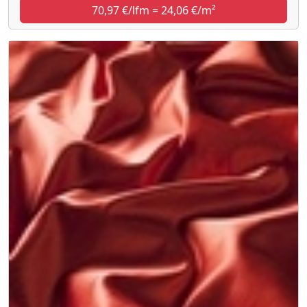
70,97 €/lfm = 24,06 €/m²