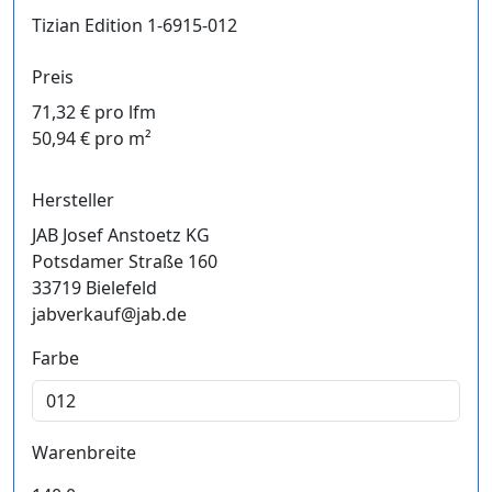
Tizian Edition 1-6915-012
Preis
71,32 € pro lfm
50,94 € pro m²
Hersteller
JAB Josef Anstoetz KG
Potsdamer Straße 160
33719 Bielefeld
jabverkauf@jab.de
Farbe
Warenbreite