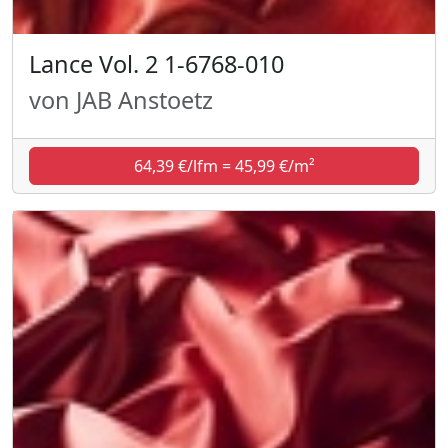
Lance Vol. 2 1-6768-010
von JAB Anstoetz
64,39 €/lfm = 45,99 €/m²