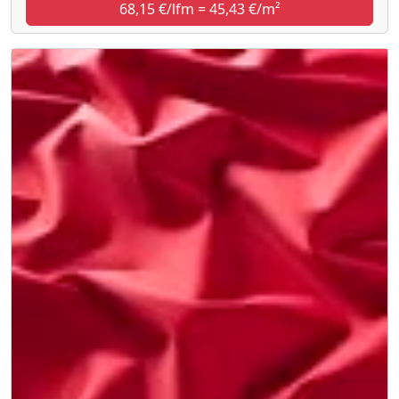
68,15 €/lfm = 45,43 €/m²