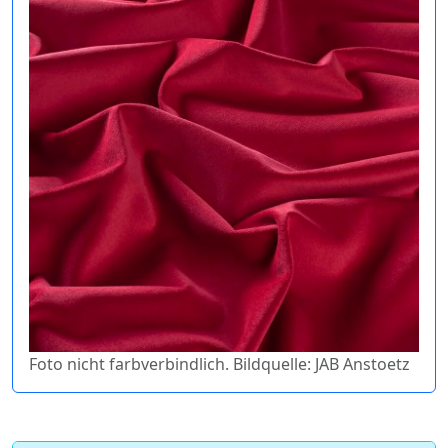
Foto nicht farbverbindlich. Bildquelle: JAB Anstoetz