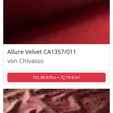
Allure Velvet CA1357/011
von Chivasso
101,90 €/lfm = 72,79 €/m²