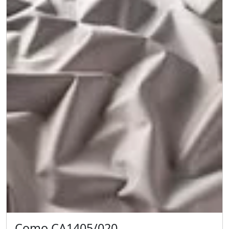
Como CA1405/020