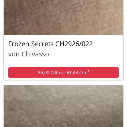
Frozen Secrets CH2926/022
von Chivasso
86,00 €/lfm = 61,43 €/m²