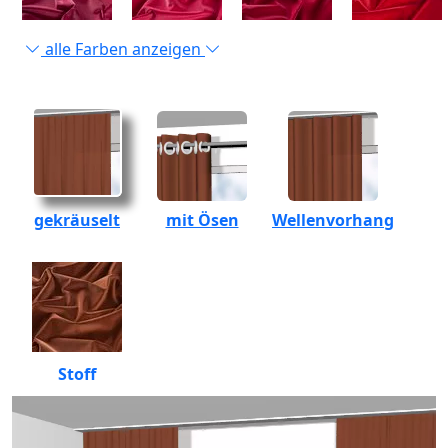
alle Farben anzeigen
gekräuselt
mit Ösen
Wellenvorhang
Stoff