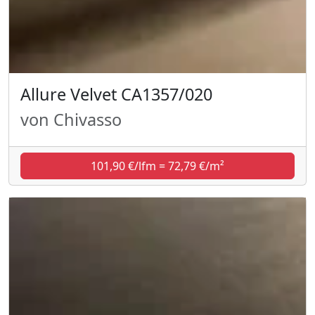
Allure Velvet CA1357/020
von Chivasso
101,90 €/lfm = 72,79 €/m²