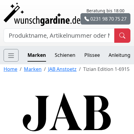
Beratung bis 18:00
0231 98 70 75 27
Marken
Schienen
Plissee
Anleitung
Home
Marken
JAB Anstoetz
Tizian Edition 1-6915