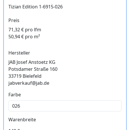
Tizian Edition 1-6915-026
Preis
71,32 € pro lfm
50,94 € pro m²
Hersteller
JAB Josef Anstoetz KG
Potsdamer Straße 160
33719 Bielefeld
jabverkauf@jab.de
Farbe
Warenbreite