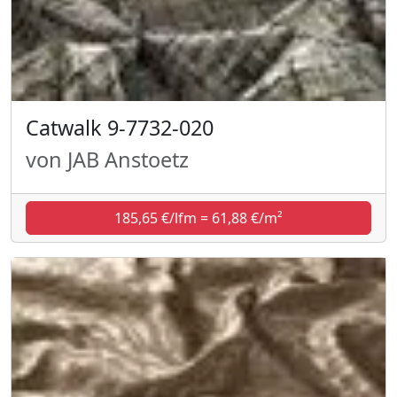
Catwalk 9-7732-020
von JAB Anstoetz
185,65 €/lfm = 61,88 €/m²