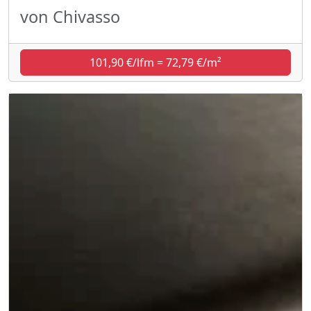
von Chivasso
101,90 €/lfm = 72,79 €/m²