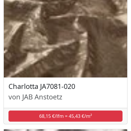
Charlotta JA7081-020
von JAB Anstoetz
68,15 €/lfm = 45,43 €/m²