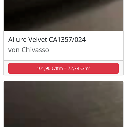
Allure Velvet CA1357/024
von Chivasso
101,90 €/lfm = 72,79 €/m²