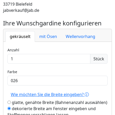
33719 Bielefeld
jabverkauf@jab.de
Ihre Wunschgardine konfigurieren
gekräuselt
mit Ösen
Wellenvorhang
Anzahl
Stück
Farbe
Wie möchten Sie die Breite eingeben?
glatte, genähte Breite (Bahnenanzahl auswählen)
dekorierte Breite am Fenster eingeben und
Stoffmenge vorschlagen lassen