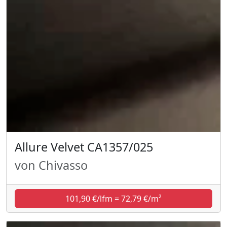
Allure Velvet CA1357/025
von Chivasso
101,90 €/lfm = 72,79 €/m²