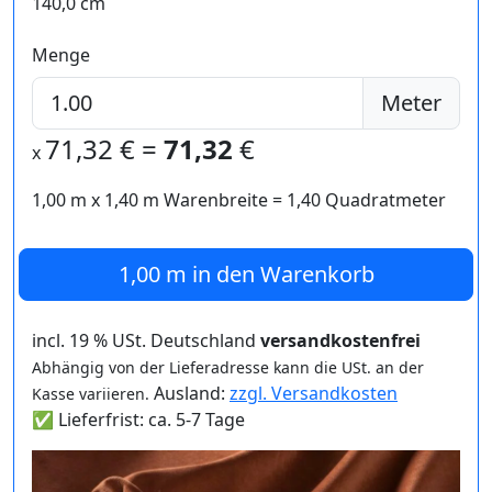
140,0 cm
Menge
Meter
71,32
€ =
71,32
€
x
1,00 m
x
1,40
m Warenbreite =
1,40
Quadratmeter
1,00 m
in den Warenkorb
incl. 19 % USt. Deutschland
versandkostenfrei
Abhängig von der Lieferadresse kann die USt. an der
Ausland:
zzgl. Versandkosten
Kasse variieren.
✅ Lieferfrist: ca. 5-7 Tage