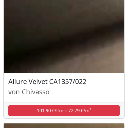
Allure Velvet CA1357/022
von Chivasso
101,90 €/lfm = 72,79 €/m²