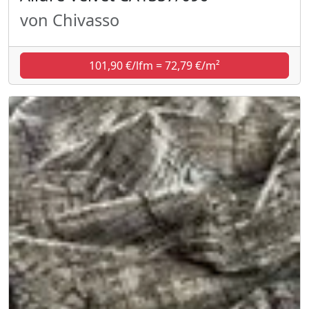
von Chivasso
101,90 €/lfm = 72,79 €/m²