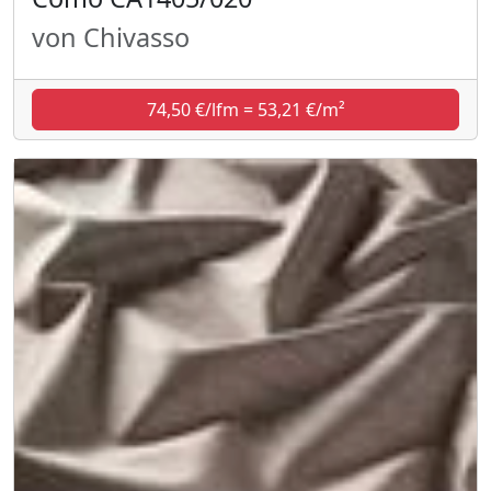
von Chivasso
74,50 €/lfm = 53,21 €/m²