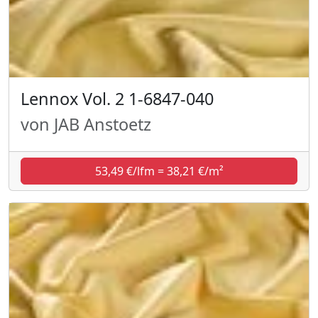
Lennox Vol. 2 1-6847-040
von JAB Anstoetz
53,49 €/lfm = 38,21 €/m²