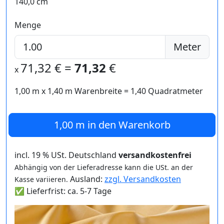
140,0 cm
Menge
Meter
71,32
€ =
71,32
€
x
1,00 m
x
1,40
m Warenbreite =
1,40
Quadratmeter
1,00 m
in den Warenkorb
incl. 19 % USt. Deutschland
versandkostenfrei
Abhängig von der Lieferadresse kann die USt. an der
Ausland:
zzgl. Versandkosten
Kasse variieren.
✅ Lieferfrist: ca. 5-7 Tage