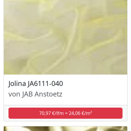
Jolina JA6111-040
von JAB Anstoetz
70,97 €/lfm = 24,06 €/m²