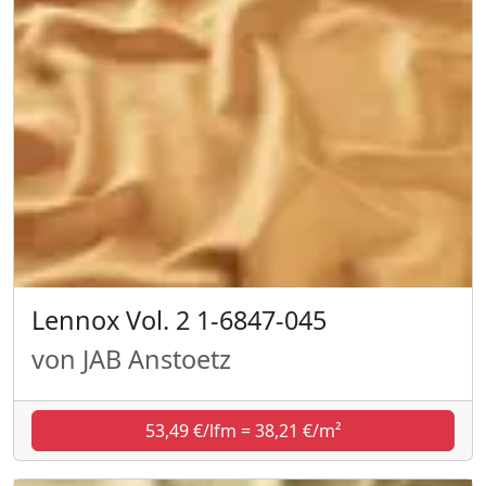
Lennox Vol. 2 1-6847-045
von JAB Anstoetz
53,49 €/lfm = 38,21 €/m²