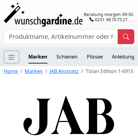
Beratung morgen 09:30
0231 98 70 75 27
Marken
Schienen
Plissee
Anleitung
Home
Marken
JAB Anstoetz
Tizian Edition 1-6915