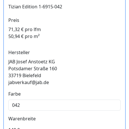
Tizian Edition 1-6915-042
Preis
71,32 € pro lfm
50,94 € pro m²
Hersteller
JAB Josef Anstoetz KG
Potsdamer Straße 160
33719 Bielefeld
jabverkauf@jab.de
Farbe
Warenbreite