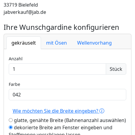
33719 Bielefeld
jabverkauf@jab.de
Ihre Wunschgardine konfigurieren
gekräuselt
mit Ösen
Wellenvorhang
Anzahl
Stück
Farbe
Wie möchten Sie die Breite eingeben?
glatte, genähte Breite (Bahnenanzahl auswählen)
dekorierte Breite am Fenster eingeben und
Stoffmenge vorschlagen lassen