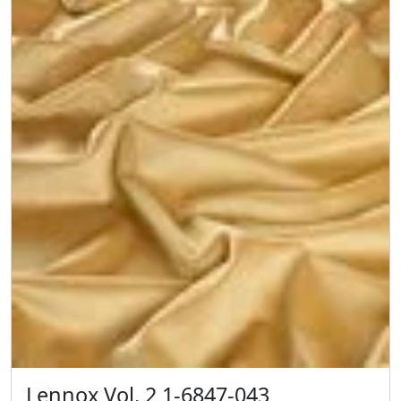
Lennox Vol. 2 1-6847-043