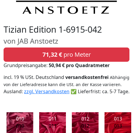
Tizian Edition 1-6915-042
von JAB Anstoetz
71,32 €
pro Meter
Grundpreisangabe:
50,94 € pro Quadratmeter
incl. 19 % USt. Deutschland
versandkostenfrei
Abhängig
von der Lieferadresse kann die USt. an der Kasse variieren.
Ausland:
zzgl. Versandkosten
✅ Lieferfrist: ca. 5-7 Tage.
010
011
012
013
010
011
012
013