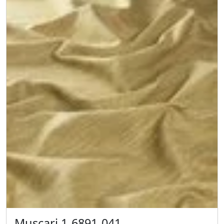
Muscari 1-6891-041