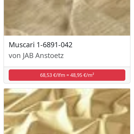
Muscari 1-6891-042
von JAB Anstoetz
68,53 €/lfm = 48,95 €/m²