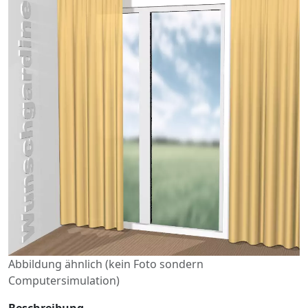
Abbildung ähnlich (kein Foto sondern
Computersimulation)
Beschreibung