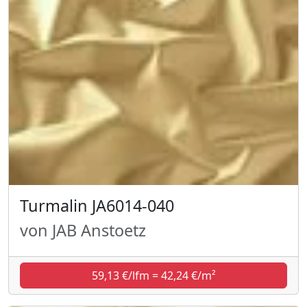
Turmalin JA6014-040
von JAB Anstoetz
59,13 €/lfm = 42,24 €/m²