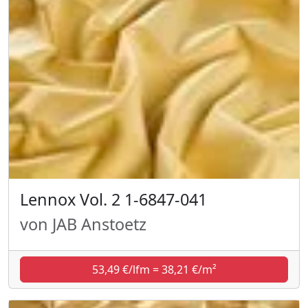
Lennox Vol. 2 1-6847-041
von JAB Anstoetz
53,49 €/lfm = 38,21 €/m²