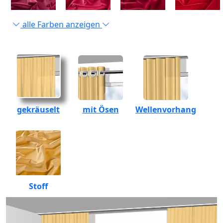
alle Farben anzeigen
gekräuselt
mit Ösen
Wellenvorhang
Stoff