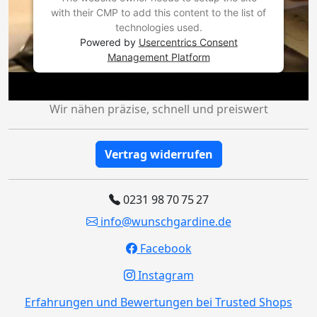
with their CMP to add this content to the list of
technologies used.
Powered by
Usercentrics Consent
Management Platform
Wir nähen präzise, schnell und preiswert
Vertrag widerrufen
0231 98 70 75 27
info@wunschgardine.de
Facebook
Instagram
Erfahrungen und Bewertungen bei Trusted Shops