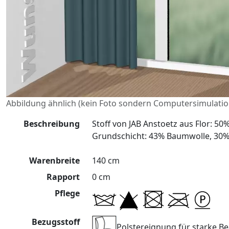
Abbildung ähnlich (kein Foto sondern Computersimulatio
Beschreibung
Stoff von JAB Anstoetz aus Flor: 5
Grundschicht: 43% Baumwolle, 30% 
Warenbreite
140 cm
Rapport
0 cm
Pflege
Bezugsstoff
Polstereignung für starke 