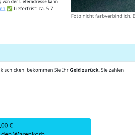
 von der Lieferadresse kann
ten
✅ Lieferfrist: ca. 5-7
Foto nicht farbverbindlich. 
ck schicken, bekommen Sie Ihr
Geld zurück
. Sie zahlen
,00 €
n den Warenkorb