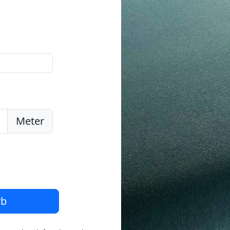
Meter
rb