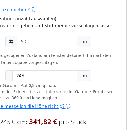
eite eingeben?
 (Bahnenanzahl auswählen)
enster eingeben und Stoffmenge vorschlagen lassen
cm
 zugezogenen Zustand am Fenster dekoriert.
Im nächsten
t Faltenzugabe vorgeschlagen.
cm
r Gardine. Auf 0,5 cm genau.
te der Schiene bis zur Unterkante der Gardine. Für diesen
 bis zu 360,0 cm Höhe möglich.
e messe ich die Höhe richtig?
341,82 €
x 245,0 cm:
pro Stück