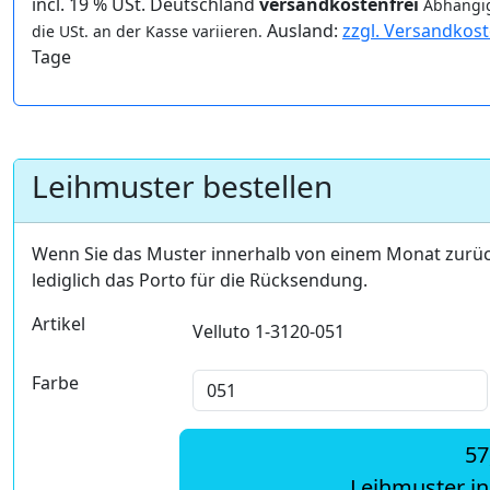
incl. 19 % USt. Deutschland
versandkostenfrei
Abhängig
Ausland:
zzgl. Versandkos
die USt. an der Kasse variieren.
Tage
Leihmuster bestellen
Wenn Sie das Muster innerhalb von einem Monat zurü
lediglich das Porto für die Rücksendung.
Artikel
Velluto 1-3120-051
Farbe
57
Leihmuster i