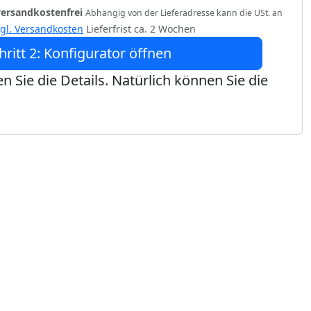
versandkostenfrei
Abhängig von der Lieferadresse kann die USt. an
zgl. Versandkosten
Lieferfrist ca. 2 Wochen
hritt 2: Konfigurator öffnen
n Sie die Details. Natürlich können Sie die