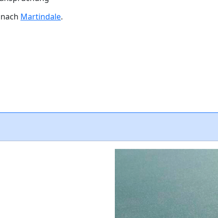
n nach
Martindale
.