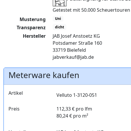
Getestet mit 50.000 Scheuertoure
Musterung
Uni
Transparenz
dicht
Hersteller
JAB Josef Anstoetz KG
Potsdamer Straße 160
33719 Bielefeld
jabverkauf@jab.de
Meterware kaufen
Artikel
Velluto 1-3120-051
Preis
112,33 € pro lfm
80,24 € pro m²