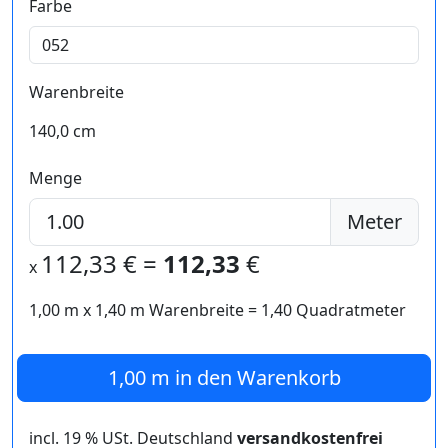
Farbe
Warenbreite
140,0 cm
Menge
Meter
112,33
€ =
112,33
€
x
1,00 m
x
1,40
m Warenbreite =
1,40
Quadratmeter
1,00 m
in den Warenkorb
incl. 19 % USt. Deutschland
versandkostenfrei