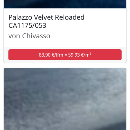
Palazzo Velvet Reloaded
CA1175/053
von Chivasso
83,90 €/lfm = 59,93 €/m²