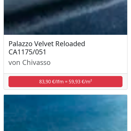
Palazzo Velvet Reloaded
CA1175/051
von Chivasso
83,90 €/lfm = 59,93 €/m²