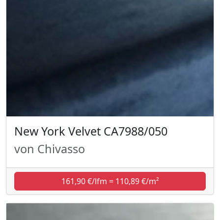
New York Velvet CA7988/050
von Chivasso
161,90 €/lfm = 110,89 €/m²