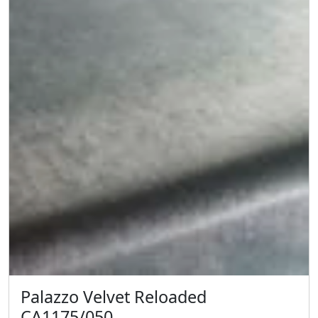
Palazzo Velvet Reloaded
CA1175/050