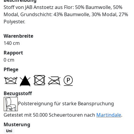
Stoff von JAB Anstoetz aus Flor: 50% Baumwolle, 50%
Modal, Grundschicht: 43% Baumwolle, 30% Modal, 27%
Polyester.
Warenbreite
140 cm
Rapport
0 cm
Pflege
Bezugsstoff
Polstereignung für starke Beanspruchung
Getestet mit 50.000 Scheuertouren nach
Martindale
.
Musterung
Uni