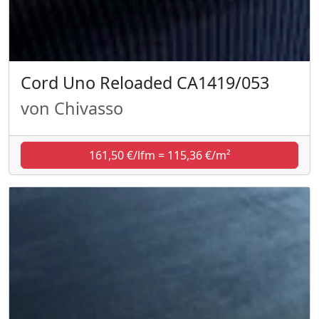
Cord Uno Reloaded CA1419/053
von Chivasso
161,50 €/lfm = 115,36 €/m²