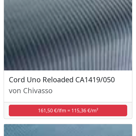
Cord Uno Reloaded CA1419/050
von Chivasso
161,50 €/lfm = 115,36 €/m²