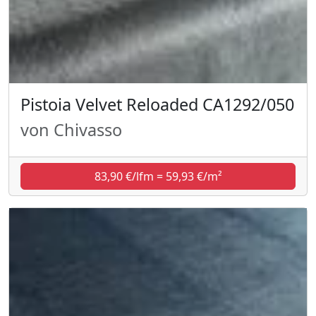
Pistoia Velvet Reloaded CA1292/050
von Chivasso
83,90 €/lfm = 59,93 €/m²