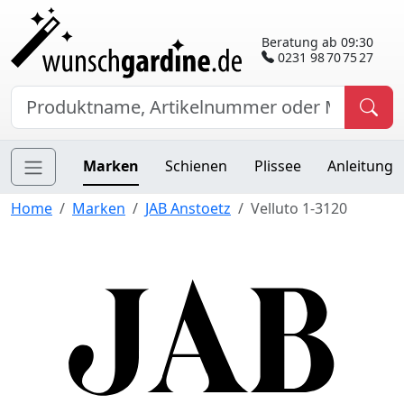
Beratung ab 09:30
0231 98 70 75 27
Marken
Schienen
Plissee
Anleitung
Home
Marken
JAB Anstoetz
Velluto 1-3120