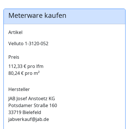
Meterware kaufen
Artikel
Velluto 1-3120-052
Preis
112,33 € pro lfm
80,24 € pro m²
Hersteller
JAB Josef Anstoetz KG
Potsdamer Straße 160
33719 Bielefeld
jabverkauf@jab.de