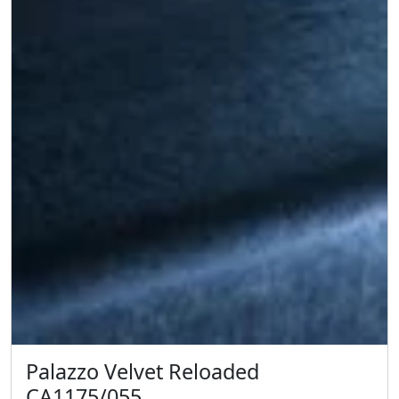
Palazzo Velvet Reloaded
CA1175/055