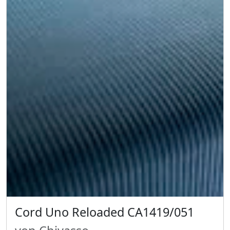
Cord Uno Reloaded CA1419/051