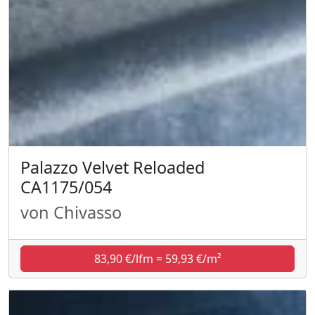
Palazzo Velvet Reloaded
CA1175/054
von Chivasso
83,90 €/lfm = 59,93 €/m²