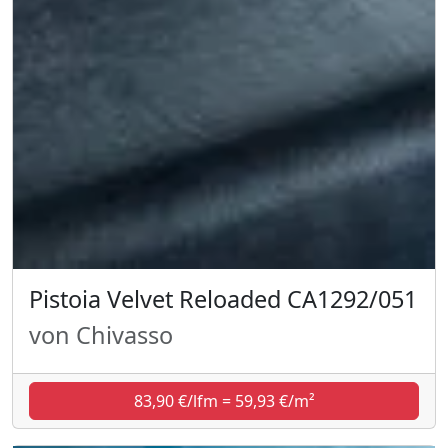
Pistoia Velvet Reloaded CA1292/051
von Chivasso
83,90 €/lfm = 59,93 €/m²