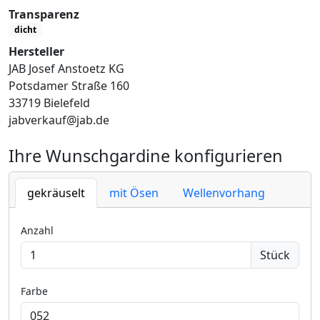
Transparenz
dicht
Hersteller
JAB Josef Anstoetz KG
Potsdamer Straße 160
33719 Bielefeld
jabverkauf@jab.de
Ihre Wunschgardine konfigurieren
gekräuselt
mit Ösen
Wellenvorhang
Anzahl
Stück
Farbe