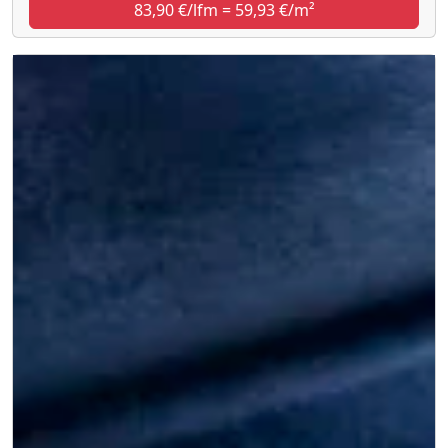
83,90 €/lfm = 59,93 €/m²