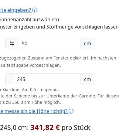
eite eingeben?
 (Bahnenanzahl auswählen)
enster eingeben und Stoffmenge vorschlagen lassen
cm
 zugezogenen Zustand am Fenster dekoriert.
Im nächsten
t Faltenzugabe vorgeschlagen.
cm
r Gardine. Auf 0,5 cm genau.
te der Schiene bis zur Unterkante der Gardine. Für diesen
 bis zu 360,0 cm Höhe möglich.
e messe ich die Höhe richtig?
341,82 €
x 245,0 cm:
pro Stück