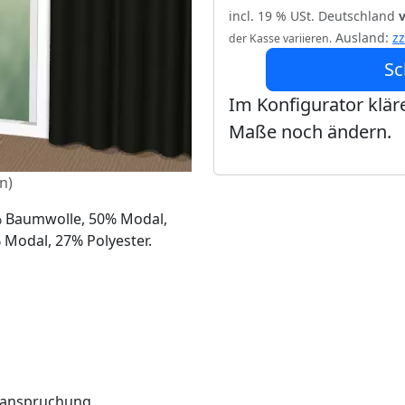
incl. 19 % USt. Deutschland
Ausland:
z
der Kasse variieren.
Sc
Im Konfigurator kläre
Maße noch ändern.
n)
0% Baumwolle, 50% Modal,
Modal, 27% Polyester.
Beanspruchung