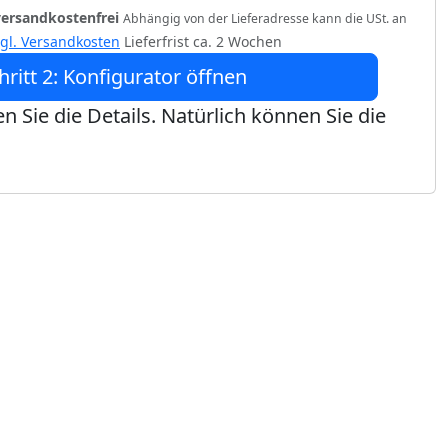
versandkostenfrei
Abhängig von der Lieferadresse kann die USt. an
zgl. Versandkosten
Lieferfrist ca. 2 Wochen
hritt 2: Konfigurator öffnen
n Sie die Details. Natürlich können Sie die