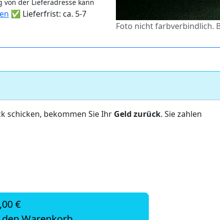
 von der Lieferadresse kann
ten
✅ Lieferfrist: ca. 5-7
Foto nicht farbverbindlich. 
ck schicken, bekommen Sie Ihr
Geld zurück
. Sie zahlen
,00 €
n den Warenkorb