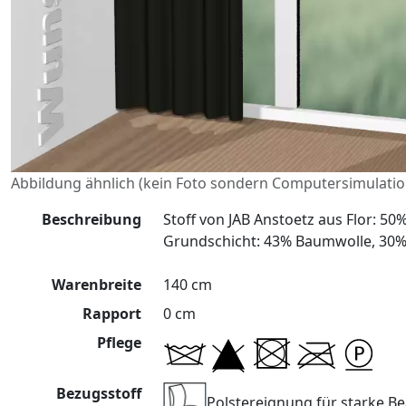
Abbildung ähnlich (kein Foto sondern Computersimulatio
Beschreibung
Stoff von JAB Anstoetz aus Flor: 5
Grundschicht: 43% Baumwolle, 30% 
Warenbreite
140 cm
Rapport
0 cm
Pflege
Bezugsstoff
Polstereignung für starke 