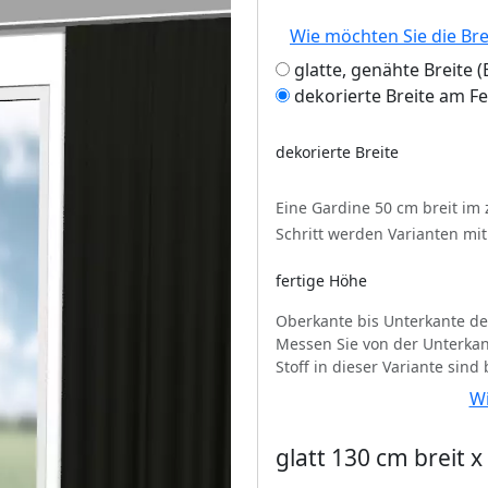
Wie möchten Sie die Br
glatte, genähte Breite
dekorierte Breite am F
dekorierte Breite
Eine Gardine 50 cm breit im
Schritt werden Varianten mi
fertige Höhe
Oberkante bis Unterkante de
Messen Sie von der Unterkan
Stoff in dieser Variante sind
Wi
glatt 130 cm breit 