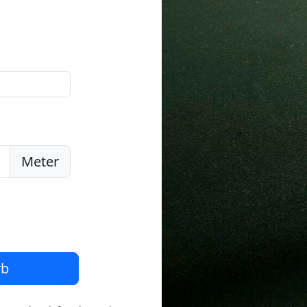
Meter
rb