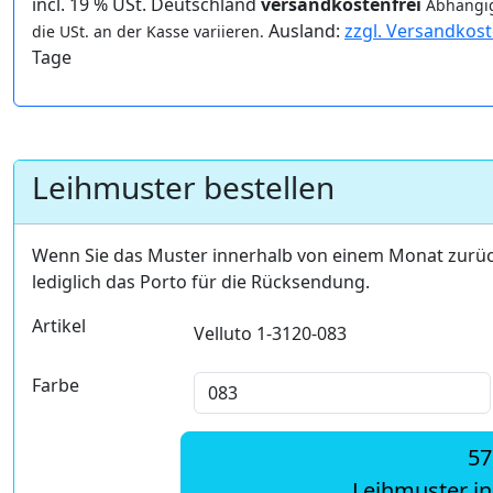
incl. 19 % USt. Deutschland
versandkostenfrei
Abhängig
Ausland:
zzgl. Versandkos
die USt. an der Kasse variieren.
Tage
Leihmuster bestellen
Wenn Sie das Muster innerhalb von einem Monat zurü
lediglich das Porto für die Rücksendung.
Artikel
Velluto 1-3120-083
Farbe
57
Leihmuster i