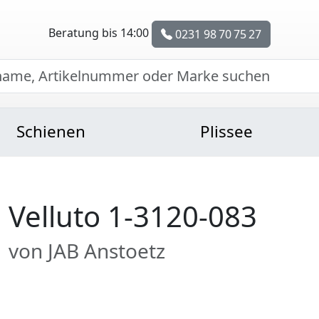
Beratung bis 14:00
0231 98 70 75 27
Schienen
Plissee
Velluto 1-3120-083
von JAB Anstoetz