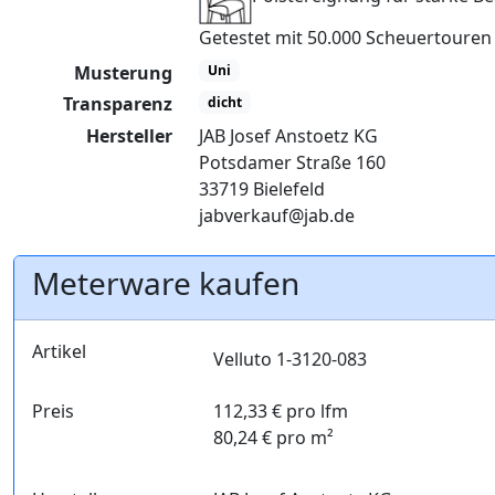
Getestet mit 50.000 Scheuertoure
Musterung
Uni
Transparenz
dicht
Hersteller
JAB Josef Anstoetz KG
Potsdamer Straße 160
33719 Bielefeld
jabverkauf@jab.de
Meterware kaufen
Artikel
Velluto 1-3120-083
Preis
112,33 € pro lfm
80,24 € pro m²