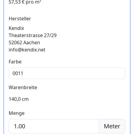
57,53 € pro m²
Hersteller
Kendix
Theaterstrasse 27/29
52062 Aachen
info@kendix.net
Farbe
Warenbreite
140,0 cm
Menge
Meter