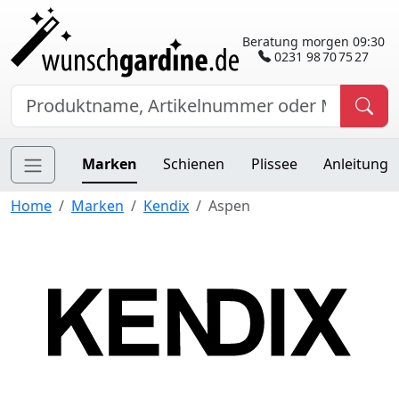
Beratung morgen 09:30
0231 98 70 75 27
Marken
Schienen
Plissee
Anleitung
Home
Marken
Kendix
Aspen