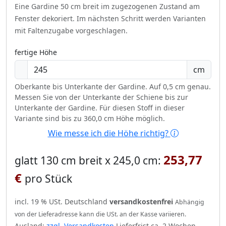
Eine Gardine 50 cm breit im zugezogenen Zustand am
Fenster dekoriert.
Im nächsten Schritt werden Varianten
mit Faltenzugabe vorgeschlagen.
fertige Höhe
cm
Oberkante bis Unterkante der Gardine. Auf 0,5 cm genau.
Messen Sie von der Unterkante der Schiene bis zur
Unterkante der Gardine. Für diesen Stoff in dieser
Variante sind bis zu 360,0 cm Höhe möglich.
Wie messe ich die Höhe richtig?
253,77
glatt 130 cm breit x 245,0 cm:
€
pro Stück
incl. 19 % USt. Deutschland
versandkostenfrei
Abhängig
von der Lieferadresse kann die USt. an der Kasse variieren.
Ausland:
zzgl. Versandkosten
Lieferfrist ca. 2 Wochen