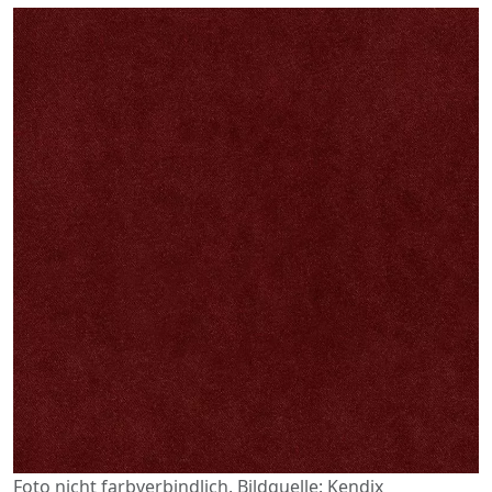
Foto nicht farbverbindlich. Bildquelle: Kendix