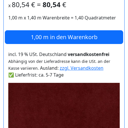
80,54
€ =
80,54
€
x
1,00 m
x
1,40
m Warenbreite =
1,40
Quadratmeter
1,00 m
in den Warenkorb
incl. 19 % USt. Deutschland
versandkostenfrei
Abhängig von der Lieferadresse kann die USt. an der
Ausland:
zzgl. Versandkosten
Kasse variieren.
✅ Lieferfrist: ca. 5-7 Tage