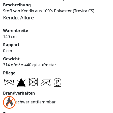
Beschreibung
Stoff von Kendix aus 100% Polyester (Trevira CS).
Kendix Allure
Warenbreite
140 cm
Rapport
0 cm
Gewicht
314 g/m² = 440 g/Laufmeter
Pflege
Brandverhalten
schwer entflammbar