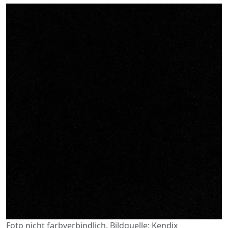
Foto nicht farbverbindlich. Bildquelle: Kendix