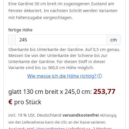
Eine Gardine 50 cm breit im zugezogenen Zustand am
Fenster dekoriert.
Im nächsten Schritt werden Varianten
mit Faltenzugabe vorgeschlagen.
fertige Höhe
cm
Oberkante bis Unterkante der Gardine. Auf 0,5 cm genau.
Messen Sie von der Unterkante der Schiene bis zur
Unterkante der Gardine. Für diesen Stoff in dieser
Variante sind bis zu 360,0 cm Höhe möglich.
Wie messe ich die Höhe richtig?
253,77
glatt 130 cm breit x 245,0 cm:
€
pro Stück
incl. 19 % USt. Deutschland
versandkostenfrei
Abhängig
von der Lieferadresse kann die USt. an der Kasse variieren.
Ausland:
zzgl. Versandkosten
Lieferfrist ca. 2 Wochen