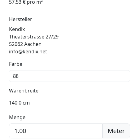
57,53 € pro m²
Hersteller
Kendix
Theaterstrasse 27/29
52062 Aachen
info@kendix.net
Farbe
Warenbreite
140,0 cm
Menge
Meter