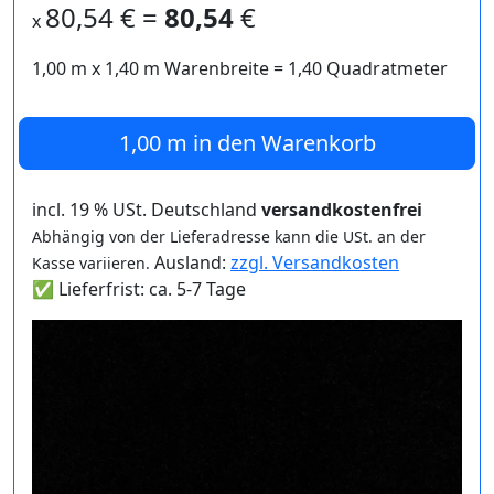
80,54
€ =
80,54
€
x
1,00 m
x
1,40
m Warenbreite =
1,40
Quadratmeter
1,00 m
in den Warenkorb
incl. 19 % USt. Deutschland
versandkostenfrei
Abhängig von der Lieferadresse kann die USt. an der
Ausland:
zzgl. Versandkosten
Kasse variieren.
✅ Lieferfrist: ca. 5-7 Tage