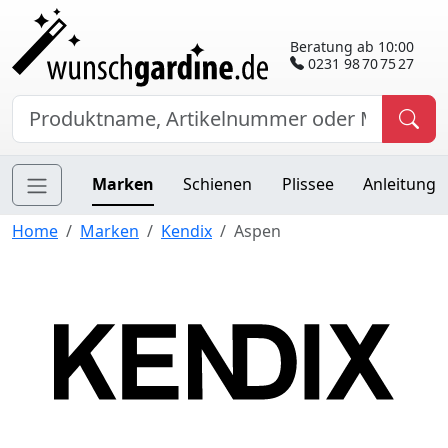
Beratung ab 10:00
0231 98 70 75 27
Marken
Schienen
Plissee
Anleitung
Home
Marken
Kendix
Aspen