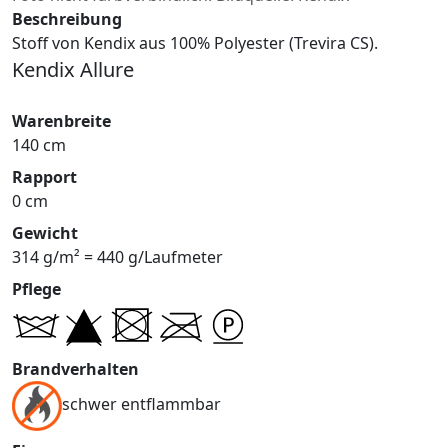
Beschreibung
Stoff von Kendix aus 100% Polyester (Trevira CS).
Kendix Allure
Warenbreite
140 cm
Rapport
0 cm
Gewicht
314 g/m² = 440 g/Laufmeter
Pflege
Brandverhalten
schwer entflammbar