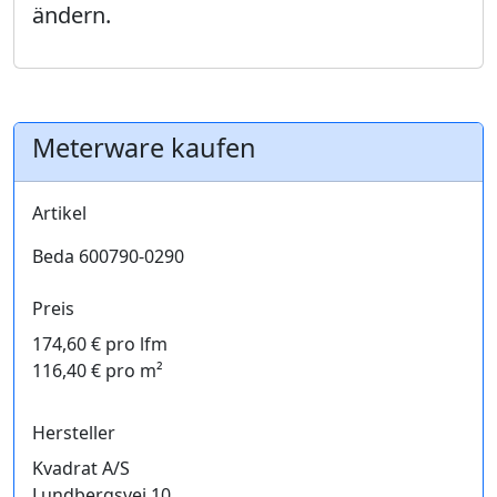
ändern.
Meterware kaufen
Artikel
Beda 600790-0290
Preis
174,60 € pro lfm
116,40 € pro m²
Hersteller
Kvadrat A/S
Lundbergsvej 10