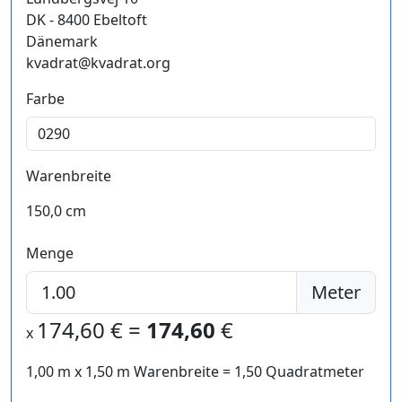
DK - 8400 Ebeltoft
Dänemark
kvadrat@kvadrat.org
Farbe
Warenbreite
150,0 cm
Menge
Meter
174,60
€ =
174,60
€
x
1,00 m
x
1,50
m Warenbreite =
1,50
Quadratmeter