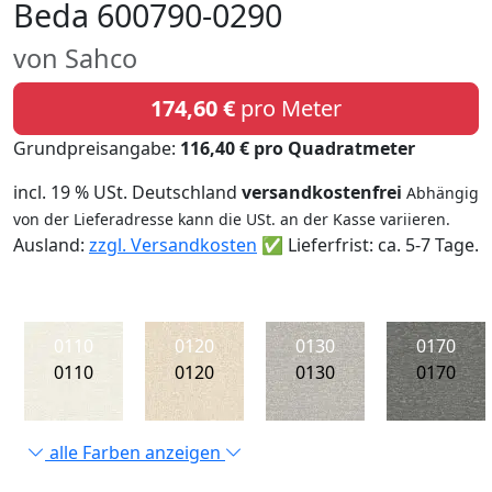
Beda 600790-0290
von Sahco
174,60 €
pro Meter
Grundpreisangabe:
116,40 € pro Quadratmeter
incl. 19 % USt. Deutschland
versandkostenfrei
Abhängig
von der Lieferadresse kann die USt. an der Kasse variieren.
Ausland:
zzgl. Versandkosten
✅ Lieferfrist: ca. 5-7 Tage.
0110
0120
0130
0170
0110
0120
0130
0170
alle Farben anzeigen