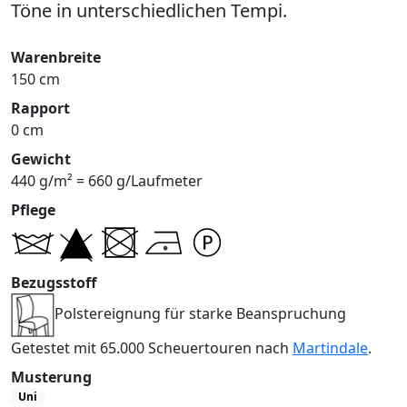
Töne in unterschiedlichen Tempi.
Warenbreite
150 cm
Rapport
0 cm
Gewicht
440 g/m² = 660 g/Laufmeter
Pflege
Bezugsstoff
Polstereignung für starke Beanspruchung
Getestet mit 65.000 Scheuertouren nach
Martindale
.
Musterung
Uni