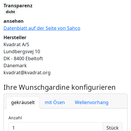
Transparenz
dicht
ansehen
Datenblatt auf der Seite von Sahco
Hersteller
Kvadrat A/S
Lundbergsvej 10
DK - 8400 Ebeltoft
Dänemark
kvadrat@kvadrat.org
Ihre Wunschgardine konfigurieren
gekräuselt
mit Ösen
Wellenvorhang
Anzahl
Stück