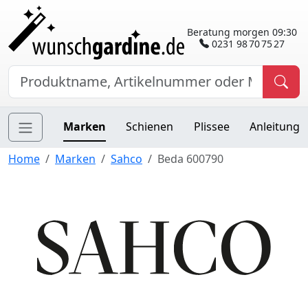
Beratung morgen 09:30
0231 98 70 75 27
Marken
Schienen
Plissee
Anleitung
Home
Marken
Sahco
Beda 600790