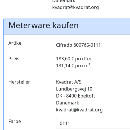
Dänemark
kvadrat@kvadrat.org
Meterware kaufen
Artikel
Cifrado 600765-0111
Preis
183,60 € pro lfm
131,14 € pro m²
Hersteller
Kvadrat A/S
Lundbergsvej 10
DK - 8400 Ebeltoft
Dänemark
kvadrat@kvadrat.org
Farbe