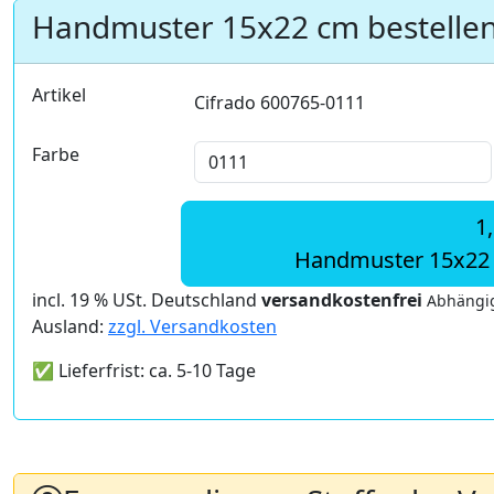
Handmuster 15x22 cm bestelle
Artikel
Cifrado 600765-0111
Farbe
1
Handmuster 15x22 
incl. 19 % USt. Deutschland
versandkostenfrei
Abhängig
Ausland:
zzgl. Versandkosten
✅ Lieferfrist: ca. 5-10 Tage