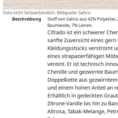
Foto nicht farbverbindlich. Bildquelle: Sahco
Beschreibung
Stoff von Sahco aus 42% Polyester,
Baumwolle, 7% Leinen.
Cifrado ist ein schwerer Cheni
sanfte Zuversicht eines gern
Kleidungsstücks verströmt u
eines strapazierfähigen Möbe
vereint. Er ist technisch inno
Chenille und gezwirnte Baum
Doppelkette aus gezwirntem
und einem hohen Anteil an r
Erhältlich in gedeckten Grau
Zitrone-Vanille bis hin zu B
Altrosa, Tabak-Melange, Petr