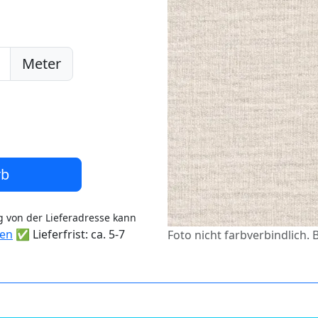
Meter
rb
 von der Lieferadresse kann
ten
✅ Lieferfrist: ca. 5-7
Foto nicht farbverbindlich. 