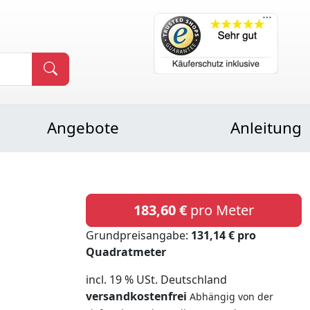
Angebote
Anleitung
183,60 €
pro Meter
Grundpreisangabe:
131,14 € pro
Quadratmeter
incl. 19 % USt. Deutschland
versandkostenfrei
Abhängig von der