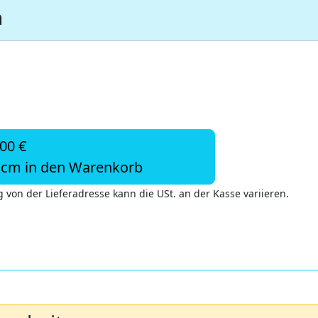
n
,00 €
cm in den Warenkorb
 von der Lieferadresse kann die USt. an der Kasse variieren.