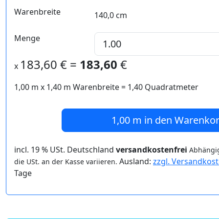
Warenbreite
140,0 cm
Menge
183,60
€ =
183,60
€
x
1,00 m
x
1,40
m Warenbreite =
1,40
Quadratmeter
1,00 m
in den Warenko
incl. 19 % USt. Deutschland
versandkostenfrei
Abhängig
Ausland:
zzgl. Versandkos
die USt. an der Kasse variieren.
Tage