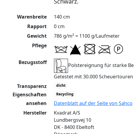
Schwarz.
Warenbreite
140 cm
Rapport
0 cm
Gewicht
786 g/m² = 1100 g/Laufmeter
Pflege
Bezugsstoff
Polstereignung für starke 
Getestet mit 30.000 Scheuertoure
Transparenz
dicht
Eigenschaften
Recycling
ansehen
Datenblatt auf der Seite von Sahco
Hersteller
Kvadrat A/S
Lundbergsvej 10
DK - 8400 Ebeltoft