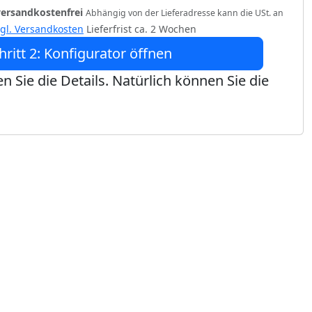
versandkostenfrei
Abhängig von der Lieferadresse kann die USt. an
zgl. Versandkosten
Lieferfrist ca. 2 Wochen
hritt 2: Konfigurator öffnen
n Sie die Details. Natürlich können Sie die