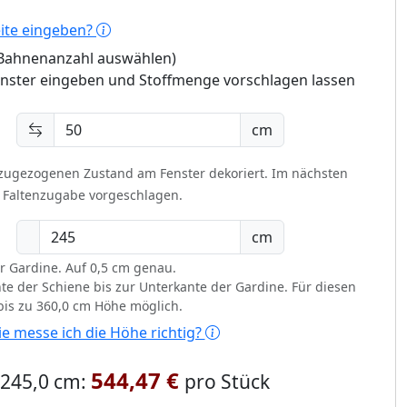
eite eingeben?
 (Bahnenanzahl auswählen)
enster eingeben und Stoffmenge vorschlagen lassen
cm
 zugezogenen Zustand am Fenster dekoriert.
Im nächsten
t Faltenzugabe vorgeschlagen.
cm
r Gardine. Auf 0,5 cm genau.
te der Schiene bis zur Unterkante der Gardine. Für diesen
 bis zu 360,0 cm Höhe möglich.
e messe ich die Höhe richtig?
544,47 €
x 245,0 cm:
pro Stück