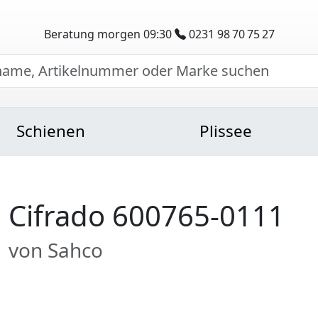
Beratung morgen 09:30
0231 98 70 75 27
Schienen
Plissee
Cifrado 600765-0111
von Sahco