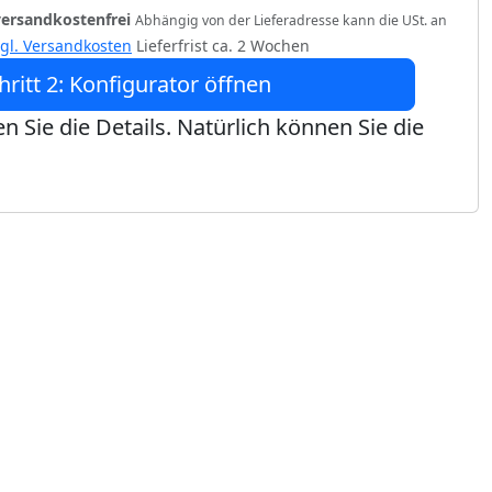
versandkostenfrei
Abhängig von der Lieferadresse kann die USt. an
zgl. Versandkosten
Lieferfrist ca. 2 Wochen
hritt 2: Konfigurator öffnen
n Sie die Details. Natürlich können Sie die