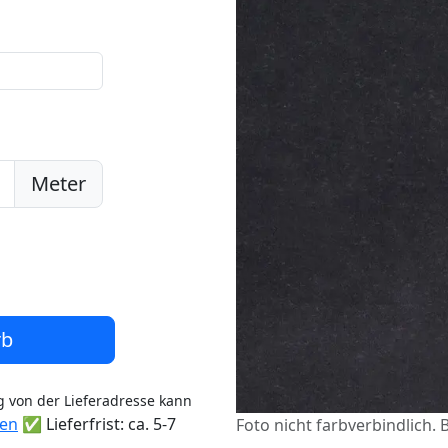
Meter
rb
 von der Lieferadresse kann
ten
✅ Lieferfrist: ca. 5-7
Foto nicht farbverbindlich. 