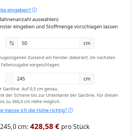
eite eingeben?
 (Bahnenanzahl auswählen)
enster eingeben und Stoffmenge vorschlagen lassen
cm
 zugezogenen Zustand am Fenster dekoriert.
Im nächsten
t Faltenzugabe vorgeschlagen.
cm
r Gardine. Auf 0,5 cm genau.
te der Schiene bis zur Unterkante der Gardine. Für diesen
 bis zu 360,0 cm Höhe möglich.
e messe ich die Höhe richtig?
428,58 €
x 245,0 cm:
pro Stück