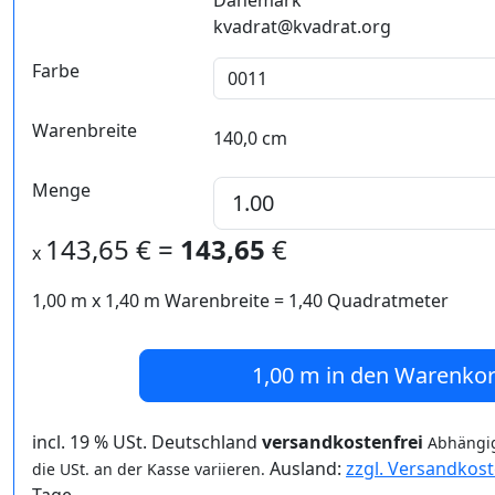
kvadrat@kvadrat.org
Farbe
Warenbreite
140,0 cm
Menge
143,65
€ =
143,65
€
x
1,00 m
x
1,40
m Warenbreite =
1,40
Quadratmeter
1,00 m
in den Warenko
incl. 19 % USt. Deutschland
versandkostenfrei
Abhängig
Ausland:
zzgl. Versandkos
die USt. an der Kasse variieren.
Tage