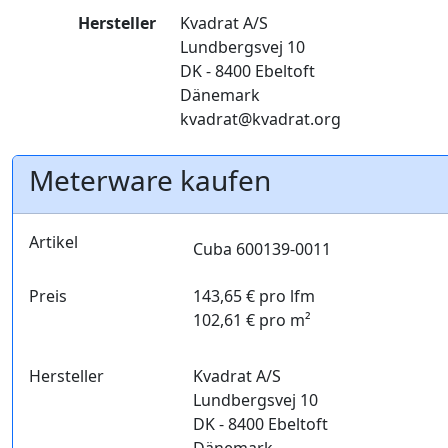
Hersteller
Kvadrat A/S
Lundbergsvej 10
DK - 8400 Ebeltoft
Dänemark
kvadrat@kvadrat.org
Meterware kaufen
Artikel
Cuba 600139-0011
Preis
143,65 € pro lfm
102,61 € pro m²
Hersteller
Kvadrat A/S
Lundbergsvej 10
DK - 8400 Ebeltoft
Dänemark