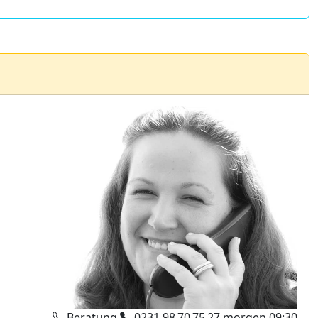
Beratung
0231 98 70 75 27
morgen 09:30