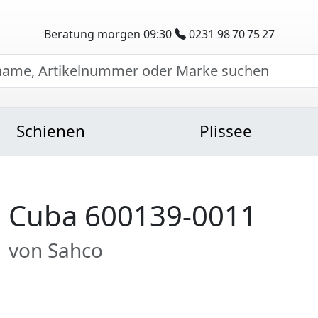
Beratung morgen 09:30
0231 98 70 75 27
Schienen
Plissee
Cuba 600139-0011
von Sahco