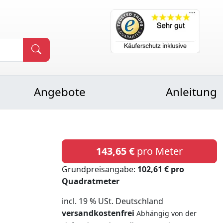
Angebote
Anleitung
143,65 €
pro Meter
Grundpreisangabe:
102,61 € pro
Quadratmeter
incl. 19 % USt. Deutschland
versandkostenfrei
Abhängig von der