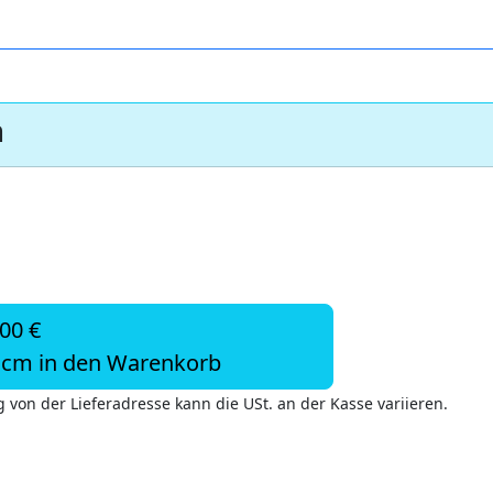
n
,00 €
cm in den Warenkorb
 von der Lieferadresse kann die USt. an der Kasse variieren.