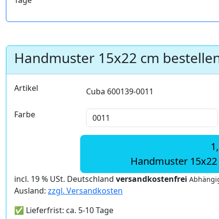
Handmuster 15x22 cm bestelle
Artikel
Cuba 600139-0011
Farbe
1
Handmuster 15x22 
incl. 19 % USt. Deutschland
versandkostenfrei
Abhängig
Ausland:
zzgl. Versandkosten
✅ Lieferfrist: ca. 5-10 Tage