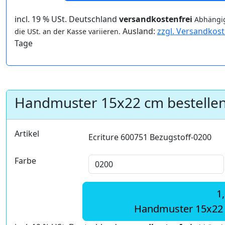
incl. 19 % USt. Deutschland
versandkostenfrei
Abhängig
Ausland:
zzgl. Versandkos
die USt. an der Kasse variieren.
Tage
Handmuster 15x22 cm bestelle
Artikel
Ecriture 600751 Bezugstoff-0200
Farbe
1
Handmuster 15x22 