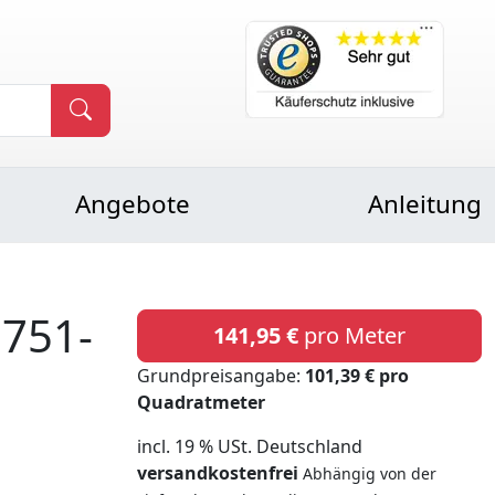
Angebote
Anleitung
0751-
141,95 €
pro Meter
Grundpreisangabe:
101,39 € pro
Quadratmeter
incl. 19 % USt. Deutschland
versandkostenfrei
Abhängig von der