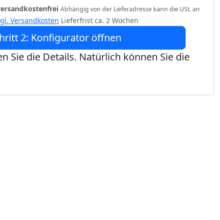
versandkostenfrei
Abhängig von der Lieferadresse kann die USt. an
zgl. Versandkosten
Lieferfrist ca. 2 Wochen
hritt 2: Konfigurator öffnen
n Sie die Details. Natürlich können Sie die