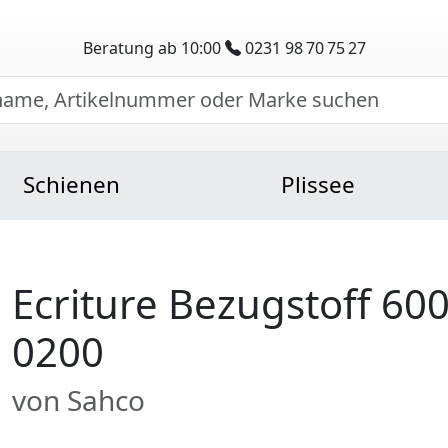
Beratung ab 10:00
0231 98 70 75 27
Schienen
Plissee
Ecriture Bezugstoff 60
0200
von Sahco