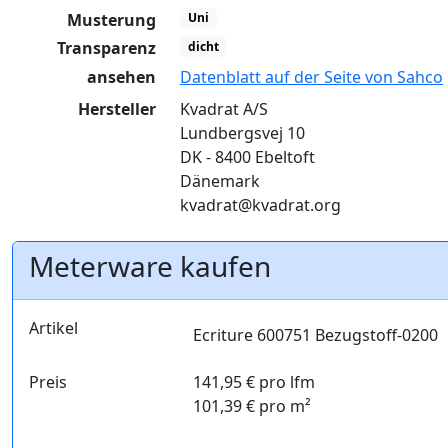
Musterung
Uni
Transparenz
dicht
ansehen
Datenblatt auf der Seite von Sahco
Hersteller
Kvadrat A/S
Lundbergsvej 10
DK - 8400 Ebeltoft
Dänemark
kvadrat@kvadrat.org
Meterware kaufen
Artikel
Ecriture 600751 Bezugstoff-0200
Preis
141,95 € pro lfm
101,39 € pro m²