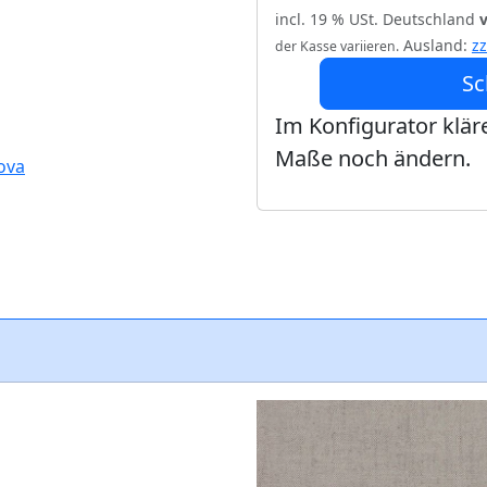
incl. 19 % USt. Deutschland
Ausland:
z
der Kasse variieren.
Sc
Im Konfigurator kläre
Maße noch ändern.
Nova