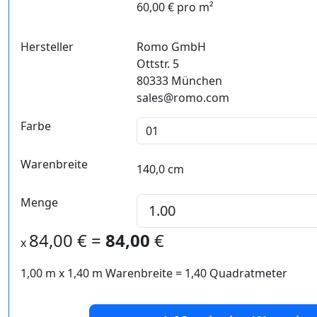
60,00 € pro m²
Hersteller
Romo GmbH
Ottstr. 5
80333 München
sales@romo.com
Farbe
Warenbreite
140,0 cm
Menge
84,00
€ =
84,00
€
x
1,00 m
x
1,40
m Warenbreite =
1,40
Quadratmeter