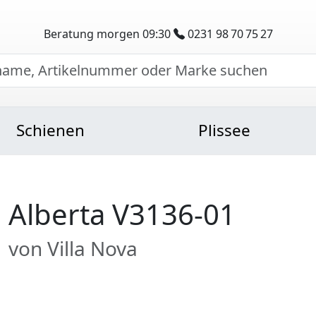
Beratung morgen 09:30
0231 98 70 75 27
Schienen
Plissee
Alberta V3136-01
von Villa Nova