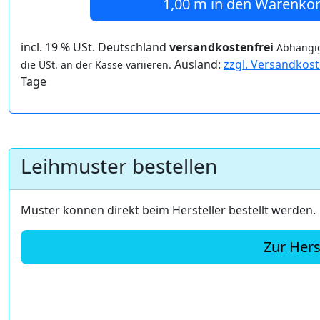
1,00 m
in den Warenko
incl. 19 % USt. Deutschland
versandkostenfrei
Abhängig
Ausland:
zzgl. Versandkos
die USt. an der Kasse variieren.
Tage
Leihmuster bestellen
Muster können direkt beim Hersteller bestellt werden.
Zur Hers