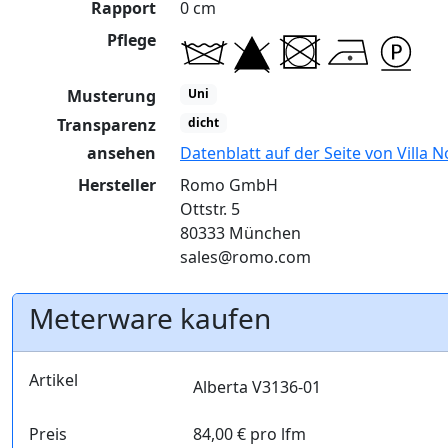
Rapport
0 cm
Pflege
Musterung
Uni
Transparenz
dicht
ansehen
Datenblatt auf der Seite von Villa 
Hersteller
Romo GmbH
Ottstr. 5
80333 München
sales@romo.com
Meterware kaufen
Artikel
Alberta V3136-01
Preis
84,00 € pro lfm