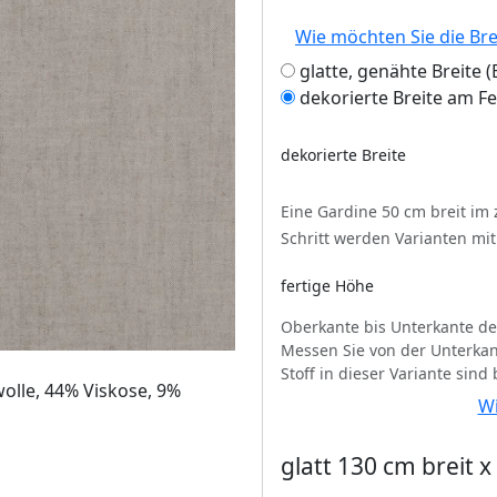
Wie möchten Sie die Br
glatte, genähte Breite
dekorierte Breite am F
dekorierte Breite
Eine Gardine 50 cm breit im
Schritt werden Varianten mi
fertige Höhe
Oberkante bis Unterkante de
Messen Sie von der Unterkan
Stoff in dieser Variante sind
olle, 44% Viskose, 9%
Wi
glatt 130 cm breit 