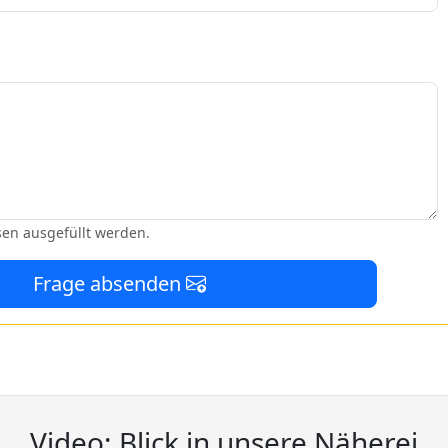
sen ausgefüllt werden.
Frage absenden
Video: Blick in unsere Näherei