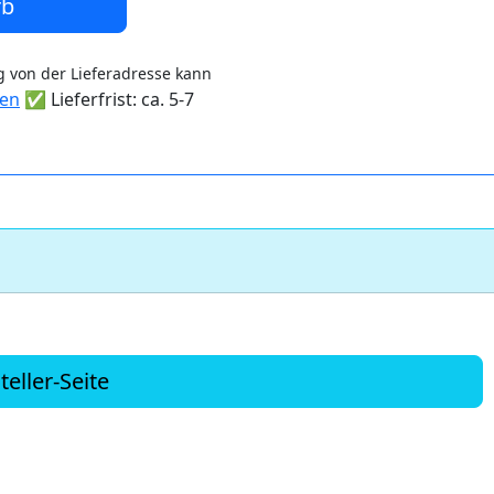
rb
 von der Lieferadresse kann
ten
✅ Lieferfrist: ca. 5-7
teller-Seite