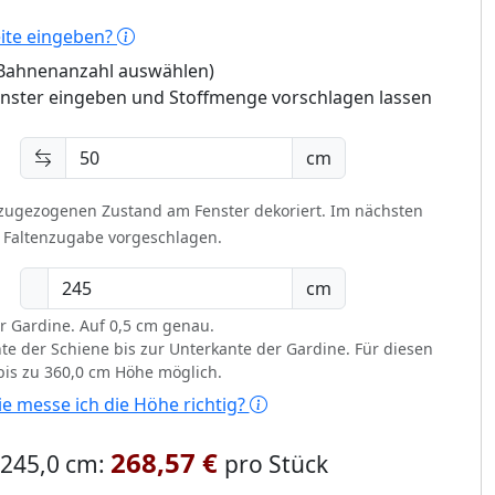
eite eingeben?
 (Bahnenanzahl auswählen)
enster eingeben und Stoffmenge vorschlagen lassen
cm
 zugezogenen Zustand am Fenster dekoriert.
Im nächsten
t Faltenzugabe vorgeschlagen.
cm
r Gardine. Auf 0,5 cm genau.
te der Schiene bis zur Unterkante der Gardine. Für diesen
 bis zu 360,0 cm Höhe möglich.
e messe ich die Höhe richtig?
268,57 €
x 245,0 cm:
pro Stück