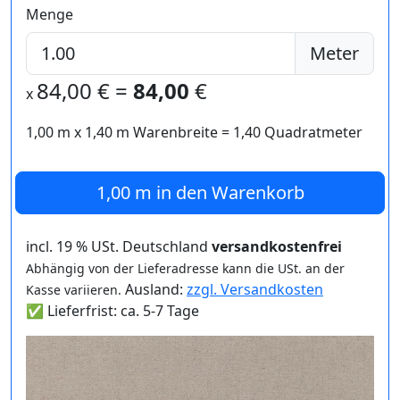
Menge
Meter
84,00
€ =
84,00
€
x
1,00 m
x
1,40
m Warenbreite =
1,40
Quadratmeter
1,00 m
in den Warenkorb
incl. 19 % USt. Deutschland
versandkostenfrei
Abhängig von der Lieferadresse kann die USt. an der
Ausland:
zzgl. Versandkosten
Kasse variieren.
✅ Lieferfrist: ca. 5-7 Tage