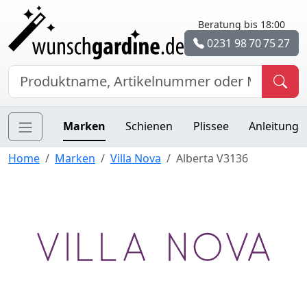
Beratung bis 18:00
0231 98 70 75 27
Marken
Schienen
Plissee
Anleitung
Home
Marken
Villa Nova
Alberta V3136