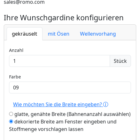
sales@romo.com
Ihre Wunschgardine konfigurieren
gekräuselt
mit Ösen
Wellenvorhang
Anzahl
Stück
Farbe
Wie möchten Sie die Breite eingeben?
glatte, genähte Breite (Bahnenanzahl auswählen)
dekorierte Breite am Fenster eingeben und
Stoffmenge vorschlagen lassen