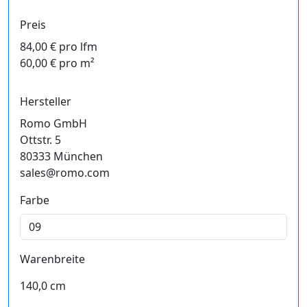
Preis
84,00 € pro lfm
60,00 € pro m²
Hersteller
Romo GmbH
Ottstr. 5
80333 München
sales@romo.com
Farbe
Warenbreite
140,0 cm