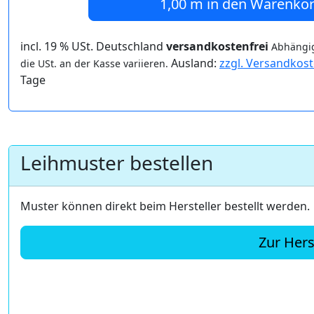
1,00 m
in den Warenko
incl. 19 % USt. Deutschland
versandkostenfrei
Abhängig
Ausland:
zzgl. Versandkos
die USt. an der Kasse variieren.
Tage
Leihmuster bestellen
Muster können direkt beim Hersteller bestellt werden.
Zur Hers