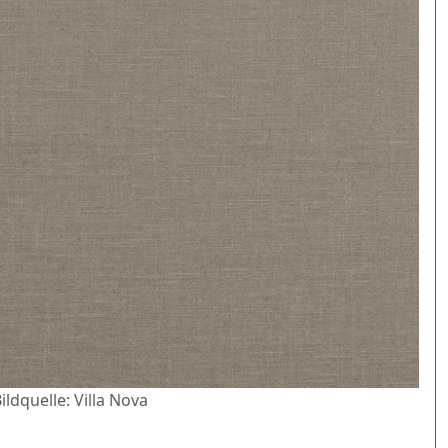
ildquelle: Villa Nova