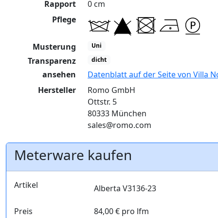
Rapport
0 cm
Pflege
Musterung
Uni
Transparenz
dicht
ansehen
Datenblatt auf der Seite von Villa 
Hersteller
Romo GmbH
Ottstr. 5
80333 München
sales@romo.com
Meterware kaufen
Artikel
Alberta V3136-23
Preis
84,00 € pro lfm