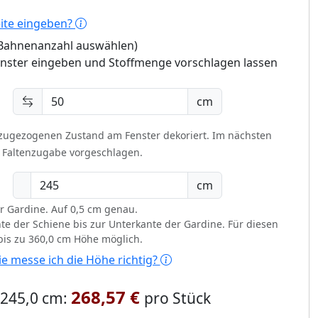
eite eingeben?
 (Bahnenanzahl auswählen)
enster eingeben und Stoffmenge vorschlagen lassen
cm
 zugezogenen Zustand am Fenster dekoriert.
Im nächsten
t Faltenzugabe vorgeschlagen.
cm
r Gardine. Auf 0,5 cm genau.
te der Schiene bis zur Unterkante der Gardine. Für diesen
 bis zu 360,0 cm Höhe möglich.
e messe ich die Höhe richtig?
268,57 €
x 245,0 cm:
pro Stück