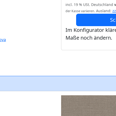
incl. 19 % USt. Deutschland
Ausland:
z
der Kasse variieren.
Sc
Im Konfigurator kläre
Maße noch ändern.
Nova