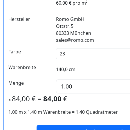
60,00 € pro m²
Hersteller
Romo GmbH
Ottstr. 5
80333 München
sales@romo.com
Farbe
Warenbreite
140,0 cm
Menge
84,00
€ =
84,00
€
x
1,00 m
x
1,40
m Warenbreite =
1,40
Quadratmeter