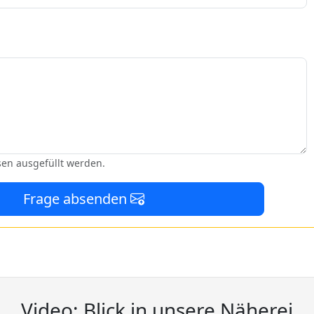
sen ausgefüllt werden.
Frage absenden
Video: Blick in unsere Näherei