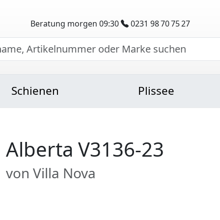
Beratung morgen 09:30
0231 98 70 75 27
Schienen
Plissee
Alberta V3136-23
von Villa Nova