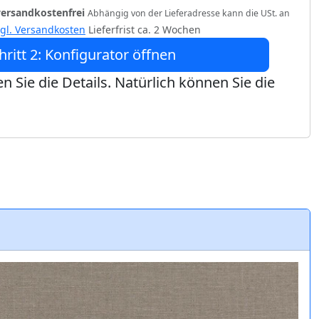
versandkostenfrei
Abhängig von der Lieferadresse kann die USt. an
zgl. Versandkosten
Lieferfrist ca. 2 Wochen
hritt 2: Konfigurator öffnen
n Sie die Details. Natürlich können Sie die