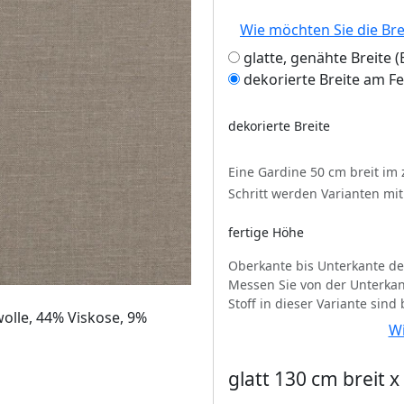
Wie möchten Sie die Br
glatte, genähte Breite
dekorierte Breite am F
dekorierte Breite
Eine Gardine 50 cm breit im
Schritt werden Varianten mi
fertige Höhe
Oberkante bis Unterkante de
Messen Sie von der Unterkan
Stoff in dieser Variante sind
olle, 44% Viskose, 9%
Wi
glatt 130 cm breit 