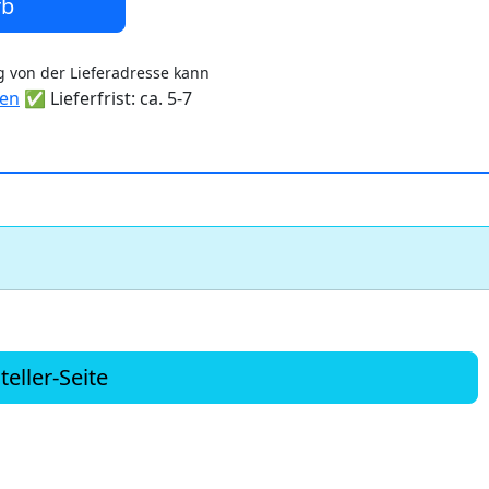
rb
 von der Lieferadresse kann
ten
✅ Lieferfrist: ca. 5-7
teller-Seite