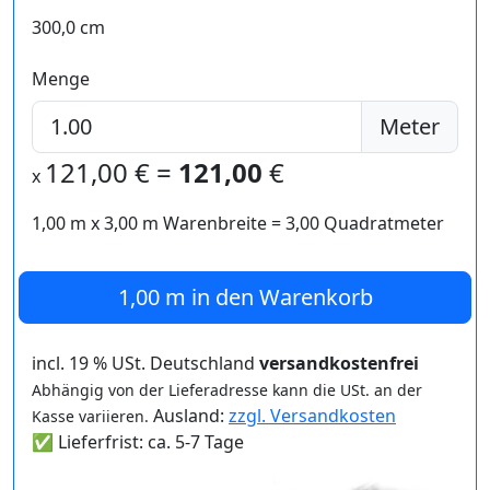
300,0 cm
Menge
Meter
121,00
€ =
121,00
€
x
1,00 m
x
3,00
m Warenbreite =
3,00
Quadratmeter
1,00 m
in den Warenkorb
incl. 19 % USt. Deutschland
versandkostenfrei
Abhängig von der Lieferadresse kann die USt. an der
Ausland:
zzgl. Versandkosten
Kasse variieren.
✅ Lieferfrist: ca. 5-7 Tage