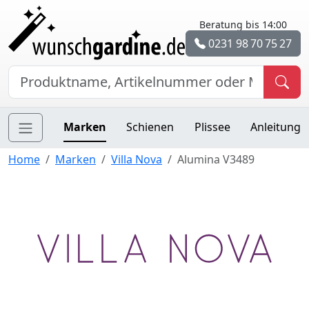
Beratung bis 14:00
0231 98 70 75 27
Marken
Schienen
Plissee
Anleitung
Home
Marken
Villa Nova
Alumina V3489