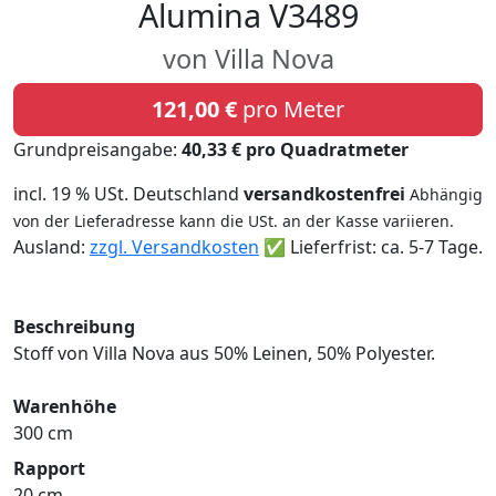
Alumina V3489
von Villa Nova
121,00 €
pro Meter
Grundpreisangabe:
40,33 € pro Quadratmeter
incl. 19 % USt. Deutschland
versandkostenfrei
Abhängig
von der Lieferadresse kann die USt. an der Kasse variieren.
Ausland:
zzgl. Versandkosten
✅ Lieferfrist: ca. 5-7 Tage.
Beschreibung
Stoff von Villa Nova aus 50% Leinen, 50% Polyester.
Warenhöhe
300 cm
Rapport
20 cm