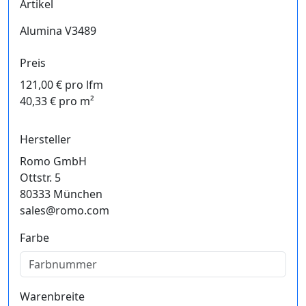
Artikel
Alumina V3489
Preis
121,00 € pro lfm
40,33 € pro m²
Hersteller
Romo GmbH
Ottstr. 5
80333 München
sales@romo.com
Farbe
Warenbreite