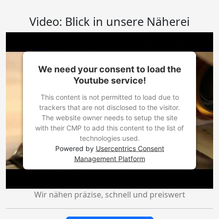
Video: Blick in unsere Näherei
We need your consent to load the
Youtube service!
This content is not permitted to load due to
trackers that are not disclosed to the visitor.
The website owner needs to setup the site
with their CMP to add this content to the list of
technologies used.
Powered by
Usercentrics Consent
Management Platform
Wir nähen präzise, schnell und preiswert