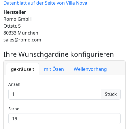
Datenblatt auf der Seite von Villa Nova
Hersteller
Romo GmbH
Ottstr. 5
80333 München
sales@romo.com
Ihre Wunschgardine konfigurieren
gekräuselt
mit Ösen
Wellenvorhang
Anzahl
Stück
Farbe