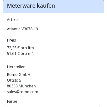
Meterware kaufen
Artikel
Atlantis V3078-19
Preis
72,25 € pro lfm
51,61 € pro m²
Hersteller
Romo GmbH
Ottstr. 5
80333 München
sales@romo.com
Farbe