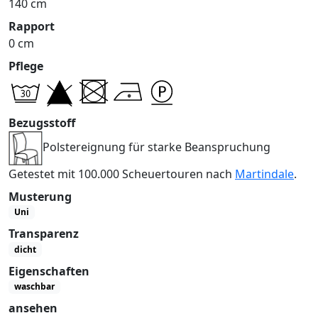
140 cm
Rapport
0 cm
Pflege
Bezugsstoff
Polstereignung für starke Beanspruchung
Getestet mit 100.000 Scheuertouren nach
Martindale
.
Musterung
Uni
Transparenz
dicht
Eigenschaften
waschbar
ansehen