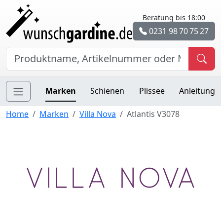
Beratung bis 18:00
0231 98 70 75 27
Marken
Schienen
Plissee
Anleitung
Home
Marken
Villa Nova
Atlantis V3078