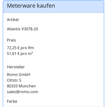
Meterware kaufen
Artikel
Atlantis V3078-20
Preis
72,25 € pro lfm
51,61 € pro m²
Hersteller
Romo GmbH
Ottstr. 5
80333 München
sales@romo.com
Farbe