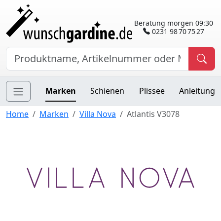
Beratung morgen 09:30
0231 98 70 75 27
Marken
Schienen
Plissee
Anleitung
Home
Marken
Villa Nova
Atlantis V3078