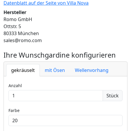
Datenblatt auf der Seite von Villa Nova
Hersteller
Romo GmbH
Ottstr. 5
80333 München
sales@romo.com
Ihre Wunschgardine konfigurieren
gekräuselt
mit Ösen
Wellenvorhang
Anzahl
Stück
Farbe