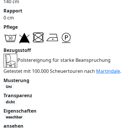
140 cm
Rapport
0 cm
Pflege
Bezugsstoff
Polstereignung für starke Beanspruchung
Getestet mit 100.000 Scheuertouren nach
Martindale
.
Musterung
Uni
Transparenz
dicht
Eigenschaften
waschbar
ansehen