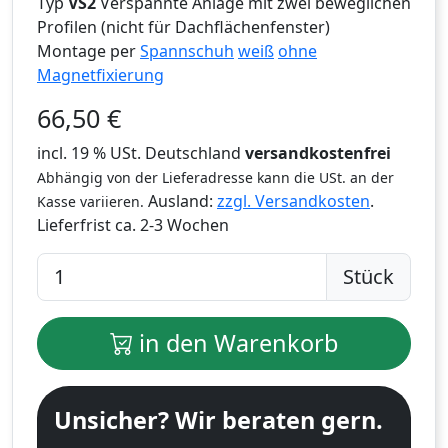
Typ
VS2
Verspannte Anlage mit zwei beweglichen
Profilen (nicht für Dachflächenfenster)
Montage per
Spannschuh
weiß
ohne
Magnetfixierung
66,50
€
incl. 19 % USt. Deutschland
versandkostenfrei
Abhängig von der Lieferadresse kann die USt. an der
Ausland:
zzgl. Versandkosten
.
Kasse variieren.
Lieferfrist
ca. 2-3 Wochen
Stück
in den Warenkorb
Unsicher? Wir beraten gern.