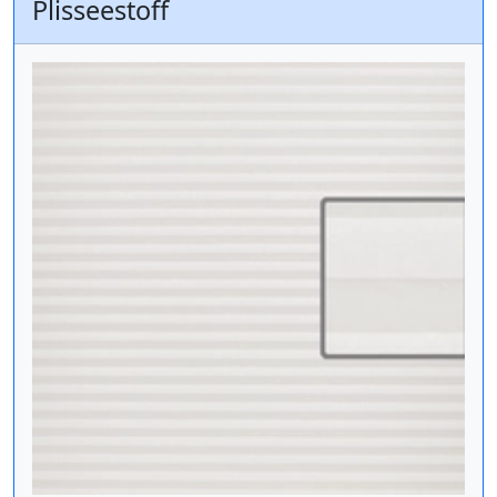
Plisseestoff