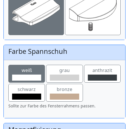
Farbe Spannschuh
weiß
grau
anthrazit
schwarz
bronze
Sollte zur Farbe des Fensterrahmens passen.