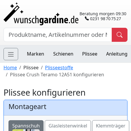
Beratung morgen 09:30
0231 98 70 75 27
Marken
Schienen
Plissee
Anleitung
Home
Plissee
Plisseestoffe
Plissee Crush Teramo 12A51 konfigurieren
Plissee konfigurieren
Montageart
Spannschuh
Glasleistenwinkel
Klemmträger