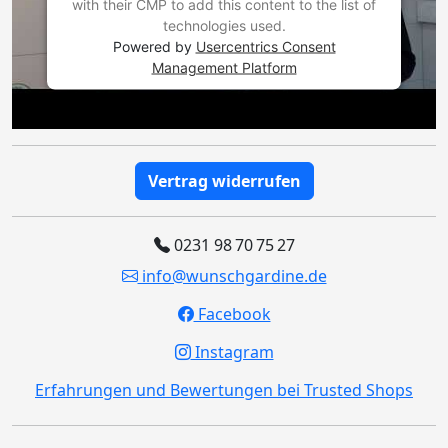
with their CMP to add this content to the list of
technologies used.
Powered by
Usercentrics Consent
Management Platform
Vertrag widerrufen
0231 98 70 75 27
info@wunschgardine.de
Facebook
Instagram
Erfahrungen und Bewertungen bei Trusted Shops