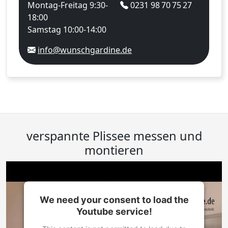
Montag-Freitag 9:30-
0231 98 70 75 27
18:00
Samstag 10:00-14:00
info@wunschgardine.de
verspannte Plissee messen und
montieren
We need your consent to load the
Youtube service!