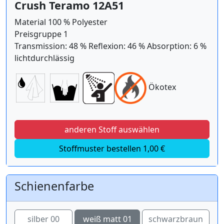
Crush Teramo 12A51
Material 100 % Polyester
Preisgruppe 1
Transmission: 48 % Reflexion: 46 % Absorption: 6 %
lichtdurchlässig
Ökotex
anderen Stoff auswählen
Stoffmuster bestellen 1,00 €
Schienenfarbe
silber 00
weiß matt 01
schwarzbraun