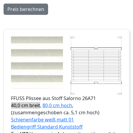
Preis berechnen
FFUSS
Plissee aus Stoff Salorno 26A71
40,0 cm breit
,
80,0 cm hoch
,
(zusammengeschoben ca. 5,1 cm hoch)
Schienenfarbe weiß matt 01
Bediengriff Standard Kunststoff