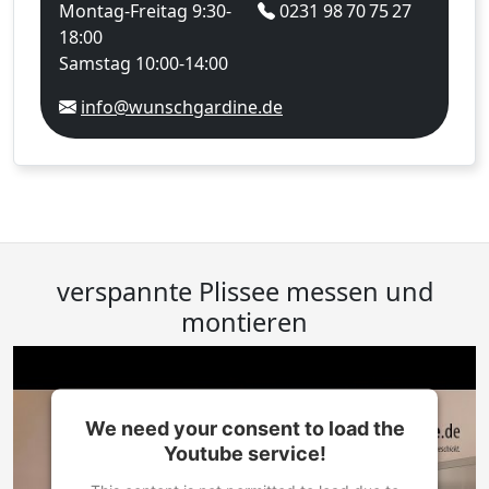
Montag-Freitag 9:30-
0231 98 70 75 27
18:00
Samstag 10:00-14:00
info@wunschgardine.de
verspannte Plissee messen und
montieren
We need your consent to load the
Youtube service!