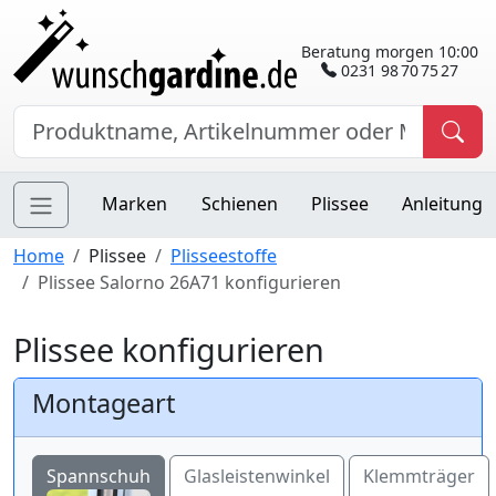
Beratung morgen 10:00
0231 98 70 75 27
Marken
Schienen
Plissee
Anleitung
Home
Plissee
Plisseestoffe
Plissee Salorno 26A71 konfigurieren
Plissee konfigurieren
Montageart
Spannschuh
Glasleistenwinkel
Klemmträger