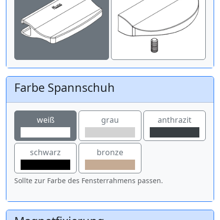
Farbe Spannschuh
weiß
grau
anthrazit
schwarz
bronze
Sollte zur Farbe des Fensterrahmens passen.