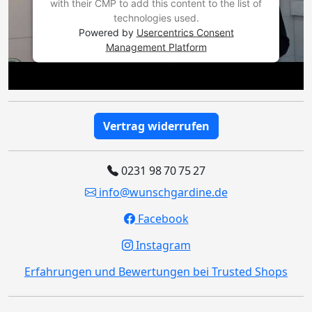
with their CMP to add this content to the list of
technologies used.
Powered by
Usercentrics Consent
Management Platform
Vertrag widerrufen
0231 98 70 75 27
info@wunschgardine.de
Facebook
Instagram
Erfahrungen und Bewertungen bei Trusted Shops