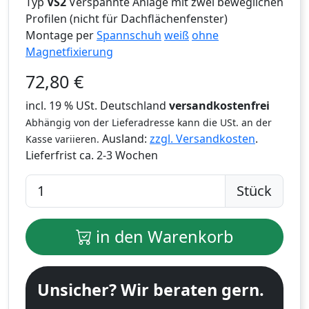
Typ
VS2
Verspannte Anlage mit zwei beweglichen
Profilen (nicht für Dachflächenfenster)
Montage per
Spannschuh
weiß
ohne
Magnetfixierung
72,80
€
incl. 19 % USt. Deutschland
versandkostenfrei
Abhängig von der Lieferadresse kann die USt. an der
Ausland:
zzgl. Versandkosten
.
Kasse variieren.
Lieferfrist
ca. 2-3 Wochen
Stück
in den Warenkorb
Unsicher? Wir beraten gern.