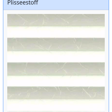
Plisseestoff