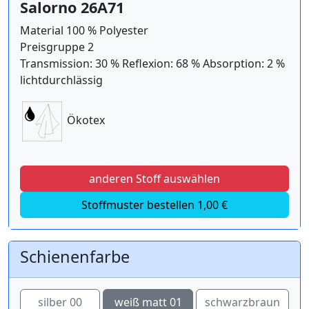
Salorno 26A71
Material 100 % Polyester
Preisgruppe 2
Transmission: 30 % Reflexion: 68 % Absorption: 2 %
lichtdurchlässig
Ökotex
anderen Stoff auswählen
Stoffmuster bestellen 1,00 €
Schienenfarbe
silber 00
weiß matt 01
schwarzbraun