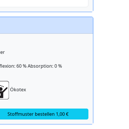
ter
lexion: 60 % Absorption: 0 %
Ökotex
Stoffmuster bestellen 1,00 €