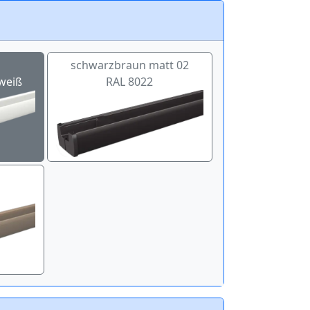
schwarzbraun matt 02
weiß
RAL 8022