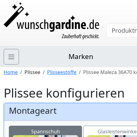
Marken
Home
Plissee
Plisseestoffe
Plissee Maleza 36A70 k
Plissee konfigurieren
Montageart
Spannschuh
Glasleistenwinkel