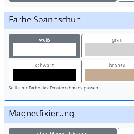
Farbe Spannschuh
weiß
grau
schwarz
bronze
Sollte zur Farbe des Fensterrahmens passen.
Magnetfixierung
ohne Magnetfixierung