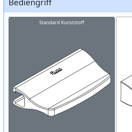
Bediengriff
Standard Kunststoff