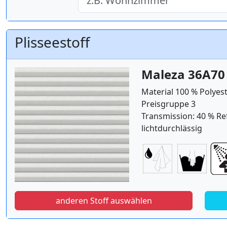
Plisseestoff
Maleza 36A70
Material 100 % Polyes
Preisgruppe 3
Transmission: 40 % Ref
lichtdurchlässig
anderen Stoff auswählen