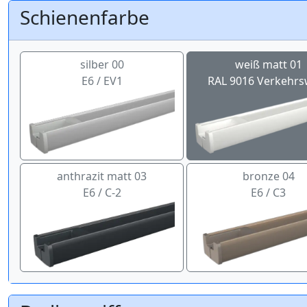
Schienenfarbe
silber 00
weiß matt 01
E6 / EV1
RAL 9016 Verkehrs
anthrazit matt 03
bronze 04
E6 / C-2
E6 / C3