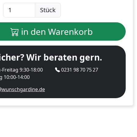
Stück
in den Warenkorb
icher? Wir beraten gern.
Freitag 9:30-18:00
0231 98 70 75 27
 10:00-14:00
@wunschgardine.de