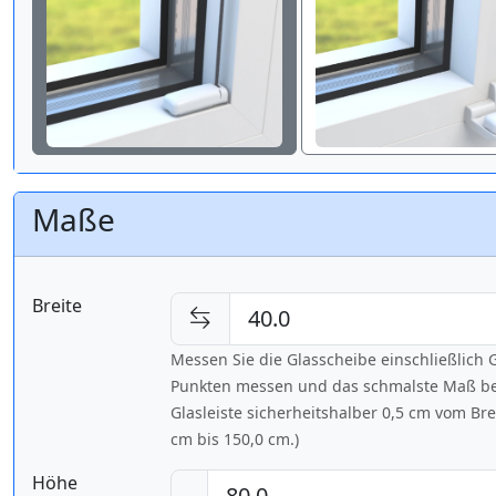
Maße
Breite
Messen Sie die Glasscheibe einschließlic
Punkten messen und das schmalste Maß bes
Glasleiste sicherheitshalber 0,5 cm vom Br
cm bis
150,0 cm
.)
Höhe