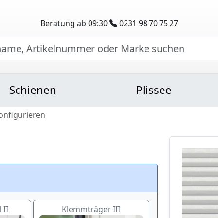
Beratung ab 09:30
0231 98 70 75 27
Schienen
Plissee
onfigurieren
 II
Klemmträger III