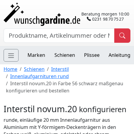
Beratung morgen 10:00
0231 98 70 75 27
Marken
Schienen
Plissee
Anleitung
Home
Schienen
Interstil
Innenlaufgarnituren rund
Interstil novum.20 in Farbe 56 schwarz maßgenau
konfigurieren und bestellen
Interstil novum.20
konfigurieren
runde, einläufige 20 mm Innenlaufgarnitur aus
Aluminium mit Y-förmigem-Deckenträgern in den