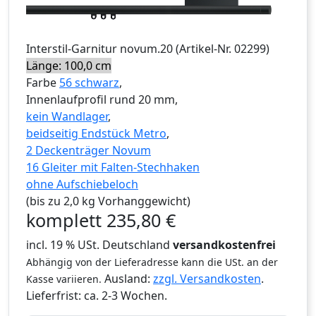
Interstil
-Garnitur
novum.20
(Artikel-Nr.
02299
)
Länge: 100,0 cm
Farbe
56 schwarz
,
Innenlaufprofil rund 20 mm,
kein Wandlager
,
beidseitig Endstück Metro
,
2 Deckenträger Novum
16 Gleiter mit Falten-Stechhaken
ohne Aufschiebeloch
(bis zu 2,0 kg Vorhanggewicht)
komplett
235,80
€
incl. 19 % USt. Deutschland
versandkostenfrei
Abhängig von der Lieferadresse kann die USt. an der
Ausland:
zzgl. Versandkosten
.
Kasse variieren.
Lieferfrist:
ca. 2-3 Wochen.