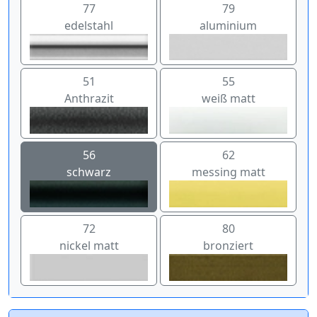
77
79
edelstahl
aluminium
51
55
Anthrazit
weiß matt
56
62
schwarz
messing matt
72
80
nickel matt
bronziert