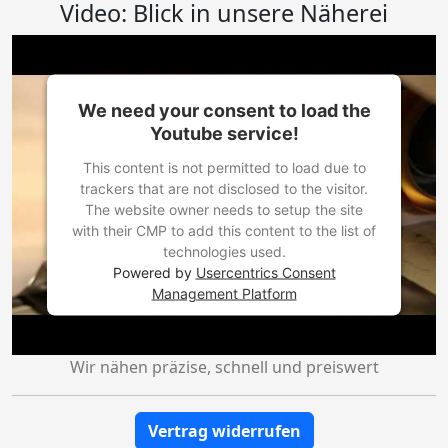
Video: Blick in unsere Näherei
We need your consent to load the
Youtube service!
This content is not permitted to load due to
trackers that are not disclosed to the visitor.
The website owner needs to setup the site
with their CMP to add this content to the list of
technologies used.
Powered by
Usercentrics Consent
Management Platform
Wir nähen präzise, schnell und preiswert
Vertrag widerrufen