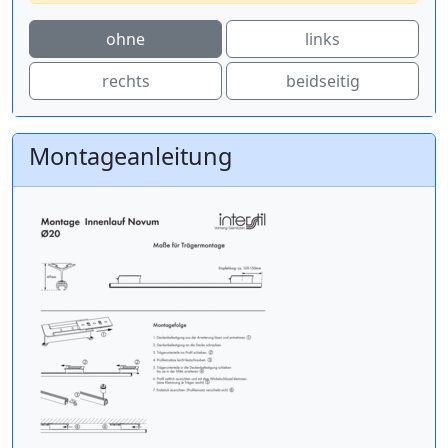
ohne
links
rechts
beidseitig
Montageanleitung