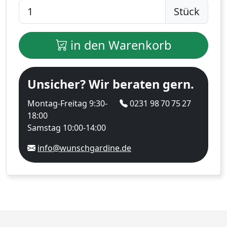
Stück
in den Warenkorb
Unsicher? Wir beraten gern.
Montag-Freitag 9:30-
0231 98 70 75 27
18:00
Samstag 10:00-14:00
info@wunschgardine.de