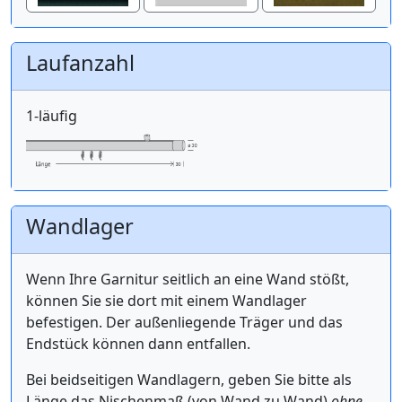
Laufanzahl
1-läufig
Wandlager
Wenn Ihre Garnitur seitlich an eine Wand stößt,
können Sie sie dort mit einem Wandlager
befestigen. Der außenliegende Träger und das
Endstück können dann entfallen.
Bei beidseitigen Wandlagern, geben Sie bitte als
Länge das Nischenmaß (von Wand zu Wand)
ohne