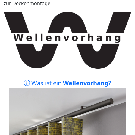
zur Deckenmontage..
Was ist ein
Wellenvorhang
?