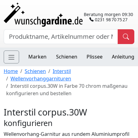
Beratung morgen 09:30
0231 98 70 75 27
Marken
Schienen
Plissee
Anleitung
Home
Schienen
Interstil
Wellenvorhanggarnituren
Interstil corpus.30W in Farbe 70 chrom maßgenau
konfigurieren und bestellen
Interstil corpus.30W
konfigurieren
Wellenvorhang-Garnitur aus rundem Aluminiumprofil