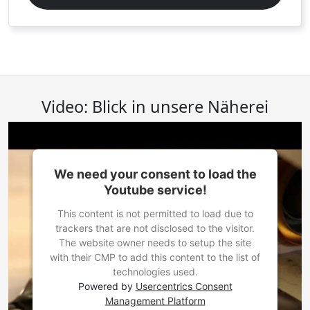
Video: Blick in unsere Näherei
We need your consent to load the
Youtube service!
This content is not permitted to load due to
trackers that are not disclosed to the visitor.
The website owner needs to setup the site
with their CMP to add this content to the list of
technologies used.
Powered by
Usercentrics Consent
Management Platform