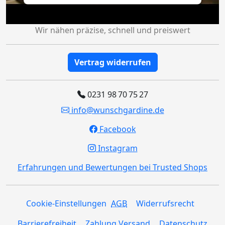
Wir nähen präzise, schnell und preiswert
Vertrag widerrufen
0231 98 70 75 27
info@wunschgardine.de
Facebook
Instagram
Erfahrungen und Bewertungen bei Trusted Shops
Cookie-Einstellungen
AGB
Widerrufsrecht
Barrierefreiheit
Zahlung Versand
Datenschutz