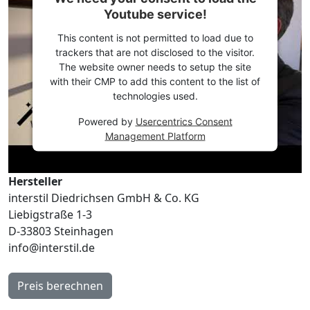
Youtube service!
This content is not permitted to load due to
trackers that are not disclosed to the visitor.
The website owner needs to setup the site
with their CMP to add this content to the list of
technologies used.
Powered by
Usercentrics Consent
Management Platform
Hersteller
interstil Diedrichsen GmbH & Co. KG
Liebigstraße 1-3
D-33803 Steinhagen
info@interstil.de
Preis berechnen