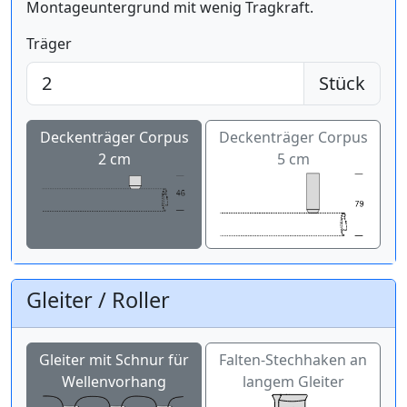
Montageuntergrund mit wenig Tragkraft.
Träger
Stück
Deckenträger Corpus
Deckenträger Corpus
2 cm
5 cm
Gleiter / Roller
Gleiter mit Schnur für
Falten-Stechhaken an
Wellenvorhang
langem Gleiter