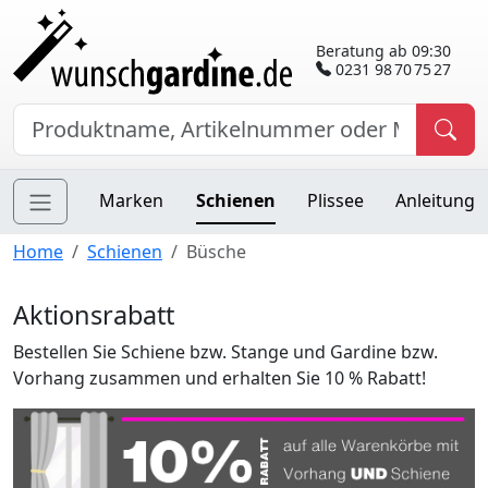
Beratung ab 09:30
0231 98 70 75 27
Marken
Schienen
Plissee
Anleitung
Home
Schienen
Büsche
Aktionsrabatt
Bestellen Sie Schiene bzw. Stange und Gardine bzw.
Vorhang zusammen und erhalten Sie 10 % Rabatt!