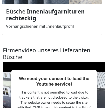
Büsche
Innenlaufgarnituren
rechteckig
Vorhangschienen mit Innenlaufprofil
Firmenvideo unseres Lieferanten
Büsche
We need your consent to load the
Youtube service!
This content is not permitted to load due to
trackers that are not disclosed to the visitor.
The website owner needs to setup the site
with their CMP to add this content to the list of