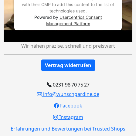
with their CMP to add this content to the list of
technologies used.
Powered by
Usercentrics Consent
Management Platform
Wir nähen präzise, schnell und preiswert
Vertrag widerrufen
0231 98 70 75 27
info@wunschgardine.de
Facebook
Instagram
Erfahrungen und Bewertungen bei Trusted Shops