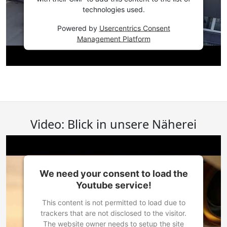
technologies used.
Powered by
Usercentrics Consent
Management Platform
Video: Blick in unsere Näherei
We need your consent to load the
Youtube service!
This content is not permitted to load due to
trackers that are not disclosed to the visitor.
The website owner needs to setup the site