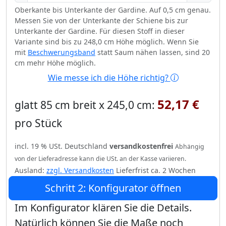
Oberkante bis Unterkante der Gardine. Auf 0,5 cm genau.
Messen Sie von der Unterkante der Schiene bis zur
Unterkante der Gardine. Für diesen Stoff in dieser
Variante sind bis zu 248,0 cm Höhe möglich. Wenn Sie
mit
Beschwerungsband
statt Saum nähen lassen, sind 20
cm mehr Höhe möglich.
Wie messe ich die Höhe richtig?
52,17 €
glatt 85 cm breit x 245,0 cm:
pro Stück
incl. 19 % USt. Deutschland
versandkostenfrei
Abhängig
von der Lieferadresse kann die USt. an der Kasse variieren.
Ausland:
zzgl. Versandkosten
Lieferfrist ca. 2 Wochen
Schritt 2: Konfigurator öffnen
Im Konfigurator klären Sie die Details.
Natürlich können Sie die Maße noch