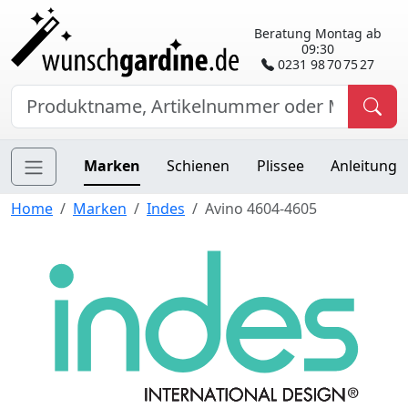
Beratung Montag ab
09:30
0231 98 70 75 27
Marken
Schienen
Plissee
Anleitung
Home
Marken
Indes
Avino 4604-4605