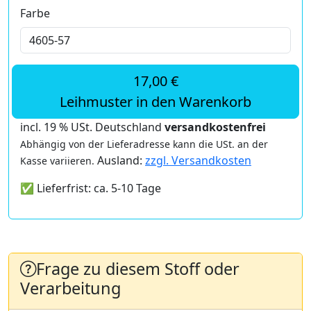
Farbe
17,00 €
Leihmuster in den Warenkorb
incl. 19 % USt. Deutschland
versandkostenfrei
Abhängig von der Lieferadresse kann die USt. an der
Ausland:
zzgl. Versandkosten
Kasse variieren.
✅ Lieferfrist: ca. 5-10 Tage
Frage zu diesem Stoff oder
Verarbeitung