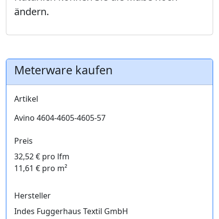
ändern.
Meterware kaufen
Artikel
Avino 4604-4605-4605-57
Preis
32,52 € pro lfm
11,61 € pro m²
Hersteller
Indes Fuggerhaus Textil GmbH