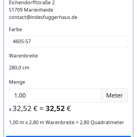
Eichendorffstraße 2
51709 Marienheide
contact@indesfuggerhaus.de
Farbe
Warenbreite
280,0 cm
Menge
Meter
32,52
€ =
32,52
€
x
1,00 m
x
2,80
m Warenbreite =
2,80
Quadratmeter