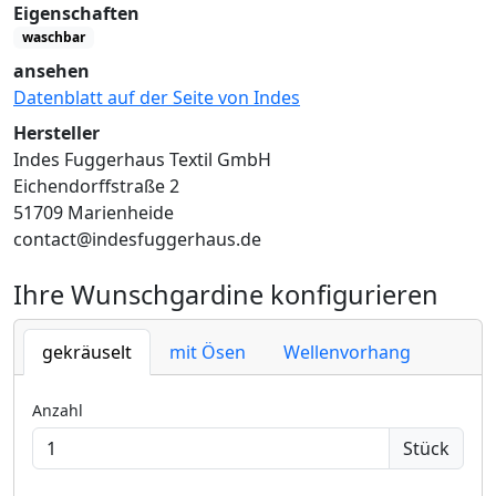
Eigenschaften
waschbar
ansehen
Datenblatt auf der Seite von Indes
Hersteller
Indes Fuggerhaus Textil GmbH
Eichendorffstraße 2
51709 Marienheide
contact@indesfuggerhaus.de
Ihre Wunschgardine konfigurieren
gekräuselt
mit Ösen
Wellenvorhang
Anzahl
Stück