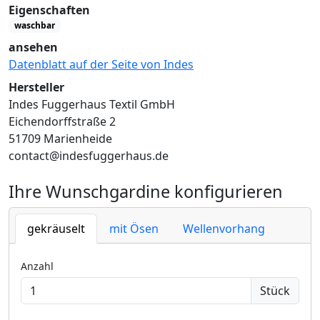
Eigenschaften
waschbar
ansehen
Datenblatt auf der Seite von Indes
Hersteller
Indes Fuggerhaus Textil GmbH
Eichendorffstraße 2
51709 Marienheide
contact@indesfuggerhaus.de
Ihre Wunschgardine konfigurieren
gekräuselt
mit Ösen
Wellenvorhang
Anzahl
Stück