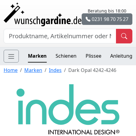
Beratung bis 18:00
0231 98 70 75 27
Marken
Schienen
Plissee
Anleitung
Home
Marken
Indes
Dark Opal 4242-4246