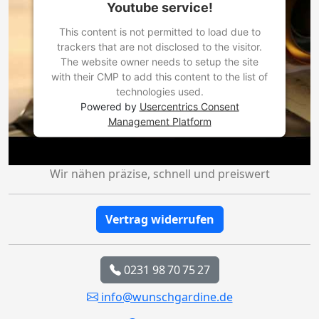
Youtube service!
This content is not permitted to load due to
trackers that are not disclosed to the visitor.
The website owner needs to setup the site
with their CMP to add this content to the list of
technologies used.
Powered by
Usercentrics Consent
Management Platform
Wir nähen präzise, schnell und preiswert
Vertrag widerrufen
0231 98 70 75 27
info@wunschgardine.de