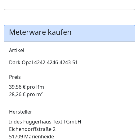
Meterware kaufen
Artikel
Dark Opal 4242-4246-4243-51
Preis
39,56 € pro lfm
28,26 € pro m²
Hersteller
Indes Fuggerhaus Textil GmbH
Eichendorffstraße 2
51709 Marienheide