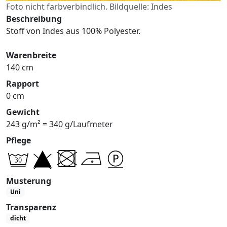
Foto nicht farbverbindlich. Bildquelle: Indes
Beschreibung
Stoff von Indes aus 100% Polyester.
Warenbreite
140 cm
Rapport
0 cm
Gewicht
243 g/m² = 340 g/Laufmeter
Pflege
Musterung
Uni
Transparenz
dicht