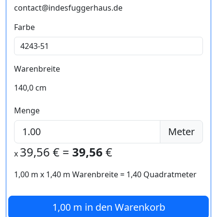
contact@indesfuggerhaus.de
Farbe
Warenbreite
140,0 cm
Menge
Meter
39,56
€ =
39,56
€
x
1,00 m
x
1,40
m Warenbreite =
1,40
Quadratmeter
1,00 m
in den Warenkorb