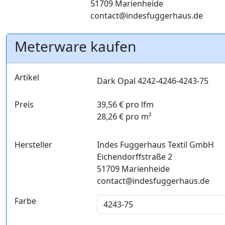
51709 Marienheide
contact@indesfuggerhaus.de
Meterware kaufen
Artikel
Dark Opal 4242-4246-4243-75
Preis
39,56 € pro lfm
28,26 € pro m²
Hersteller
Indes Fuggerhaus Textil GmbH
Eichendorffstraße 2
51709 Marienheide
contact@indesfuggerhaus.de
Farbe