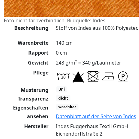
Foto nicht farbverbindlich. Bildquelle: Indes
Beschreibung
Stoff von Indes aus 100% Polyester.
Warenbreite
140 cm
Rapport
0 cm
Gewicht
243 g/m² = 340 g/Laufmeter
Pflege
Musterung
Uni
Transparenz
dicht
Eigenschaften
waschbar
ansehen
Datenblatt auf der Seite von Indes
Hersteller
Indes Fuggerhaus Textil GmbH
Eichendorffstraße 2