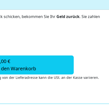
ck schicken, bekommen Sie Ihr
Geld zurück
. Sie zahlen
,00 €
n den Warenkorb
 von der Lieferadresse kann die USt. an der Kasse variieren.