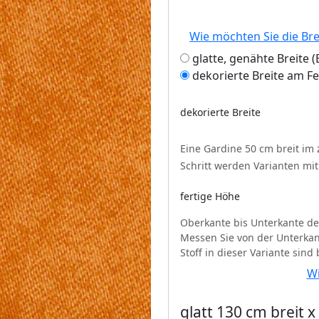
Wie möchten Sie die Br
glatte, genähte Breite
dekorierte Breite am F
dekorierte Breite
Eine Gardine 50 cm breit im
Schritt werden Varianten mi
fertige Höhe
Oberkante bis Unterkante de
Messen Sie von der Unterkan
Stoff in dieser Variante sind
Wi
glatt 130 cm breit 