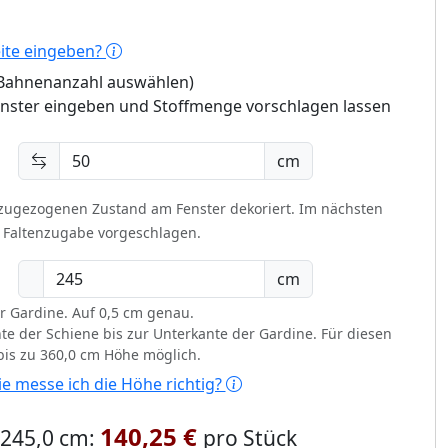
eite eingeben?
 (Bahnenanzahl auswählen)
enster eingeben und Stoffmenge vorschlagen lassen
cm
 zugezogenen Zustand am Fenster dekoriert.
Im nächsten
t Faltenzugabe vorgeschlagen.
cm
r Gardine. Auf 0,5 cm genau.
te der Schiene bis zur Unterkante der Gardine. Für diesen
 bis zu 360,0 cm Höhe möglich.
e messe ich die Höhe richtig?
140,25 €
x 245,0 cm:
pro Stück