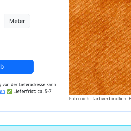
Meter
rb
 von der Lieferadresse kann
ten
✅ Lieferfrist: ca. 5-7
Foto nicht farbverbindlich. B