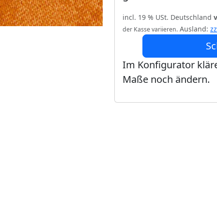
incl. 19 % USt. Deutschland
Ausland:
z
der Kasse variieren.
Sc
Im Konfigurator kläre
Maße noch ändern.