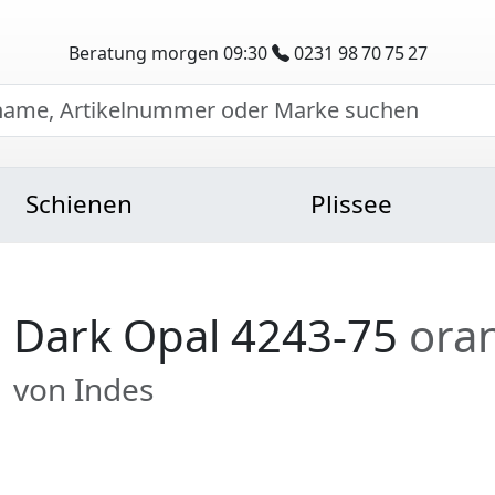
Beratung morgen 09:30
0231 98 70 75 27
Schienen
Plissee
Dark Opal 4243-75
ora
von Indes