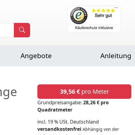
Angebote
Anleitung
nge
39,56 €
pro Meter
Grundpreisangabe:
28,26 € pro
Quadratmeter
incl. 19 % USt. Deutschland
versandkostenfrei
Abhängig von der