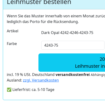
Leihmuster bestellen
Wenn Sie das Muster innerhalb von einem Monat zurü
lediglich das Porto für die Rücksendung.
Artikel
Dark Opal 4242-4246-4243-75
Farbe
20
Leihmuster i
incl. 19 % USt. Deutschland
versandkostenfrei
Abhängig
Ausland:
zzgl. Versandkosten
✅ Lieferfrist: ca. 5-10 Tage