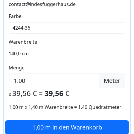
contact@indesfuggerhaus.de
Farbe
Warenbreite
140,0 cm
Menge
Meter
39,56
€ =
39,56
€
x
1,00 m
x
1,40
m Warenbreite =
1,40
Quadratmeter
1,00 m
in den Warenkorb