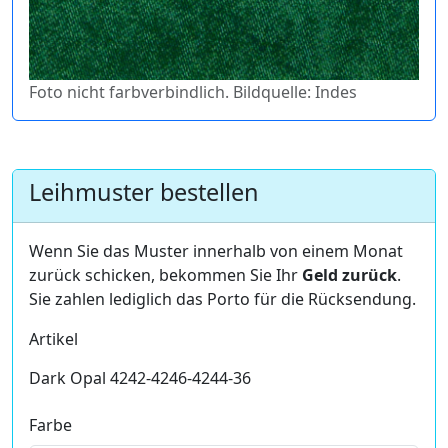
Foto nicht farbverbindlich. Bildquelle: Indes
Leihmuster bestellen
Wenn Sie das Muster innerhalb von einem Monat
zurück schicken, bekommen Sie Ihr
Geld zurück
.
Sie zahlen lediglich das Porto für die Rücksendung.
Artikel
Dark Opal 4242-4246-4244-36
Farbe