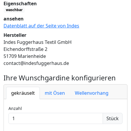
Eigenschaften
waschbar
ansehen
Datenblatt auf der Seite von Indes
Hersteller
Indes Fuggerhaus Textil GmbH
Eichendorffstraße 2
51709 Marienheide
contact@indesfuggerhaus.de
Ihre Wunschgardine konfigurieren
gekräuselt
mit Ösen
Wellenvorhang
Anzahl
Stück