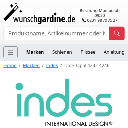
Beratung Montag ab
09:30
0231 98 70 75 27
Marken
Schienen
Plissee
Anleitung
Home
Marken
Indes
Dark Opal 4242-4246