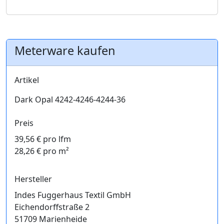
Meterware kaufen
Artikel
Dark Opal 4242-4246-4244-36
Preis
39,56 € pro lfm
28,26 € pro m²
Hersteller
Indes Fuggerhaus Textil GmbH
Eichendorffstraße 2
51709 Marienheide