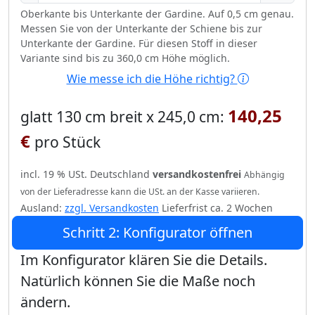
Oberkante bis Unterkante der Gardine. Auf 0,5 cm genau.
Messen Sie von der Unterkante der Schiene bis zur
Unterkante der Gardine. Für diesen Stoff in dieser
Variante sind bis zu 360,0 cm Höhe möglich.
Wie messe ich die Höhe richtig?
140,25
glatt 130 cm breit x 245,0 cm:
€
pro Stück
incl. 19 % USt. Deutschland
versandkostenfrei
Abhängig
von der Lieferadresse kann die USt. an der Kasse variieren.
Ausland:
zzgl. Versandkosten
Lieferfrist ca. 2 Wochen
Schritt 2: Konfigurator öffnen
Im Konfigurator klären Sie die Details.
Natürlich können Sie die Maße noch
ändern.