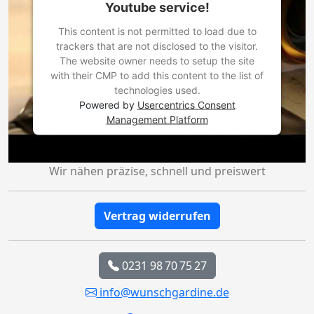
Youtube service!
This content is not permitted to load due to
trackers that are not disclosed to the visitor.
The website owner needs to setup the site
with their CMP to add this content to the list of
technologies used.
Powered by
Usercentrics Consent
Management Platform
Wir nähen präzise, schnell und preiswert
Vertrag widerrufen
0231 98 70 75 27
info@wunschgardine.de