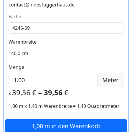
contact@indesfuggerhaus.de
Farbe
Warenbreite
140,0 cm
Menge
Meter
39,56
€ =
39,56
€
x
1,00 m
x
1,40
m Warenbreite =
1,40
Quadratmeter
1,00 m
in den Warenkorb