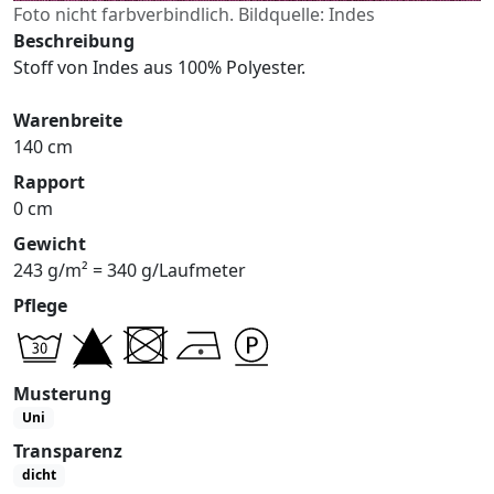
Foto nicht farbverbindlich. Bildquelle: Indes
Beschreibung
Stoff von Indes aus 100% Polyester.
Warenbreite
140 cm
Rapport
0 cm
Gewicht
243 g/m² = 340 g/Laufmeter
Pflege
Musterung
Uni
Transparenz
dicht