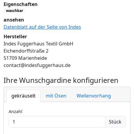
Eigenschaften
waschbar
ansehen
Datenblatt auf der Seite von Indes
Hersteller
Indes Fuggerhaus Textil GmbH
Eichendorffstraße 2
51709 Marienheide
contact@indesfuggerhaus.de
Ihre Wunschgardine konfigurieren
gekräuselt
mit Ösen
Wellenvorhang
Anzahl
Stück