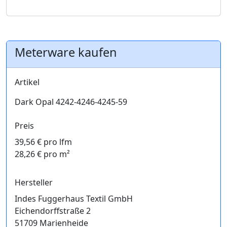
Meterware kaufen
Artikel
Dark Opal 4242-4246-4245-59
Preis
39,56 € pro lfm
28,26 € pro m²
Hersteller
Indes Fuggerhaus Textil GmbH
Eichendorffstraße 2
51709 Marienheide