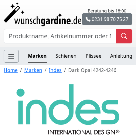
Beratung bis 18:00
0231 98 70 75 27
Marken
Schienen
Plissee
Anleitung
Home
Marken
Indes
Dark Opal 4242-4246