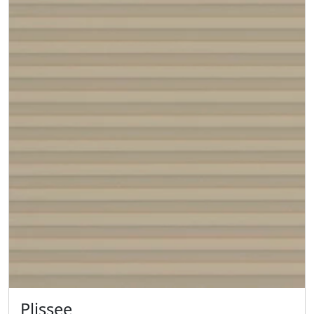
Plissee