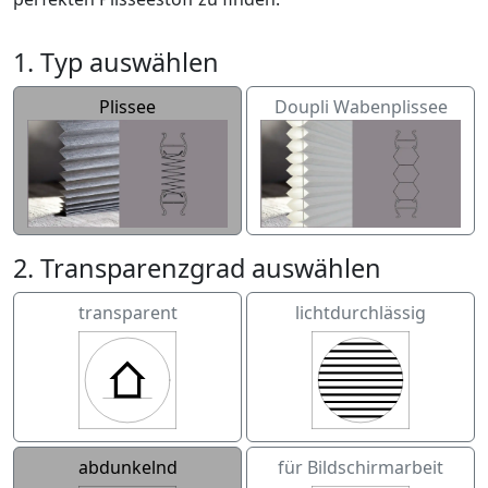
1. Typ auswählen
Plissee
Doupli Wabenplissee
2. Transparenzgrad auswählen
transparent
lichtdurchlässig
abdunkelnd
für Bildschirmarbeit