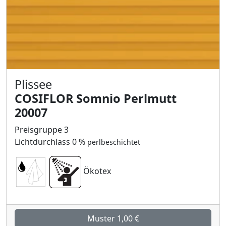
Plissee
COSIFLOR Somnio Perlmutt
20007
Preisgruppe 3
Lichtdurchlass 0 %
perlbeschichtet
Ökotex
Muster 1,00 €