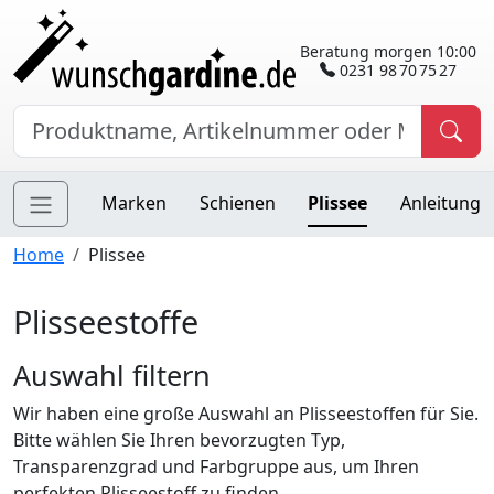
Beratung morgen 10:00
0231 98 70 75 27
Marken
Schienen
Plissee
Anleitung
Home
Plissee
Plisseestoffe
Auswahl filtern
Wir haben eine große Auswahl an Plisseestoffen für Sie.
Bitte wählen Sie Ihren bevorzugten Typ,
Transparenzgrad und Farbgruppe aus, um Ihren
perfekten Plisseestoff zu finden.