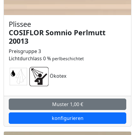
Plissee
COSIFLOR Somnio Perlmutt
20013
Preisgruppe 3
Lichtdurchlass 0 %
perlbeschichtet
Ökotex
Muster 1,00 €
konfigurieren