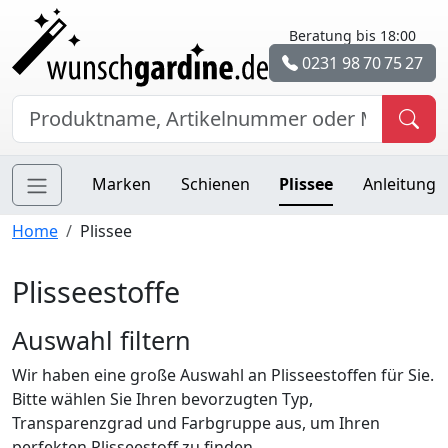
Beratung bis 18:00
0231 98 70 75 27
Marken
Schienen
Plissee
Anleitung
Home
Plissee
Plisseestoffe
Auswahl filtern
Wir haben eine große Auswahl an Plisseestoffen für Sie.
Bitte wählen Sie Ihren bevorzugten Typ,
Transparenzgrad und Farbgruppe aus, um Ihren
perfekten Plisseestoff zu finden.