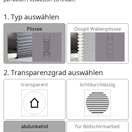
1. Typ auswählen
Plissee
Doupli Wabenplissee
2. Transparenzgrad auswählen
transparent
lichtdurchlässig
abdunkelnd
für Bildschirmarbeit