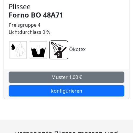
Plissee
Forno BO 48A71
Preisgruppe 4
Lichtdurchlass 0 %
Ökotex
Muster 1,00 €
konfigurieren