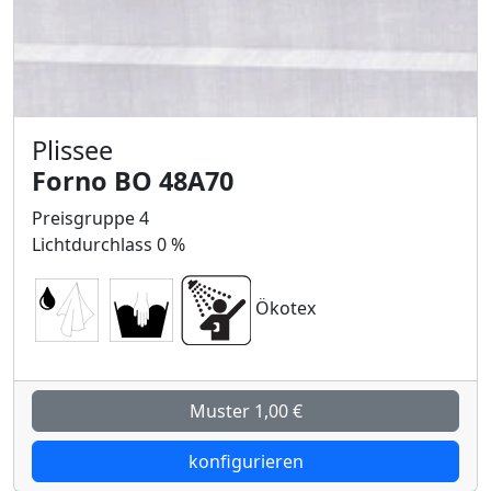
Plissee
Forno BO 48A70
Preisgruppe 4
Lichtdurchlass 0 %
Ökotex
Muster 1,00 €
konfigurieren