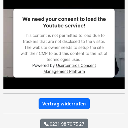
We need your consent to load the
Youtube service!
This content is not permitted to load due to
trackers that are not disclosed to the visitor.
The website owner needs to setup the site
with their CMP to add this content to the list of
technologies used.
Powered by
Usercentrics Consent
Management Platform
Vertrag widerrufen
0231 98 70 75 27