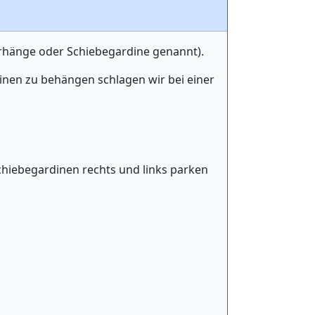
rhänge oder Schiebegardine genannt).
nen zu behängen schlagen wir bei einer
chiebegardinen rechts und links parken