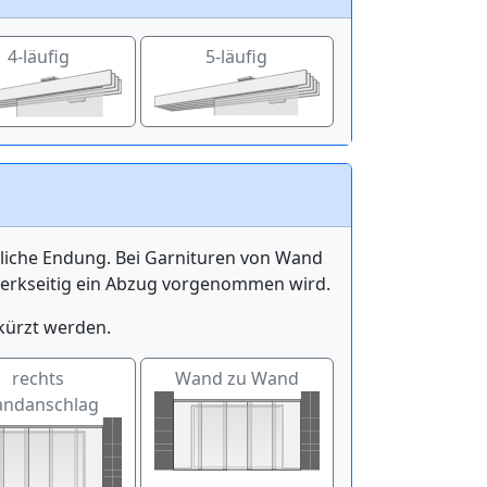
4-läufig
5-läufig
itliche Endung. Bei Garnituren von Wand
werkseitig ein Abzug vorgenommen wird.
kürzt werden.
rechts
Wand zu Wand
ndanschlag