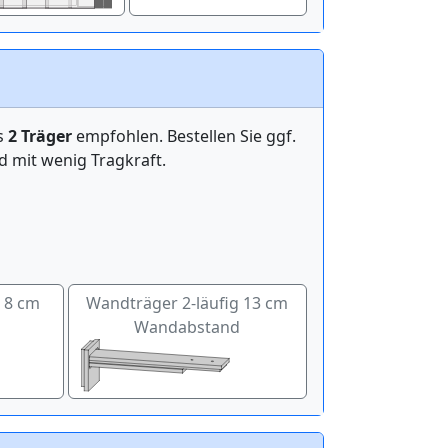
ens
2 Träger
empfohlen. Bestellen Sie ggf.
mit wenig Tragkraft.
g 8 cm
Wandträger 2-läufig 13 cm
Wandabstand