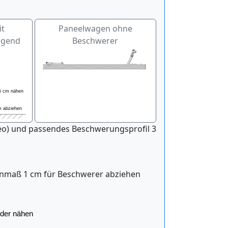
it
Paneelwagen ohne
egend
Beschwerer
eo) und passendes Beschwerungsprofil 3
enmaß 1 cm für Beschwerer abziehen