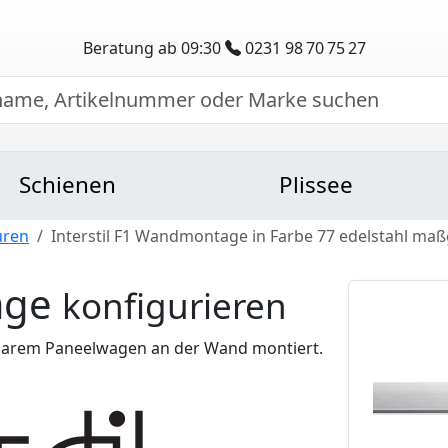
Beratung ab 09:30
0231 98 70 75 27
Schienen
Plissee
uren
Interstil F1 Wandmontage in Farbe 77 edelstahl maß
age
konfigurieren
barem Paneelwagen an der Wand montiert.