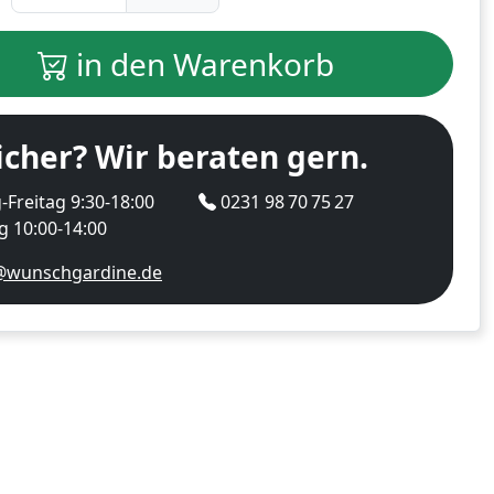
in den Warenkorb
icher? Wir beraten gern.
Freitag 9:30-18:00
0231 98 70 75 27
 10:00-14:00
@wunschgardine.de