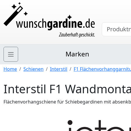
Marken
Home
Schienen
Interstil
F1 Flächenvorhanggarnit
Interstil F1 Wandmont
Flächenvorhangschiene für Schiebegardinen mit absenk