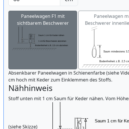
Paneelwagen F1 mit
Paneelwagen m
sichtbarem Beschwerer
Beschwerer innenli
Absenkbarer Paneelwagen in Schienenfarbe (siehe Vid
cm hoch mit Keder zum Einklemmen des Stoffs.
Nähhinweis
Stoff unten mit 1 cm Saum für Keder nähen. Vom Höh
(siehe Skizze)