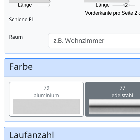
Schiene F1
Raum
Farbe
79
77
aluminium
edelstahl
Laufanzahl