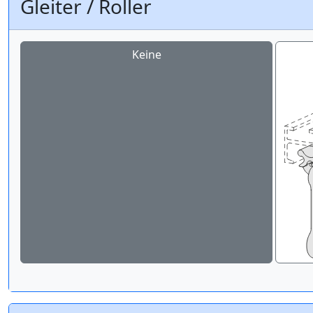
Gleiter / Roller
Keine